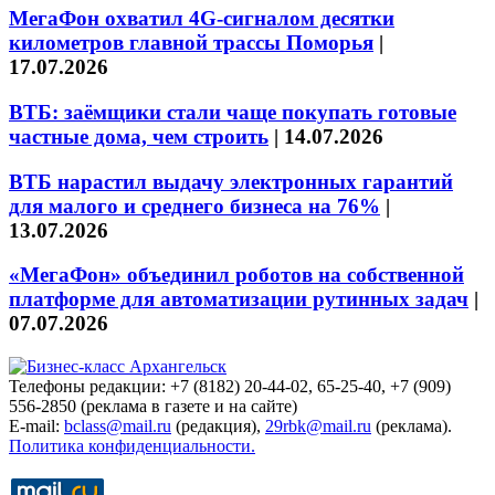
МегаФон охватил 4G-сигналом десятки
километров главной трассы Поморья
|
17.07.2026
ВТБ: заёмщики стали чаще покупать готовые
частные дома, чем строить
|
14.07.2026
ВТБ нарастил выдачу электронных гарантий
для малого и среднего бизнеса на 76%
|
13.07.2026
«МегаФон» объединил роботов на собственной
платформе для автоматизации рутинных задач
|
07.07.2026
Телефоны редакции: +7 (8182) 20-44-02, 65-25-40, +7 (909)
556-2850 (реклама в газете и на сайте)
E-mail:
bclass@mail.ru
(редакция),
29rbk@mail.ru
(реклама).
Политика конфиденциальности.