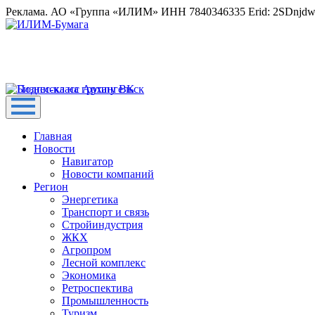
Реклама. АО «Группа «ИЛИМ» ИНН 7840346335 Erid: 2SDnjd
Главная
Новости
Навигатор
Новости компаний
Регион
Энергетика
Транспорт и связь
Стройиндустрия
ЖКХ
Агропром
Лесной комплекс
Экономика
Ретроспектива
Промышленность
Туризм