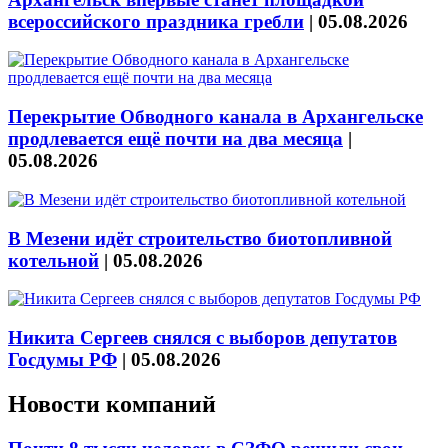
всероссийского праздника гребли
|
05.08.2026
Перекрытие Обводного канала в Архангельске
продлевается ещё почти на два месяца
|
05.08.2026
В Мезени идёт строительство биотопливной
котельной
|
05.08.2026
Никита Сергеев снялся с выборов депутатов
Госдумы РФ
|
05.08.2026
Новости компаний