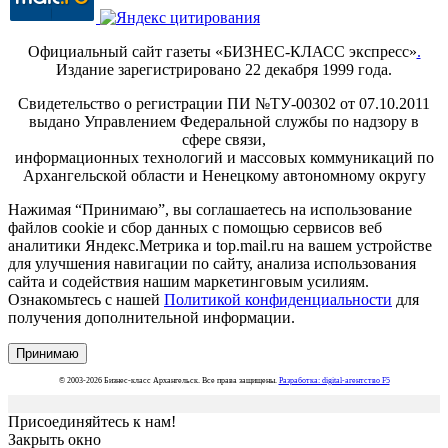
Официальный сайт газеты «БИЗНЕС-КЛАСС экспресс»
.
Издание зарегистрировано 22 декабря 1999 года.
Свидетельство о регистрации ПИ №ТУ-00302 от 07.10.2011
выдано Управлением Федеральной службы по надзору в
сфере связи,
информационных технологий и массовых коммуникаций по
Архангельской области и Ненецкому автономному округу
Нажимая “Принимаю”, вы соглашаетесь на использование
файлов cookie и сбор данных с помощью сервисов веб
аналитики Яндекс.Метрика и top.mail.ru на вашем устройстве
для улучшения навигации по сайту, анализа использования
сайта и содействия нашим маркетинговым усилиям.
Ознакомьтесь с нашей
Политикой конфиденциальности
для
получения дополнительной информации.
Принимаю
© 2003-2026 Бизнес-класс Архангельск. Все права защищены.
Разработка: digital-агентство F5
Присоединяйтесь к нам!
Закрыть окно