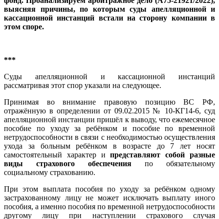
фонд. Проанализируем арбитражное дело (А75-21921/2022),
выясняя причины, по которым суды апелляционной и
кассационной инстанций встали на сторону компании в
этом споре.
***
Суды апелляционной и кассационной инстанций
рассматривая этот спор указали на следующее.
Принимая во внимание правовую позицию ВС РФ,
отражённую в определении от 09.02.2015 № 10-КГ14-6, суд
апелляционной инстанции пришёл к выводу, что ежемесячное
пособие по уходу за ребёнком и пособие по временной
нетрудоспособности в связи с необходимостью осуществления
ухода за больным ребёнком в возрасте до 7 лет носят
самостоятельный характер и
представляют собой разные
виды страхового обеспечения
по обязательному
социальному страхованию.
При этом выплата пособия по уходу за ребёнком одному
застрахованному лицу не может исключать выплату иного
пособия, а именно пособия по временной нетрудоспособности
другому лицу при наступлении страхового случая