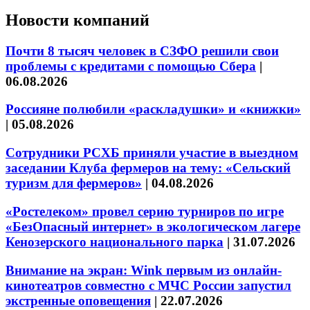
Новости компаний
Почти 8 тысяч человек в СЗФО решили свои
проблемы с кредитами с помощью Сбера
|
06.08.2026
Россияне полюбили «раскладушки» и «книжки»
|
05.08.2026
Сотрудники РСХБ приняли участие в выездном
заседании Клуба фермеров на тему: «Сельский
туризм для фермеров»
|
04.08.2026
«Ростелеком» провел серию турниров по игре
«БезОпасный интернет» в экологическом лагере
Кенозерского национального парка
|
31.07.2026
Внимание на экран: Wink первым из онлайн-
кинотеатров совместно с МЧС России запустил
экстренные оповещения
|
22.07.2026