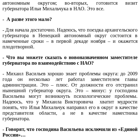
автономным округом; во-вторых, готовится визит
губернатора Ильи Михальчука в НАО. Это все.
- А разве этого мало?
- Для начала достаточно. Надеюсь, что поездка архангельского
губернатора в Ненецкий автономный округ состоится в
намеченные сроки – в первой декаде ноября – и окажется
плодотворной.
- Что вы можете сказать о новоназначенном заместителе
губернатора по взаимодействию с НАО?
- Михаил Васильев хорошо знает проблемы округа: до 2009
года он несколько лет работал заместителем главы
администрации. Это – плюс. От должности его отстранил
нынешний губернатор округа. Это – минус: у господина
Васильева могут возникнуть психологические проблемы.
Надеюсь, что у Михаила Викторовича хватит мудрости
понять, что Илья Михальчук направил его в округ в качестве
представителя области, а не в качестве наместника
губернатора.
- Говорят, что господина Васильева исключили из «Единой
России»…