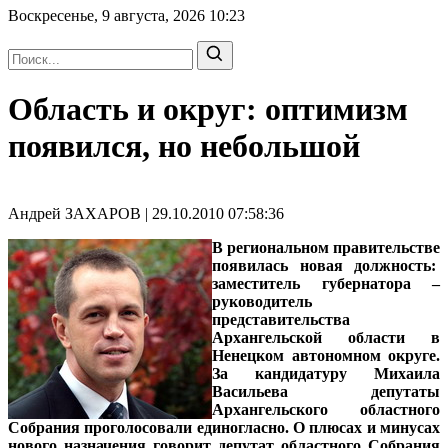
Воскресенье, 9 августа, 2026
10:23
Область и округ: оптимизм
появился, но небольшой
Андрей ЗАХАРОВ | 29.10.2010 07:58:36
В региональном правительстве
появилась новая должность:
заместитель губернатора –
руководитель
представительства
Архангельской области в
Ненецком автономном округе.
За кандидатуру Михаила
Васильева депутаты
Архангельского областного
Собрания проголосовали единогласно. О плюсах и минусах
нового назначения говорит
депутат областного Собрания