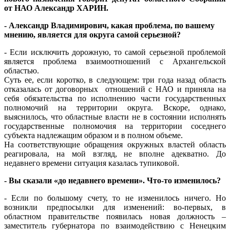
от НАО Александр ХАРИН
.
- Александр Владимирович, какая проблема, по вашему
мнению, является для округа самой серьезной?
- Если исключить дорожную, то самой серьезной проблемой
является проблема взаимоотношений с Архангельской
областью.
Суть ее, если коротко, в следующем: три года назад область
отказалась от договорных отношений с НАО и приняла на
себя обязательства по исполнению части государственных
полномочий на территории округа. Вскоре, однако,
выяснилось, что областные власти не в состоянии исполнять
государственные полномочия на территории соседнего
субъекта надлежащим образом и в полном объеме.
На соответствующие обращения окружных властей область
реагировала, на мой взгляд, не вполне адекватно. До
недавнего времени ситуация казалась тупиковой.
- Вы сказали «до недавнего времени». Что-то изменилось?
- Если по большому счету, то не изменилось ничего. Но
возникли предпосылки для изменений: во-первых, в
областном правительстве появилась новая должность –
заместитель губернатора по взаимодействию с Ненецким