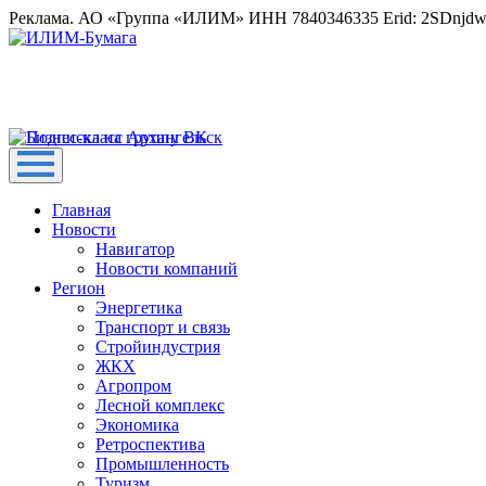
Реклама. АО «Группа «ИЛИМ» ИНН 7840346335 Erid: 2SDnjd
Главная
Новости
Навигатор
Новости компаний
Регион
Энергетика
Транспорт и связь
Стройиндустрия
ЖКХ
Агропром
Лесной комплекс
Экономика
Ретроспектива
Промышленность
Туризм