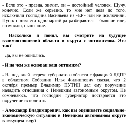
- Если это - правда, значит, он – достойный человек. Шучу,
конечно. Если же серьезно, то мне нет дела до того,
исключили господина Васильева из «ЕР» или не исключили.
Пусть с ним его однопартийцы разбираются – бывшие или,
возможно, нынешние.
- Насколько я понял, вы смотрите на будущее
взаимоотношений области и округа с оптимизмом. Это
так?
- Да, вы не ошиблись.
- И на чем же основан ваш оптимизм?
- На недавней встрече губернатора области с фракцией ЛДПР
в областном Собрании Илья Филиппович сказал, что 2
октября премьер Владимир ПУТИН дал ему поручение
наладить отношения с Ненецким автономным округом. Не
сомневаюсь, что господин губернатор постарается это
поручение исполнить.
- Александр Владимирович, как вы оцениваете социально-
экономическую ситуацию в Ненецком автономном округе
в текущем году?