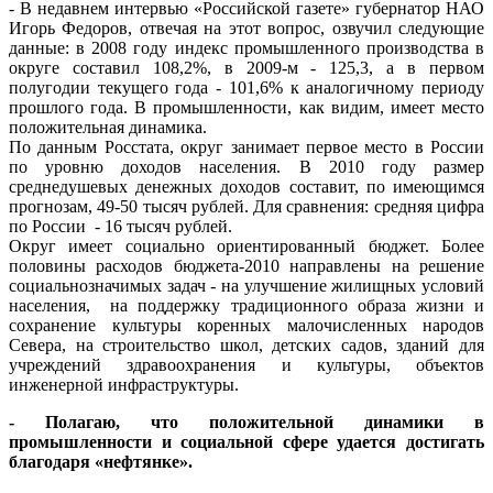
- В недавнем интервью «Российской газете» губернатор НАО
Игорь Федоров, отвечая на этот вопрос, озвучил следующие
данные: в 2008 году индекс промышленного производства в
округе составил 108,2%, в 2009-м - 125,3, а в первом
полугодии текущего года - 101,6% к аналогичному периоду
прошлого года. В промышленности, как видим, имеет место
положительная динамика.
По данным Росстата, округ занимает первое место в России
по уровню доходов населения. В 2010 году размер
среднедушевых денежных доходов составит, по имеющимся
прогнозам, 49-50 тысяч рублей. Для сравнения: средняя цифра
по России - 16 тысяч рублей.
Округ имеет социально ориентированный бюджет. Более
половины расходов бюджета-2010 направлены на решение
социальнозначимых задач - на улучшение жилищных условий
населения, на поддержку традиционного образа жизни и
сохранение культуры коренных малочисленных народов
Севера, на строительство школ, детских садов, зданий для
учреждений здравоохранения и культуры, объектов
инженерной инфраструктуры.
- Полагаю, что положительной динамики в
промышленности и социальной сфере удается достигать
благодаря «нефтянке».