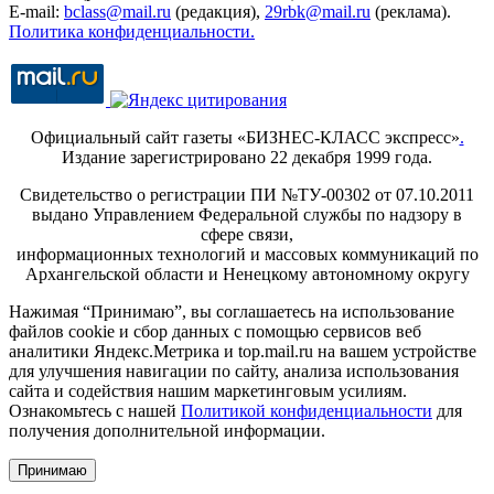
E-mail:
bclass@mail.ru
(редакция),
29rbk@mail.ru
(реклама).
Политика конфиденциальности.
Официальный сайт газеты «БИЗНЕС-КЛАСС экспресс»
.
Издание зарегистрировано 22 декабря 1999 года.
Свидетельство о регистрации ПИ №ТУ-00302 от 07.10.2011
выдано Управлением Федеральной службы по надзору в
сфере связи,
информационных технологий и массовых коммуникаций по
Архангельской области и Ненецкому автономному округу
Нажимая “Принимаю”, вы соглашаетесь на использование
файлов cookie и сбор данных с помощью сервисов веб
аналитики Яндекс.Метрика и top.mail.ru на вашем устройстве
для улучшения навигации по сайту, анализа использования
сайта и содействия нашим маркетинговым усилиям.
Ознакомьтесь с нашей
Политикой конфиденциальности
для
получения дополнительной информации.
Принимаю