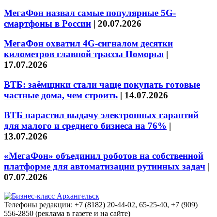
МегаФон назвал самые популярные 5G-
смартфоны в России
|
20.07.2026
МегаФон охватил 4G-сигналом десятки
километров главной трассы Поморья
|
17.07.2026
ВТБ: заёмщики стали чаще покупать готовые
частные дома, чем строить
|
14.07.2026
ВТБ нарастил выдачу электронных гарантий
для малого и среднего бизнеса на 76%
|
13.07.2026
«МегаФон» объединил роботов на собственной
платформе для автоматизации рутинных задач
|
07.07.2026
Телефоны редакции: +7 (8182) 20-44-02, 65-25-40, +7 (909)
556-2850 (реклама в газете и на сайте)