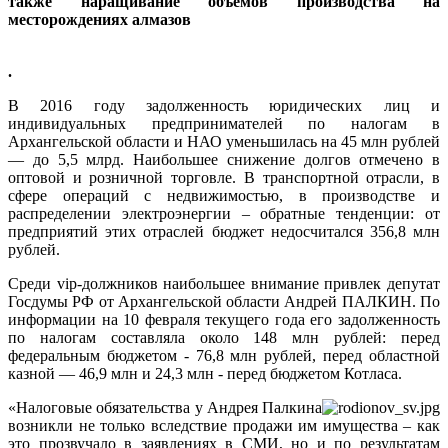
также наращивание объемов производства на
месторождениях алмазов
.
В 2016 году задолженность юридических лиц и
индивидуальных предпринимателей по налогам в
Архангельской области и НАО уменьшилась на 45 млн рублей
— до 5,5 млрд. Наибольшее снижение долгов отмечено в
оптовой и розничной торговле. В транспортной отрасли, в
сфере операций с недвижимостью, в производстве и
распределении электроэнергии – обратные тенденции: от
предприятий этих отраслей бюджет недосчитался 356,8 млн
рублей.
Среди vip-должников наибольшее внимание привлек депутат
Госдумы РФ от Архангельской области Андрей ПАЛКИН. По
информации на 10 февраля текущего года его задолженность
по налогам составляла около 148 млн рублей: перед
федеральным бюджетом - 76,8 млн рублей, перед областной
казной — 46,9 млн и 24,3 млн - перед бюджетом Котласа.
«Налоговые обязательства у Андрея Палкина
возникли не только вследствие продажи им имущества – как
это прозвучало в заявлениях в СМИ, но и по результатам