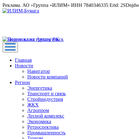
Реклама. АО «Группа «ИЛИМ» ИНН 7840346335 Erid: 2SDnjd
Главная
Новости
Навигатор
Новости компаний
Регион
Энергетика
Транспорт и связь
Стройиндустрия
ЖКХ
Агропром
Лесной комплекс
Экономика
Ретроспектива
Промышленность
Туризм