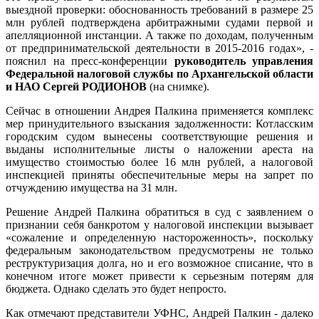
выездной проверки: обоснованность требований в размере 25
млн рублей подтверждена арбитражными судами первой и
апелляционной инстанции. А также по доходам, полученным
от предпринимательской деятельности в 2015-2016 годах», -
пояснил на пресс-конференции
руководитель управления
Федеральной налоговой службы по Архангельской области
и НАО Сергей РОДИОНОВ
(на снимке).
Сейчас в отношении Андрея Палкина применяется комплекс
мер принудительного взыскания задолженности: Котласским
городским судом вынесены соответствующие решения и
выданы исполнительные листы о наложении ареста на
имущество стоимостью более 16 млн рублей, а налоговой
инспекцией приняты обеспечительные меры на запрет по
отчуждению имущества на 31 млн.
Решение Андрей Палкина обратиться в суд с заявлением о
признании себя банкротом у налоговой инспекции вызывает
«сожаление и определенную настороженность», поскольку
федеральным законодательством предусмотрены не только
реструктуризация долга, но и его возможное списание, что в
конечном итоге может привести к серьезным потерям для
бюджета. Однако сделать это будет непросто.
Как отмечают представители УФНС, Андрей Палкин - далеко