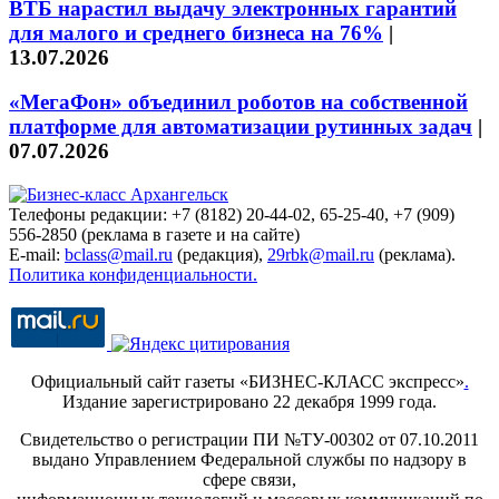
ВТБ нарастил выдачу электронных гарантий
для малого и среднего бизнеса на 76%
|
13.07.2026
«МегаФон» объединил роботов на собственной
платформе для автоматизации рутинных задач
|
07.07.2026
Телефоны редакции: +7 (8182) 20-44-02, 65-25-40, +7 (909)
556-2850 (реклама в газете и на сайте)
E-mail:
bclass@mail.ru
(редакция),
29rbk@mail.ru
(реклама).
Политика конфиденциальности.
Официальный сайт газеты «БИЗНЕС-КЛАСС экспресс»
.
Издание зарегистрировано 22 декабря 1999 года.
Свидетельство о регистрации ПИ №ТУ-00302 от 07.10.2011
выдано Управлением Федеральной службы по надзору в
сфере связи,