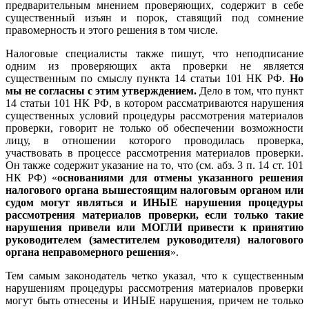
предварительным мнением проверяющих, содержит в себе
существенный изъян и порок, ставящий под сомнение
правомерность и этого решения в том числе.
Налоговые специалисты также пишут, что неподписание
одним из проверяющих акта проверки не является
существенным по смыслу пункта 14 статьи 101 НК РФ.
Но
мы не согласны с этим утверждением.
Дело в том, что пункт
14 статьи 101 НК РФ, в котором рассматриваются нарушения
существенных условий процедуры рассмотрения материалов
проверки, говорит не только об обеспечении возможности
лицу, в отношении которого проводилась проверка,
участвовать в процессе рассмотрения материалов проверки.
Он также содержит указание на то, что (см. абз. 3 п. 14 ст. 101
НК РФ) «
основаниями для отмены указанного решения
налогового органа вышестоящим налоговым органом или
судом могут являться и ИНЫЕ нарушения процедуры
рассмотрения материалов проверки, если только такие
нарушения привели или МОГЛИ привести к принятию
руководителем (заместителем руководителя) налогового
органа неправомерного решения
».
Тем самым законодатель четко указал, что к существенным
нарушениям процедуры рассмотрения материалов проверки
могут быть отнесены и ИНЫЕ нарушения, причем не только