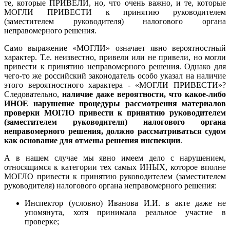
те, которые ПРИВЕЛИ, но, что очень важно, и те, которые
МОГЛИ ПРИВЕСТИ к принятию руководителем
(заместителем руководителя) налогового органа
неправомерного решения.
Само выражение «МОГЛИ» означает явно вероятностный
характер. Т.е. неизвестно, привели или не привели, но могли
привести к принятию неправомерного решения. Однако для
чего-то же российский законодатель особо указал на наличие
этого вероятностного характера - «МОГЛИ ПРИВЕСТИ»?
Следовательно,
наличие даже вероятности, что какое-либо
ИНОЕ нарушение процедуры рассмотрения материалов
проверки МОГЛО привести к принятию руководителем
(заместителем руководителя) налогового органа
неправомерного решения, должно рассматриваться судом
как основание для отмены решения инспекции
.
А в нашем случае мы явно имеем дело с нарушением,
относящимся к категории тех самых ИНЫХ, которое вполне
МОГЛО привести к принятию руководителем (заместителем
руководителя) налогового органа неправомерного решения:
Инспектор (условно) Иванова И.И. в акте даже не
упомянута, хотя принимала реальное участие в
проверке;