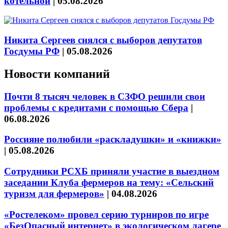
котельной
|
05.08.2026
Никита Сергеев снялся с выборов депутатов
Госдумы РФ
|
05.08.2026
Новости компаний
Почти 8 тысяч человек в СЗФО решили свои
проблемы с кредитами с помощью Сбера
|
06.08.2026
Россияне полюбили «раскладушки» и «книжки»
|
05.08.2026
Сотрудники РСХБ приняли участие в выездном
заседании Клуба фермеров на тему: «Сельский
туризм для фермеров»
|
04.08.2026
«Ростелеком» провел серию турниров по игре
«БезОпасный интернет» в экологическом лагере