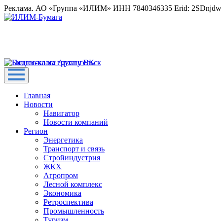
Реклама. АО «Группа «ИЛИМ» ИНН 7840346335 Erid: 2SDnjd
Главная
Новости
Навигатор
Новости компаний
Регион
Энергетика
Транспорт и связь
Стройиндустрия
ЖКХ
Агропром
Лесной комплекс
Экономика
Ретроспектива
Промышленность
Туризм