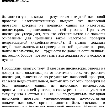
поверите», но…
бывают ситуации, когда по результатам выездной налоговой
проверки налогоплательщику выдают акт налоговой
проверки, который не подписан одним из налоговых
инспекторов, принимавших в ней участие. При этом
инспекция утверждает, что это обстоятельство не является
основанием для признания такой налоговой проверки
неправомерной (недействительной). И правда, доказать
недействительность акта проверки по этой причине, наверно,
почти невозможно, но… трудности не должны останавливать
настоящих борцов, поэтому пытаться доказать это и можно, и
нужно.
Продолжим начатую тему. Налоговые инспекторы, отвечая на
доводы налогоплательщика относительно того, что решение
инспекции, вынесенное по результатам налоговой проверки,
является недействительным, потому что акт этой проверки не
был подписан одним из налоговых инспекторов,
принимавших в ней участие, в своем решении пишут, что в
силу пункта 1 статьи 100 НК РФ по результатам выездной
налоговой проверки уполномоченными должностными
лицами налоговых органов должен быть составлен в
установленной форме акт налоговой проверки. И такой акт,