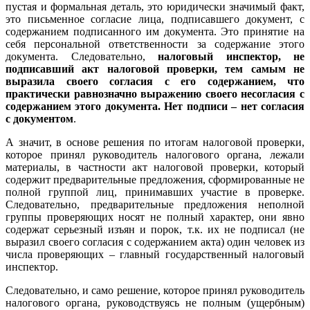
пустая и формальная деталь, это юридически значимый факт,
это письменное согласие лица, подписавшего документ, с
содержанием подписанного им документа. Это принятие на
себя персональной ответственности за содержание этого
документа. Следовательно,
налоговый инспектор, не
подписавший акт налоговой проверки, тем самым не
выразила своего согласия с его содержанием, что
практически равнозначно выражению своего несогласия с
содержанием этого документа. Нет подписи – нет согласия
с документом
.
А значит, в основе решения по итогам налоговой проверки,
которое принял руководитель налогового органа, лежали
материалы, в частности акт налоговой проверки, который
содержит предварительные предложения, сформированные не
полной группой лиц, принимавших участие в проверке.
Следовательно, предварительные предложения неполной
группы проверяющих носят не полный характер, они явно
содержат серьезный изъян и порок, т.к. их не подписал (не
выразил своего согласия с содержанием акта) один человек из
числа проверяющих – главный государственный налоговый
инспектор.
Следовательно, и само решение, которое принял руководитель
налогового органа, руководствуясь не полным (ущербным)