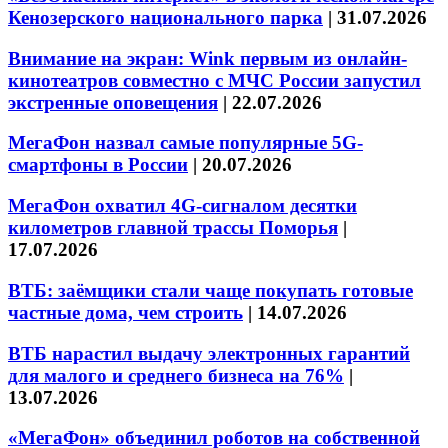
Кенозерского национального парка
|
31.07.2026
Внимание на экран: Wink первым из онлайн-
кинотеатров совместно с МЧС России запустил
экстренные оповещения
|
22.07.2026
МегаФон назвал самые популярные 5G-
смартфоны в России
|
20.07.2026
МегаФон охватил 4G-сигналом десятки
километров главной трассы Поморья
|
17.07.2026
ВТБ: заёмщики стали чаще покупать готовые
частные дома, чем строить
|
14.07.2026
ВТБ нарастил выдачу электронных гарантий
для малого и среднего бизнеса на 76%
|
13.07.2026
«МегаФон» объединил роботов на собственной