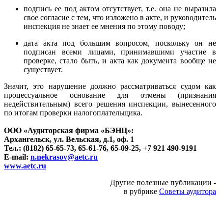
подпись ее под актом отсутствует, т.е. она не выразила
свое согласие с тем, что изложено в акте, и руководитель
инспекция не знает ее мнения по этому поводу;
дата акта под большим вопросом, поскольку он не
подписан всеми лицами, принимавшими участие в
проверке, стало быть, и акта как документа вообще не
существует.
Значит, это нарушение должно рассматриваться судом как
процессуальное основание для отмены (признания
недействительным) всего решения инспекции, вынесенного
по итогам проверки налогоплательщика.
ООО «Аудиторская фирма «БЭНЦ»:
Архангельск, ул. Вельская, д.1, оф. 1
Тел.: (8182) 65-65-73, 65-61-76, 65-09-25, +7 921 490-9191
E-mail:
n.nekrasov@aetc.ru
www.aetc.ru
Другие полезные публикации -
в рубрике
Советы аудитора