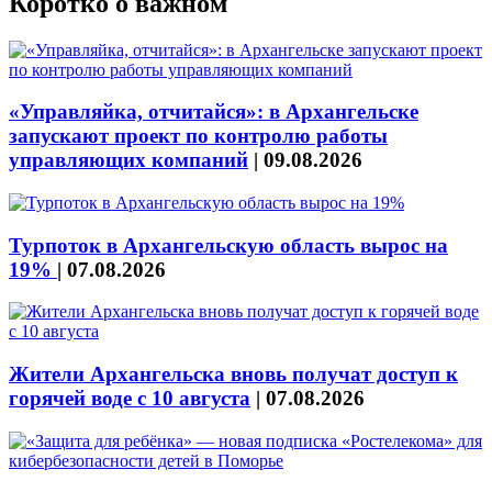
Коротко о важном
«Управляйка, отчитайся»: в Архангельске
запускают проект по контролю работы
управляющих компаний
|
09.08.2026
Турпоток в Архангельскую область вырос на
19%
|
07.08.2026
Жители Архангельска вновь получат доступ к
горячей воде с 10 августа
|
07.08.2026