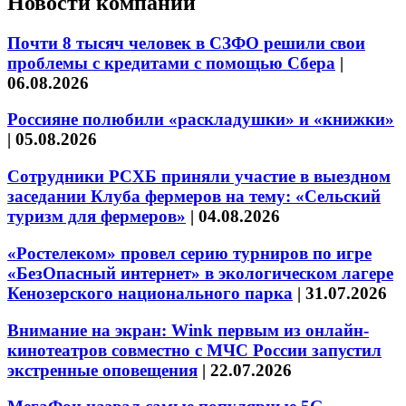
Новости компаний
Почти 8 тысяч человек в СЗФО решили свои
проблемы с кредитами с помощью Сбера
|
06.08.2026
Россияне полюбили «раскладушки» и «книжки»
|
05.08.2026
Сотрудники РСХБ приняли участие в выездном
заседании Клуба фермеров на тему: «Сельский
туризм для фермеров»
|
04.08.2026
«Ростелеком» провел серию турниров по игре
«БезОпасный интернет» в экологическом лагере
Кенозерского национального парка
|
31.07.2026
Внимание на экран: Wink первым из онлайн-
кинотеатров совместно с МЧС России запустил
экстренные оповещения
|
22.07.2026