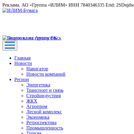
Реклама. АО «Группа «ИЛИМ» ИНН 7840346335 Erid: 2SDnjd
Главная
Новости
Навигатор
Новости компаний
Регион
Энергетика
Транспорт и связь
Стройиндустрия
ЖКХ
Агропром
Лесной комплекс
Экономика
Ретроспектива
Промышленность
Туризм