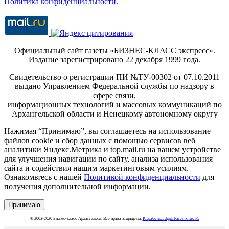
Политика конфиденциальности.
Официальный сайт газеты «БИЗНЕС-КЛАСС экспресс»
.
Издание зарегистрировано 22 декабря 1999 года.
Свидетельство о регистрации ПИ №ТУ-00302 от 07.10.2011
выдано Управлением Федеральной службы по надзору в
сфере связи,
информационных технологий и массовых коммуникаций по
Архангельской области и Ненецкому автономному округу
Нажимая “Принимаю”, вы соглашаетесь на использование
файлов cookie и сбор данных с помощью сервисов веб
аналитики Яндекс.Метрика и top.mail.ru на вашем устройстве
для улучшения навигации по сайту, анализа использования
сайта и содействия нашим маркетинговым усилиям.
Ознакомьтесь с нашей
Политикой конфиденциальности
для
получения дополнительной информации.
Принимаю
© 2003-2026 Бизнес-класс Архангельск. Все права защищены.
Разработка: digital-агентство F5