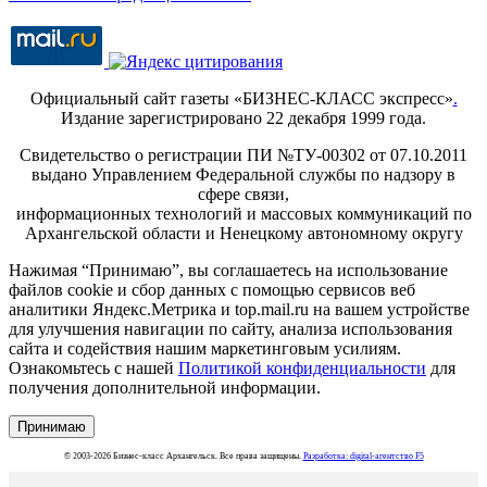
Официальный сайт газеты «БИЗНЕС-КЛАСС экспресс»
.
Издание зарегистрировано 22 декабря 1999 года.
Свидетельство о регистрации ПИ №ТУ-00302 от 07.10.2011
выдано Управлением Федеральной службы по надзору в
сфере связи,
информационных технологий и массовых коммуникаций по
Архангельской области и Ненецкому автономному округу
Нажимая “Принимаю”, вы соглашаетесь на использование
файлов cookie и сбор данных с помощью сервисов веб
аналитики Яндекс.Метрика и top.mail.ru на вашем устройстве
для улучшения навигации по сайту, анализа использования
сайта и содействия нашим маркетинговым усилиям.
Ознакомьтесь с нашей
Политикой конфиденциальности
для
получения дополнительной информации.
Принимаю
© 2003-2026 Бизнес-класс Архангельск. Все права защищены.
Разработка: digital-агентство F5