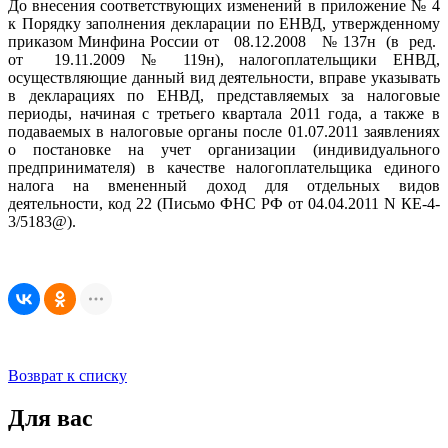
До внесения соответствующих изменений в приложение № 4
к Порядку заполнения декларации по ЕНВД, утвержденному
приказом Минфина России от 08.12.2008 № 137н (в ред.
от 19.11.2009 № 119н), налогоплательщики ЕНВД,
осуществляющие данный вид деятельности, вправе указывать
в декларациях по ЕНВД, представляемых за налоговые
периоды, начиная с третьего квартала 2011 года, а также в
подаваемых в налоговые органы после 01.07.2011 заявлениях
о постановке на учет организации (индивидуального
предпринимателя) в качестве налогоплательщика единого
налога на вмененный доход для отдельных видов
деятельности, код 22 (Письмо ФНС РФ от 04.04.2011 N КЕ-4-
3/5183@).
Возврат к списку
Для вас