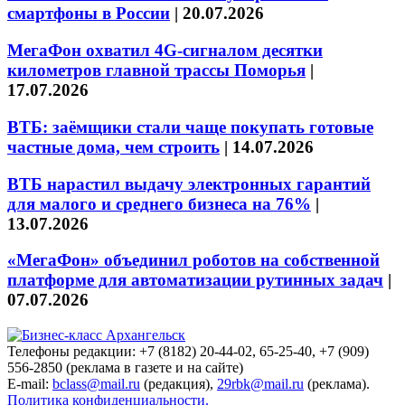
смартфоны в России
|
20.07.2026
МегаФон охватил 4G-сигналом десятки
километров главной трассы Поморья
|
17.07.2026
ВТБ: заёмщики стали чаще покупать готовые
частные дома, чем строить
|
14.07.2026
ВТБ нарастил выдачу электронных гарантий
для малого и среднего бизнеса на 76%
|
13.07.2026
«МегаФон» объединил роботов на собственной
платформе для автоматизации рутинных задач
|
07.07.2026
Телефоны редакции: +7 (8182) 20-44-02, 65-25-40, +7 (909)
556-2850 (реклама в газете и на сайте)
E-mail:
bclass@mail.ru
(редакция),
29rbk@mail.ru
(реклама).
Политика конфиденциальности.