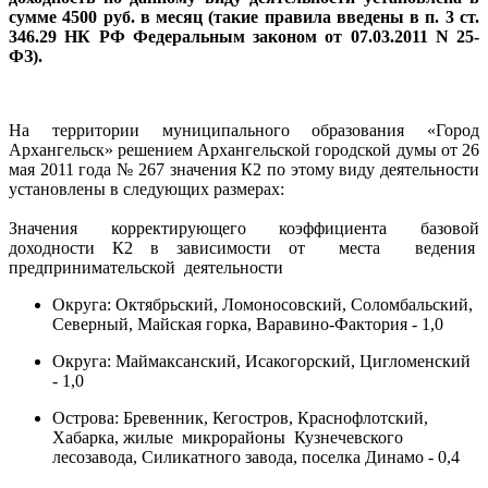
сумме 4500 руб. в месяц (такие правила введены в п. 3 ст.
346.29 НК РФ Федеральным законом от 07.03.2011 N 25-
ФЗ).
На территории муниципального образования «Город
Архангельск» решением Архангельской городской думы от 26
мая 2011 года № 267 значения К2 по этому виду деятельности
установлены в следующих размерах:
Значения корректирующего коэффициента базовой
доходности К2 в зависимости от места ведения
предпринимательской деятельности
Округа: Октябрьский, Ломоносовский, Соломбальский,
Северный, Майская горка, Варавино-Фактория - 1,0
Округа: Маймаксанский, Исакогорский, Цигломенский
- 1,0
Острова: Бревенник, Кегостров, Краснофлотский,
Хабарка, жилые микрорайоны Кузнечевского
лесозавода, Силикатного завода, поселка Динамо - 0,4