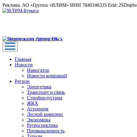
Реклама. АО «Группа «ИЛИМ» ИНН 7840346335 Erid: 2SDnjd
Главная
Новости
Навигатор
Новости компаний
Регион
Энергетика
Транспорт и связь
Стройиндустрия
ЖКХ
Агропром
Лесной комплекс
Экономика
Ретроспектива
Промышленность
Туризм