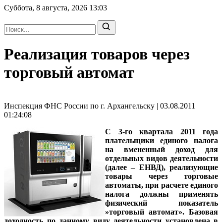
Суббота, 8 августа, 2026
13:03
Реализация товаров через
торговый автомат
Инспекция ФНС России по г. Архангельску | 03.08.2011
01:24:08
С 3-го квартала 2011 года
плательщики единого налога
на вмененный доход для
отдельных видов деятельности
(далее – ЕНВД), реализующие
товары через торговые
автоматы, при расчете единого
налога должны применять
физический показатель
»торговый автомат». Базовая
доходность по данному виду деятельности установлена в