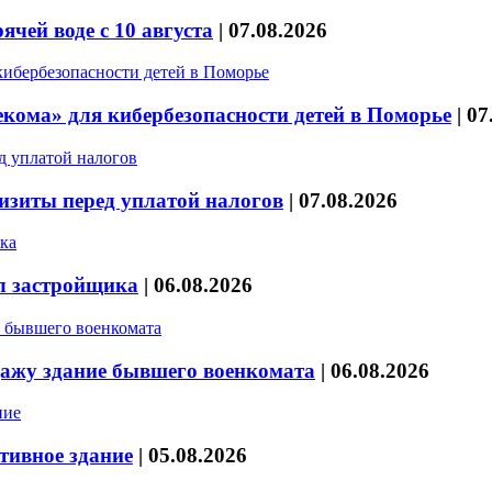
чей воде с 10 августа
|
07.08.2026
кома» для кибербезопасности детей в Поморье
|
07
изиты перед уплатой налогов
|
07.08.2026
л застройщика
|
06.08.2026
дажу здание бывшего военкомата
|
06.08.2026
тивное здание
|
05.08.2026