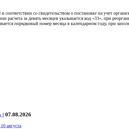
в соответствии со свидетельством о постановке на учет органи
ии расчета за девять месяцев указывается код «33», при реорга
зывается порядковый номер месяца в календарном году, при заполн
%
|
07.08.2026