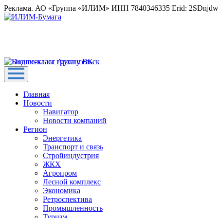
Реклама. АО «Группа «ИЛИМ» ИНН 7840346335 Erid: 2SDnjd
Главная
Новости
Навигатор
Новости компаний
Регион
Энергетика
Транспорт и связь
Стройиндустрия
ЖКХ
Агропром
Лесной комплекс
Экономика
Ретроспектива
Промышленность
Туризм