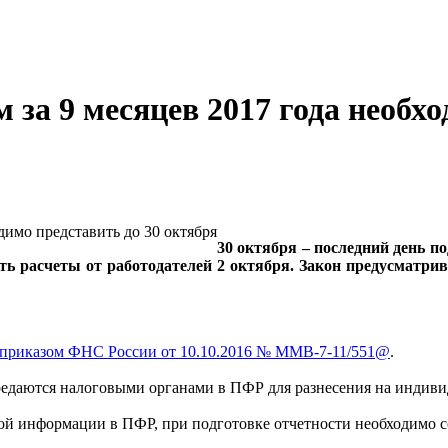
 за 9 месяцев 2017 года необхо
30 октября – последний день п
 расчеты от работодателей 2 октября. Закон предусматрива
приказом ФНС России от 10.10.2016 № ММВ-7-11/551@
.
ередаются налоговыми органами в ПФР для разнесения на индиви
й информации в ПФР, при подготовке отчетности необходимо со