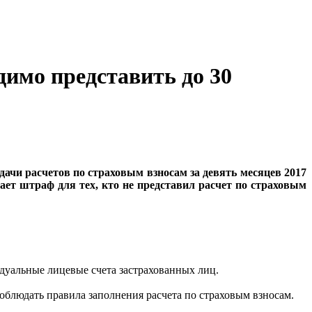
димо представить до 30
одачи расчетов по страховым взносам за девять месяцев 2017
ет штраф для тех, кто не представил расчет по страховым
дуальные лицевые счета застрахованных лиц.
блюдать правила заполнения расчета по страховым взносам.