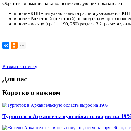
Обратите внимание на заполнение следующих показателей:
в поле «КПП» титульного листа расчета указывается КПП 
в поле «Расчетный (отчетный) период (код)» при заполнен
в поле «месяц» (графы 190, 260) раздела 3.2. расчета ука
Возврат к списку
Для вас
Коротко о важном
Турпоток в Архангельскую область вырос на 19