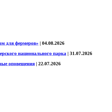
зм для фермеров»
|
04.08.2026
зерского национального парка
|
31.07.2026
нные оповещения
|
22.07.2026