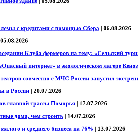
тивное здание
|
05.08.2026
блемы с кредитами с помощью Сбера
|
06.08.2026
|
05.08.2026
седании Клуба фермеров на тему: «Сельский тури
езОпасный интернет» в экологическом лагере Кено
театров совместно с МЧС России запустил экстре
ы в России
|
20.07.2026
ов главной трассы Поморья
|
17.07.2026
тные дома, чем строить
|
14.07.2026
малого и среднего бизнеса на 76%
|
13.07.2026