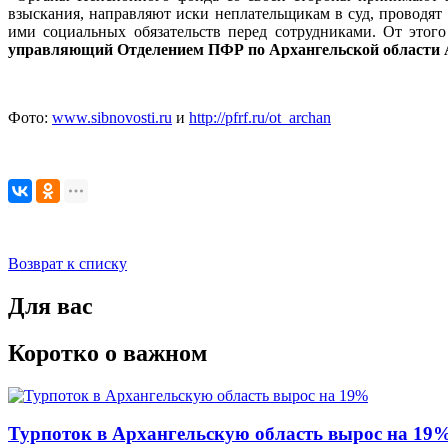
взыскания, направляют иски неплательщикам в суд, проводят
ими социальных обязательств перед сотрудниками. От этог
управляющий Отделением ПФР по Архангельской област
Фото:
www.sibnovosti.ru
и
http://pfrf.ru/ot_archan
Возврат к списку
Для вас
Коротко о важном
Турпоток в Архангельскую область вырос на 19