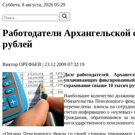
Суббота, 8 августа, 2026
05:29
Работодатели Архангельской
рублей
Виктор ОРЕФЬЕВ | 23.12.2009 07:32:19
Долг работодателей Архангел
уплачивающих фиксированный п
страхование свыше 10 тысяч ру
Наибольшее количество должников
Обязательства Пенсионного фонд
перечислены взносы на сотрудни
счетах информацию о «нулевых» с
Гражданам, обратившимся за н
негосударственного пенсионного
«Органы Пенсионного фонда со своей стороны принимают п