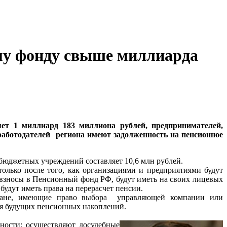
му фонду свыше миллиарда
ет 1 миллиард 183 миллиона рублей, предпринимателей,
аботодателей региона имеют задолженность на пенсионное
бюджетных учреждений составляет 10,6 млн рублей.
олько после того, как организациями и предприятиями будут
 взносы в Пенсионный фонд РФ, будут иметь на своих лицевых
удут иметь права на перерасчет пенсии.
аждане, имеющие право выбора управляющей компании или
ия будущих пенсионных накоплений.
ности: осуществляют досудебные