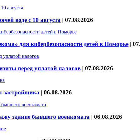
чей воде с 10 августа
|
07.08.2026
кома» для кибербезопасности детей в Поморье
|
07
изиты перед уплатой налогов
|
07.08.2026
л застройщика
|
06.08.2026
дажу здание бывшего военкомата
|
06.08.2026