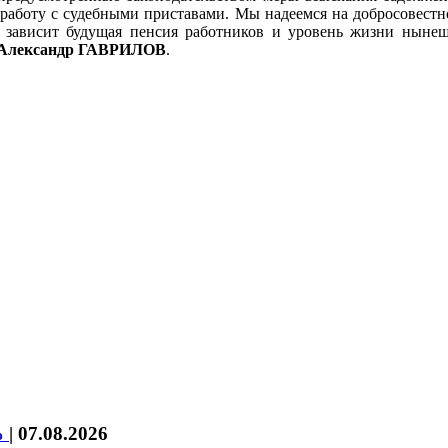
 работу с судебными приставами. Мы надеемся на добросовестн
о зависит будущая пенсия работников и уровень жизни нынеш
и Александр ГАВРИЛОВ
.
%
|
07.08.2026