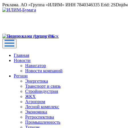
Реклама. АО «Группа «ИЛИМ» ИНН 7840346335 Erid: 2SDnjd
Главная
Новости
Навигатор
Новости компаний
Регион
Энергетика
Транспорт и связь
Стройиндустрия
ЖКХ
Агропром
Лесной комплекс
Экономика
Ретроспектива
Промышленность
Туризм