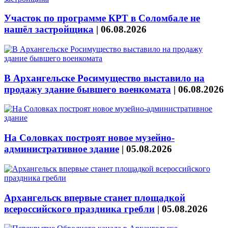
Участок по программе КРТ в Соломбале не
нашёл застройщика
|
06.08.2026
В Архангельске Росимущество выставило на
продажу здание бывшего военкомата
|
06.08.2026
На Соловках построят новое музейно-
административное здание
|
05.08.2026
Архангельск впервые станет площадкой
всероссийского праздника гребли
|
05.08.2026