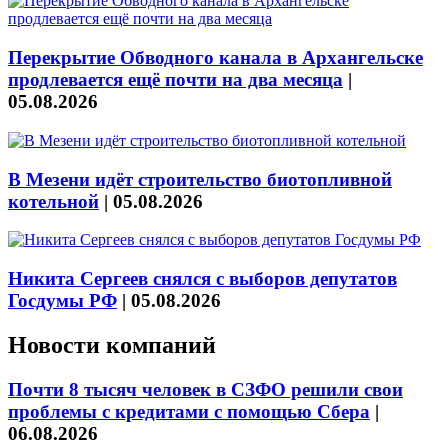
Перекрытие Обводного канала в Архангельске
продлевается ещё почти на два месяца
|
05.08.2026
В Мезени идёт строительство биотопливной
котельной
|
05.08.2026
Никита Сергеев снялся с выборов депутатов
Госдумы РФ
|
05.08.2026
Новости компаний
Почти 8 тысяч человек в СЗФО решили свои
проблемы с кредитами с помощью Сбера
|
06.08.2026