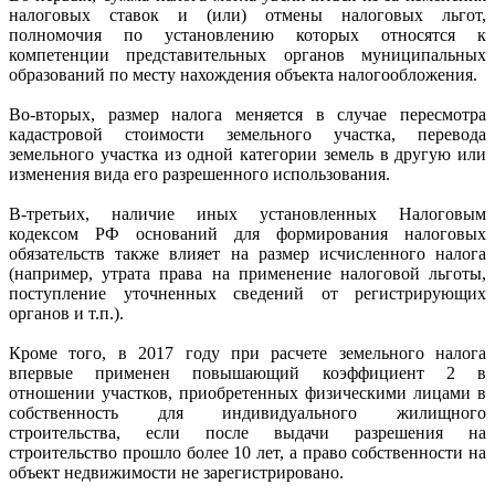
налоговых ставок и (или) отмены налоговых льгот,
полномочия по установлению которых относятся к
компетенции представительных органов муниципальных
образований по месту нахождения объекта налогообложения.
Во-вторых, размер налога меняется в случае пересмотра
кадастровой стоимости земельного участка, перевода
земельного участка из одной категории земель в другую или
изменения вида его разрешенного использования.
В-третьих, наличие иных установленных Налоговым
кодексом РФ оснований для формирования налоговых
обязательств также влияет на размер исчисленного налога
(например, утрата права на применение налоговой льготы,
поступление уточненных сведений от регистрирующих
органов и т.п.).
Кроме того, в 2017 году при расчете земельного налога
впервые применен повышающий коэффициент 2 в
отношении участков, приобретенных физическими лицами в
собственность для индивидуального жилищного
строительства, если после выдачи разрешения на
строительство прошло более 10 лет, а право собственности на
объект недвижимости не зарегистрировано.