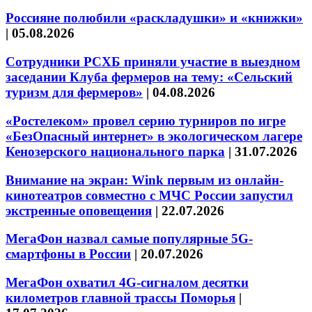
Россияне полюбили «раскладушки» и «книжки»
|
05.08.2026
Сотрудники РСХБ приняли участие в выездном
заседании Клуба фермеров на тему: «Сельский
туризм для фермеров»
|
04.08.2026
«Ростелеком» провел серию турниров по игре
«БезОпасный интернет» в экологическом лагере
Кенозерского национального парка
|
31.07.2026
Внимание на экран: Wink первым из онлайн-
кинотеатров совместно с МЧС России запустил
экстренные оповещения
|
22.07.2026
МегаФон назвал самые популярные 5G-
смартфоны в России
|
20.07.2026
МегаФон охватил 4G-сигналом десятки
километров главной трассы Поморья
|