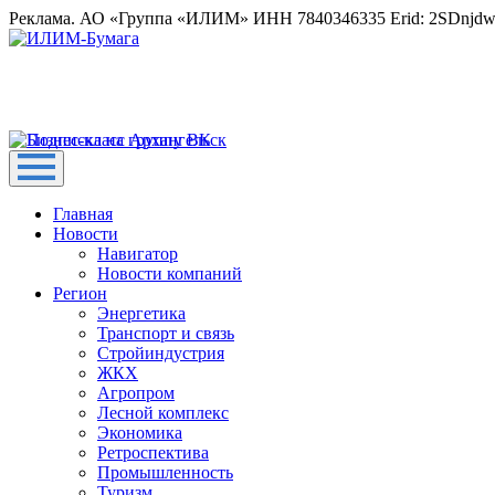
Реклама. АО «Группа «ИЛИМ» ИНН 7840346335 Erid: 2SDnjd
Главная
Новости
Навигатор
Новости компаний
Регион
Энергетика
Транспорт и связь
Стройиндустрия
ЖКХ
Агропром
Лесной комплекс
Экономика
Ретроспектива
Промышленность
Туризм