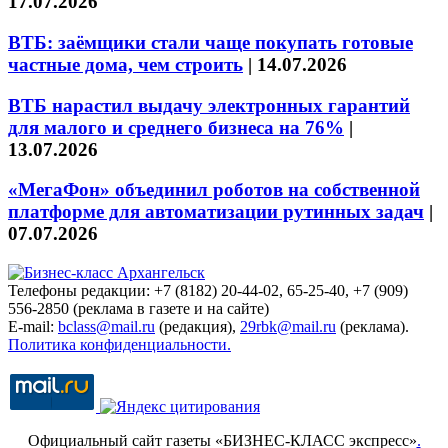
17.07.2026
ВТБ: заёмщики стали чаще покупать готовые
частные дома, чем строить
|
14.07.2026
ВТБ нарастил выдачу электронных гарантий
для малого и среднего бизнеса на 76%
|
13.07.2026
«МегаФон» объединил роботов на собственной
платформе для автоматизации рутинных задач
|
07.07.2026
Телефоны редакции: +7 (8182) 20-44-02, 65-25-40, +7 (909)
556-2850 (реклама в газете и на сайте)
E-mail:
bclass@mail.ru
(редакция),
29rbk@mail.ru
(реклама).
Политика конфиденциальности.
Официальный сайт газеты «БИЗНЕС-КЛАСС экспресс»
.