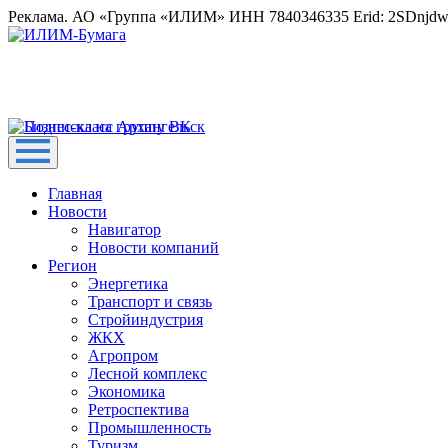
Реклама. АО «Группа «ИЛИМ» ИНН 7840346335 Erid: 2SDnjd
Главная
Новости
Навигатор
Новости компаний
Регион
Энергетика
Транспорт и связь
Стройиндустрия
ЖКХ
Агропром
Лесной комплекс
Экономика
Ретроспектива
Промышленность
Туризм