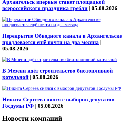
Архангельск впервые станет площадкой
всероссийского праздника гребли
|
05.08.2026
Перекрытие Обводного канала в Архангельске
продлевается ещё почти на два месяца
|
05.08.2026
В Мезени идёт строительство биотопливной
котельной
|
05.08.2026
Никита Сергеев снялся с выборов депутатов
Госдумы РФ
|
05.08.2026
Новости компаний