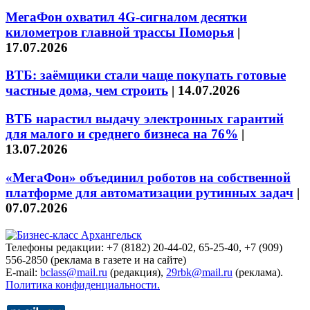
МегаФон охватил 4G-сигналом десятки
километров главной трассы Поморья
|
17.07.2026
ВТБ: заёмщики стали чаще покупать готовые
частные дома, чем строить
|
14.07.2026
ВТБ нарастил выдачу электронных гарантий
для малого и среднего бизнеса на 76%
|
13.07.2026
«МегаФон» объединил роботов на собственной
платформе для автоматизации рутинных задач
|
07.07.2026
Телефоны редакции: +7 (8182) 20-44-02, 65-25-40, +7 (909)
556-2850 (реклама в газете и на сайте)
E-mail:
bclass@mail.ru
(редакция),
29rbk@mail.ru
(реклама).
Политика конфиденциальности.