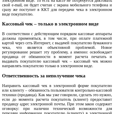
электронном виде. То есть на кассе не потребуется диктовать
свой e-mail, он будет считан с экрана мобильного телефона и
сразу же поступит в ККТ для передачи чека в электронном
виде покупателю.
Кассовый чек – только в электронном виде
В соответствии с действующим порядком кассовые аппараты
должны применяться, в том числе, при оплате платежной
картой через сеть Интернет, с выдачей покупателю бумажного
чека, что является объективной проблемой. Новое
регулирование решает эту проблему, а именно: освобождает
продавца от обязанности в момент расчета печатать и
выдавать покупателю кассовый чек – кассовый чек можно
направлять покупателю только в электронном виде.
Ответственность за неполучение чека
Направить кассовый чек в электронной форме покупателю
или клиенту – обязанность пользователя контрольно-кассовой
техники (продавца). Как мы уже говорили, сделать это нужно,
если до момента расчета покупатель (клиент) предоставит
продавцу адрес электронной почты. При этом закон содержит
оговорку: при наличии технической возможности для
передачи информации покупателю (клиенту) в электронной