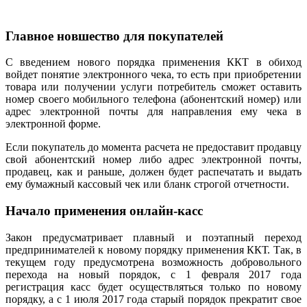
Главное новшество для покупателей
С введением нового порядка применения ККТ в обиход
войдет понятие электронного чека, то есть при приобретении
товара или получении услуги потребитель сможет оставить
номер своего мобильного телефона (абонентский номер) или
адрес электронной почты для направления ему чека в
электронной форме.
Если покупатель до момента расчета не предоставит продавцу
свой абонентский номер либо адрес электронной почты,
продавец, как и раньше, должен будет распечатать и выдать
ему бумажный кассовый чек или бланк строгой отчетности.
Начало применения онлайн-касс
Закон предусматривает плавный и поэтапный переход
предпринимателей к новому порядку применения ККТ. Так, в
текущем году предусмотрена возможность добровольного
перехода на новый порядок, с 1 февраля 2017 года
регистрация касс будет осуществляться только по новому
порядку, а с 1 июля 2017 года старый порядок прекратит свое