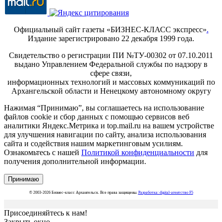
Официальный сайт газеты «БИЗНЕС-КЛАСС экспресс»
.
Издание зарегистрировано 22 декабря 1999 года.
Свидетельство о регистрации ПИ №ТУ-00302 от 07.10.2011
выдано Управлением Федеральной службы по надзору в
сфере связи,
информационных технологий и массовых коммуникаций по
Архангельской области и Ненецкому автономному округу
Нажимая “Принимаю”, вы соглашаетесь на использование
файлов cookie и сбор данных с помощью сервисов веб
аналитики Яндекс.Метрика и top.mail.ru на вашем устройстве
для улучшения навигации по сайту, анализа использования
сайта и содействия нашим маркетинговым усилиям.
Ознакомьтесь с нашей
Политикой конфиденциальности
для
получения дополнительной информации.
Принимаю
© 2003-2026 Бизнес-класс Архангельск. Все права защищены.
Разработка: digital-агентство F5
Присоединяйтесь к нам!
Закрыть окно