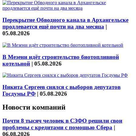
Перекрытие Обводного канала в Архангельске
продлевается ещё почти на два месяца
|
05.08.2026
В Мезени идёт строительство биотопливной
котельной
|
05.08.2026
Никита Сергеев снялся с выборов депутатов
Госдумы РФ
|
05.08.2026
Новости компаний
Почти 8 тысяч человек в СЗФО решили свои
проблемы с кредитами с помощью Сбера
|
06.08.2026