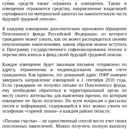
сумма средств также отражена в извещении. Также в
извещении отражаются средства, направленные владелицей
сертификата на материнский капитал на накопительную часть
будущей трудовой пенсии».
К каждому извещению дополнительно приложено обращение
Пенсионного фонда Российской Федерации, из которого
гражданин может узнать, как он может распорядиться своими
пенсионными накоплениями, каким образом можно вступить
в Программу государственного софинансирования пенсии и
перечислять взносы в фонд своей будущей трудовой пенсии.
Каждое извещение будет заказным письмом отправлено по
адресу, отраженному в индивидуальном лицевом счете
гражданина. Как правило, это домашний адрес. ПФР намерен
завершить направление извещений к 1 сентября 2010 года.
Если гражданин не получил письмо из Пенсионного фонда,
ему необходимо обратиться в территориальный орган по
месту своего жительства для выяснения причин, по которым
извещение не было получено. По всем вопросам о рассылке
писем и информации, содержащейся в них можно узнать по
телефонам «горячей линии» в каждом районе области.
«Письма счастья» – не единственный способ вести учет своих
пенсионных накоплений. Можно получить полную выписку