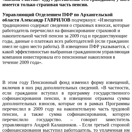
имеется только страховая часть пенсии.
Управляющий Отделением ПФР по Архангельской
области Александр ГАВРИЛОВ
подчеркнул: «Извещения
традиционно содержат сведения о страховых взносах, которые
работодатель перечислил на финансирование страховой и
накопительной частей пенсии за 2009 год и предшествующие
годы, данные о платежах всех работодателей (если гражданин
имел не одно место работы). В извещении ПФР указывается, с
какой эффективностью выбранная гражданином управляющая
компания инвестировала его пенсионные накопления в
течение 2009 года».
В этом году Пенсионный фонд изменил форму извещений,
включив в них ряд дополнительных сведений. «В частности,
если гражданин вступил в программу государственного
софинансирования пенсии, в извещении отражена сумма
дополнительных взносов, которые он в рамках Программы
перечислил в 2009 году на накопительную часть трудовой
пенсии, а также сумма софинансирования, которую
перечислило государство. – говорит заместитель
управляющего Андрей Калашников. - Если третьей стороной
софинансирования выступил работодатель, то уплаченная им