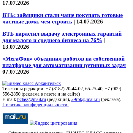
17.07.2026
ВТБ: заёмщики стали чаще покупать готовые
частные дома, чем строить
|
14.07.2026
ВТБ нарастил выдачу электронных гарантий
для малого и среднего бизнеса на 76%
|
13.07.2026
«МегаФон» объединил роботов на собственной
платформе для автоматизации рутинных задач
|
07.07.2026
Телефоны редакции: +7 (8182) 20-44-02, 65-25-40, +7 (909)
556-2850 (реклама в газете и на сайте)
E-mail:
bclass@mail.ru
(редакция),
29rbk@mail.ru
(реклама).
Политика конфиденциальности.