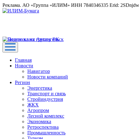
Реклама. АО «Группа «ИЛИМ» ИНН 7840346335 Erid: 2SDnjd
Главная
Новости
Навигатор
Новости компаний
Регион
Энергетика
Транспорт и связь
Стройиндустрия
ЖКХ
Агропром
Лесной комплекс
Экономика
Ретроспектива
Промышленность
Туризм