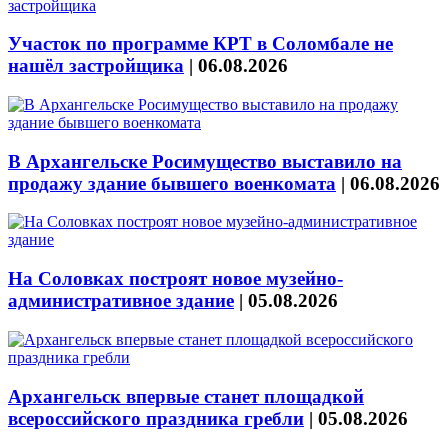
Участок по программе КРТ в Соломбале не
нашёл застройщика
|
06.08.2026
В Архангельске Росимущество выставило на
продажу здание бывшего военкомата
|
06.08.2026
На Соловках построят новое музейно-
административное здание
|
05.08.2026
Архангельск впервые станет площадкой
всероссийского праздника гребли
|
05.08.2026