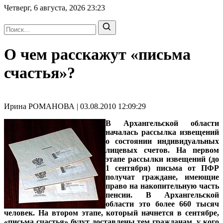
Четверг, 6 августа, 2026
23:23
О чем расскажут «письма
счастья»?
Ирина РОМАНОВА | 03.08.2010 12:09:29
В Архангельской области
началась рассылка извещений
о состоянии индивидуальных
лицевых счетов. На первом
этапе рассылки извещений (до
1 сентября) письма от ПФР
получат граждане, имеющие
право на накопительную часть
пенсии. В Архангельской
области это более 660 тысяч
человек. На втором этапе, который начнется в сентябре,
«письма счастья» будут доставлены тем гражданам, у кого