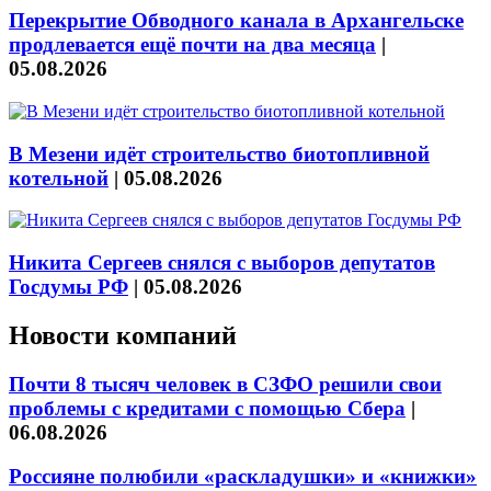
Перекрытие Обводного канала в Архангельске
продлевается ещё почти на два месяца
|
05.08.2026
В Мезени идёт строительство биотопливной
котельной
|
05.08.2026
Никита Сергеев снялся с выборов депутатов
Госдумы РФ
|
05.08.2026
Новости компаний
Почти 8 тысяч человек в СЗФО решили свои
проблемы с кредитами с помощью Сбера
|
06.08.2026
Россияне полюбили «раскладушки» и «книжки»