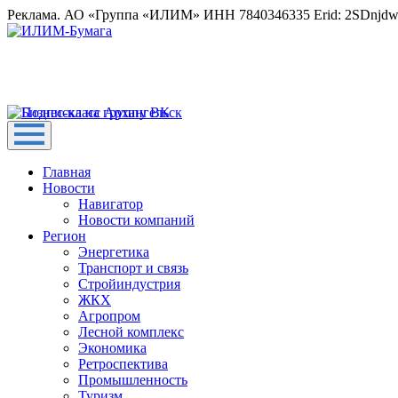
Реклама. АО «Группа «ИЛИМ» ИНН 7840346335 Erid: 2SDnjd
Главная
Новости
Навигатор
Новости компаний
Регион
Энергетика
Транспорт и связь
Стройиндустрия
ЖКХ
Агропром
Лесной комплекс
Экономика
Ретроспектива
Промышленность
Туризм