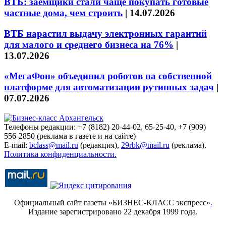
ВТБ: заёмщики стали чаще покупать готовые
частные дома, чем строить
|
14.07.2026
ВТБ нарастил выдачу электронных гарантий
для малого и среднего бизнеса на 76%
|
13.07.2026
«МегаФон» объединил роботов на собственной
платформе для автоматизации рутинных задач
|
07.07.2026
Телефоны редакции: +7 (8182) 20-44-02, 65-25-40, +7 (909)
556-2850 (реклама в газете и на сайте)
E-mail:
bclass@mail.ru
(редакция),
29rbk@mail.ru
(реклама).
Политика конфиденциальности.
Официальный сайт газеты «БИЗНЕС-КЛАСС экспресс»
.
Издание зарегистрировано 22 декабря 1999 года.