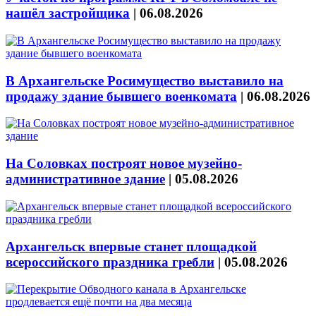
нашёл застройщика
|
06.08.2026
В Архангельске Росимущество выставило на
продажу здание бывшего военкомата
|
06.08.2026
На Соловках построят новое музейно-
административное здание
|
05.08.2026
Архангельск впервые станет площадкой
всероссийского праздника гребли
|
05.08.2026