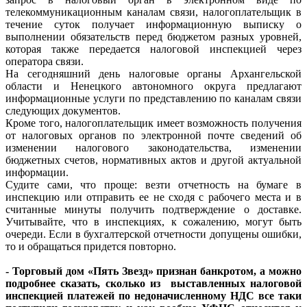
телекоммуникационным каналам связи, налогоплательщик в
течение суток получает информационную выписку о
выполнении обязательств перед бюджетом разных уровней,
которая также передается налоговой инспекцией через
оператора связи.
На сегодняшний день налоговые органы Архангельской
области и Ненецкого автономного округа предлагают
информационные услуги по представлению по каналам связи
следующих документов.
Кроме того, налогоплательщик имеет возможность получения
от налоговых органов по электронной почте сведений об
изменении налогового законодательства, изменении
бюджетных счетов, нормативных актов и другой актуальной
информации.
Судите сами, что проще: везти отчетность на бумаге в
инспекцию или отправить ее не сходя с рабочего места и в
считанные минуты получить подтверждение о доставке.
Учитывайте, что в инспекциях, к сожалению, могут быть
очереди. Если в бухгалтерской отчетности допущены ошибки,
то и обращаться придется повторно.
- Торговый дом «Пять Звезд»
признан банкротом, а можно
подробнее сказать, сколько из выставленных налоговой
инспекцией платежей по недоначисленному НДС все таки