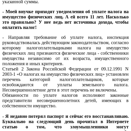
указанной суммы.
- Моей внучке приходят уведомления об уплате налога на
имущество физических лиц. А ей всего 11 лет. Насколько
это правильно? У нее ведь нет источника дохода, чтобы
оплатить налог!
- Направляя требование об уплате налога, инспекция
руководствовалась действующим законодательством, согласно
которому налогоплательщиками налога на имущество
физических лиц признаются физические лица - собственники
имущества независимо от их возраста, имущественного
положения и иных критериев.
Статьей 2 Закона Российской Федерации от 09.12.1991 N
2003-1 «О налогах на имущество физических лиц» установлен
перечень категорий налогоплательщиков, которые
освобождаются от уплаты земельного налога.
Несовершеннолетние дети в этот перечень не включены.
Обязанности по уплате налогов исполняют законные
представители несовершеннолетних детей, имеющих в
собственности имущество.
- Я недавно потерял паспорт и сейчас его восстанавливаю.
Буквально на следующий день прочитал в Интернете
статью о том, что злоумышленники могут