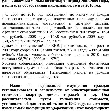
(уплачиваемый малым бизнесом) за период 2007-2009 годы,
а если есть обработанная информация, то и за 2010 год.
- С 2007 по 2010 год поступления по налогу на доходы
физических лиц с доходов, полученных индивидуальными
предпринимателями, нотариусами и другими лицами,
занимающимися частной практикой, от налогоплательщиков
Архангельской области и НАО составили: в 2007 году – 105,4
млн рублей, в 2008 году – 148,9 млн рублей, в 2009 году –
150,5 млн, в 2010 году – 172, 2 млн.
Динамика поступлений по ЕНВД также показывает рост: в
2007 году собрано 601,3 млн рублей, в 2010 году – 805,4 млн
рублей. Однако уровень собираемости налога в 2010 году
составил 98,7% (в 2009-м — 97%).
Уровень собираемости определяет отношение фактически
поступивших сумм налога в бюджет к размеру начисленных
налоговых обязательств. Начислений налога на доходы
физических лиц не производится.
- Налог на недвижимое имущество граждан
устанавливается в зависимости от инвентаризационной
стоимости квартир, домов, гаражей и т.д. Она
рассчитывается путём умножения стоимости,
установленной для этих объектов в 1969 году, на ежегодно
изменяемый коэффициент удорожания. Этот коэффициент