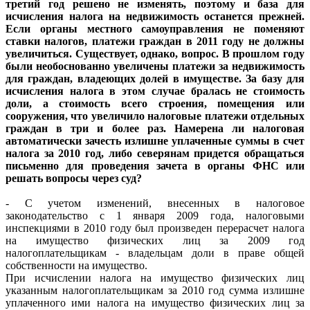
третий год решено не изменять, поэтому и база для
исчисления налога на недвижимость останется прежней.
Если органы местного самоуправления не поменяют
ставки налогов, платежи граждан в 2011 году не должны
увеличиться. Существует, однако, вопрос. В прошлом году
были необоснованно увеличены платежи за недвижимость
для граждан, владеющих долей в имуществе. За базу для
исчисления налога в этом случае бралась не стоимость
доли, а стоимость всего строения, помещения или
сооружения, что увеличило налоговые платежи отдельных
граждан в три и более раз. Намерена ли налоговая
автоматически зачесть излишне уплаченные суммы в счет
налога за 2010 год, либо северянам придется обращаться
письменно для проведения зачета в органы ФНС или
решать вопросы через суд?
- С учетом изменений, внесенных в налоговое
законодательство с 1 января 2009 года, налоговыми
инспекциями в 2010 году был произведен перерасчет налога
на имущество физических лиц за 2009 год
налогоплательщикам - владельцам доли в праве общей
собственности на имущество.
При исчислении налога на имущество физических лиц
указанным налогоплательщикам за 2010 год сумма излишне
уплаченного ими налога на имущество физических лиц за