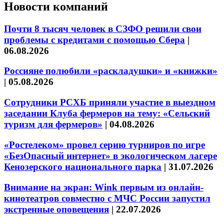
Новости компаний
Почти 8 тысяч человек в СЗФО решили свои
проблемы с кредитами с помощью Сбера
|
06.08.2026
Россияне полюбили «раскладушки» и «книжки»
|
05.08.2026
Сотрудники РСХБ приняли участие в выездном
заседании Клуба фермеров на тему: «Сельский
туризм для фермеров»
|
04.08.2026
«Ростелеком» провел серию турниров по игре
«БезОпасный интернет» в экологическом лагере
Кенозерского национального парка
|
31.07.2026
Внимание на экран: Wink первым из онлайн-
кинотеатров совместно с МЧС России запустил
экстренные оповещения
|
22.07.2026