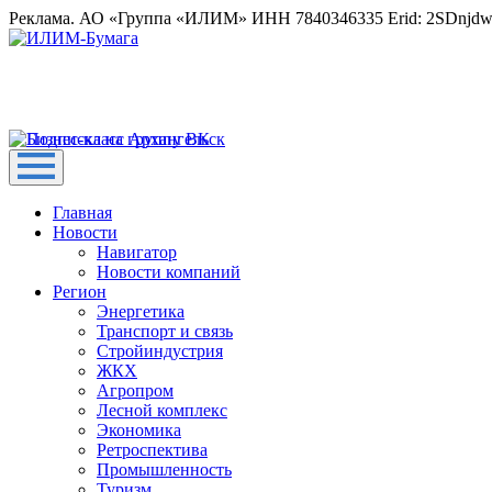
Реклама. АО «Группа «ИЛИМ» ИНН 7840346335 Erid: 2SDnjd
Главная
Новости
Навигатор
Новости компаний
Регион
Энергетика
Транспорт и связь
Стройиндустрия
ЖКХ
Агропром
Лесной комплекс
Экономика
Ретроспектива
Промышленность
Туризм