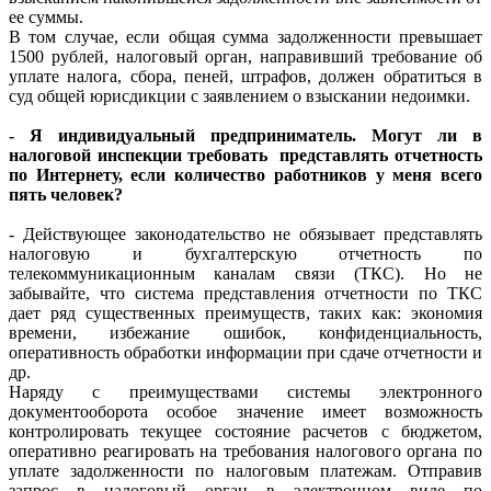
ее суммы.
В том случае, если общая сумма задолженности превышает
1500 рублей, налоговый орган, направивший требование об
уплате налога, сбора, пеней, штрафов, должен обратиться в
суд общей юрисдикции с заявлением о взыскании недоимки.
- Я индивидуальный предприниматель. Могут ли в
налоговой инспекции требовать представлять отчетность
по Интернету, если количество работников у меня всего
пять человек?
- Действующее законодательство не обязывает представлять
налоговую и бухгалтерскую отчетность по
телекоммуникационным каналам связи (ТКС). Но не
забывайте, что система представления отчетности по ТКС
дает ряд существенных преимуществ, таких как: экономия
времени, избежание ошибок, конфиденциальность,
оперативность обработки информации при сдаче отчетности и
др.
Наряду с преимуществами системы электронного
документооборота особое значение имеет возможность
контролировать текущее состояние расчетов с бюджетом,
оперативно реагировать на требования налогового органа по
уплате задолженности по налоговым платежам. Отправив
запрос в налоговый орган в электронном виде по