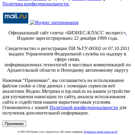
Политика конфиденциальности.
Официальный сайт газеты «БИЗНЕС-КЛАСС экспресс»
.
Издание зарегистрировано 22 декабря 1999 года.
Свидетельство о регистрации ПИ №ТУ-00302 от 07.10.2011
выдано Управлением Федеральной службы по надзору в
сфере связи,
информационных технологий и массовых коммуникаций по
Архангельской области и Ненецкому автономному округу
Нажимая “Принимаю”, вы соглашаетесь на использование
файлов cookie и сбор данных с помощью сервисов веб
аналитики Яндекс.Метрика и top.mail.ru на вашем устройстве
для улучшения навигации по сайту, анализа использования
сайта и содействия нашим маркетинговым усилиям.
Ознакомьтесь с нашей
Политикой конфиденциальности
для
получения дополнительной информации.
Принимаю
© 2003-2026 Бизнес-класс Архангельск. Все права защищены.
Разработка: digital-агентство F5