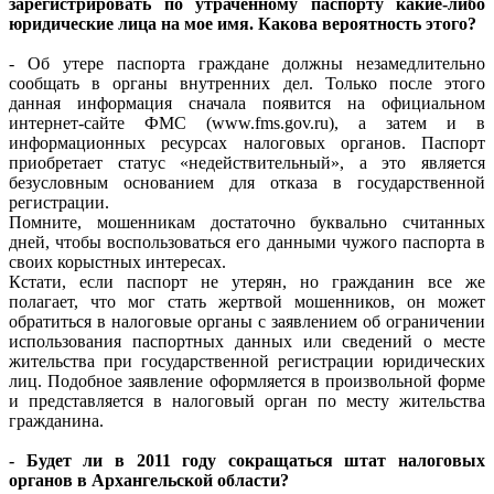
зарегистрировать по утраченному паспорту какие-либо
юридические лица на мое имя. Какова вероятность этого?
- Об утере паспорта граждане должны незамедлительно
сообщать в органы внутренних дел. Только после этого
данная информация сначала появится на официальном
интернет-сайте ФМС (www.fms.gov.ru), а затем и в
информационных ресурсах налоговых органов. Паспорт
приобретает статус «недействительный», а это является
безусловным основанием для отказа в государственной
регистрации.
Помните, мошенникам достаточно буквально считанных
дней, чтобы воспользоваться его данными чужого паспорта в
своих корыстных интересах.
Кстати, если паспорт не утерян, но гражданин все же
полагает, что мог стать жертвой мошенников, он может
обратиться в налоговые органы с заявлением об ограничении
использования паспортных данных или сведений о месте
жительства при государственной регистрации юридических
лиц. Подобное заявление оформляется в произвольной форме
и представляется в налоговый орган по месту жительства
гражданина.
- Будет ли в 2011 году сокращаться штат налоговых
органов в Архангельской области?