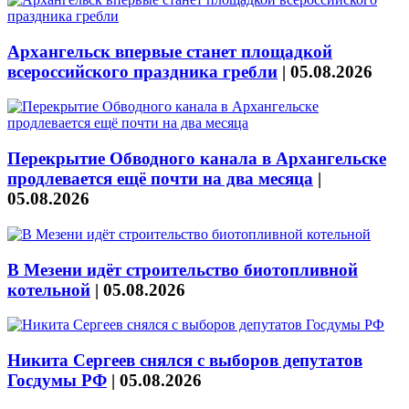
Архангельск впервые станет площадкой
всероссийского праздника гребли
|
05.08.2026
Перекрытие Обводного канала в Архангельске
продлевается ещё почти на два месяца
|
05.08.2026
В Мезени идёт строительство биотопливной
котельной
|
05.08.2026
Никита Сергеев снялся с выборов депутатов
Госдумы РФ
|
05.08.2026