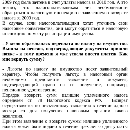
2009 год была зачтена в счет уплаты налога за 2010 год. А это
значит, что налогоплательщикам нет необходимости
обращаться в налоговую инспекцию с заявлением о возврате
налога за 2009 год.
В случае, если налогоплательщики хотят уточнить свои
налоговые обязательства, они могут обратиться в налоговую
инспекцию по месту регистрации имущества.
- У меня образовалась переплата по налогу на имущество.
Вышла на пенсию, подтверждающие документы пришли
позже - к тому времени я уже успела внести платеж. Как
мне вернуть сумму?
- Льготы по налогу на имущество носят заявительный
характер. Чтобы получить льготу, в налоговый орган
необходимо представить заявление и документ,
подтверждающий право на ее получение, например,
пенсионное удостоверение.
Порядок возврата сумм излишне уплаченного налога
определен ст. 78 Налогового кодекса РФ. Возврат
осуществляется по письменному заявлению в течение одного
месяца со дня получения налоговым органом такого
заявления.
При этом заявление о возврате суммы излишне уплаченного
налога может быть подано в течение трех лет со дня уплаты