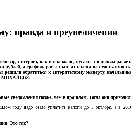
му: правда и преувеличения
левизор, интернет, как и положено, пугают: по новым расче
сяч рублей, а графики роста выплат налога на недвижимост
ы решили обратиться к авторитетному эксперту, начальник
ею МИХАЛЕВУ.
вые уведомления позже, чем в прошлом. Тогда они приходили 
лом году надо было уплатить налоги до 1 октября, а в 2016
ния. Это так?