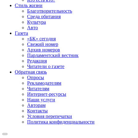
Стиль жизни
Благотворительность
Среда обитания
Культура
Авто
Газета
«БК» сегодня
Свежий номер
Архив номеров
Парламентский вестник
Редакция
Читатели о газете
Обратная связь
Опросы
Рекламодателям
Читателям
Интернет-ресурсы
Наши услуги
Авторам
Контакты
Условия перепечатки
Политика конфиденциальности