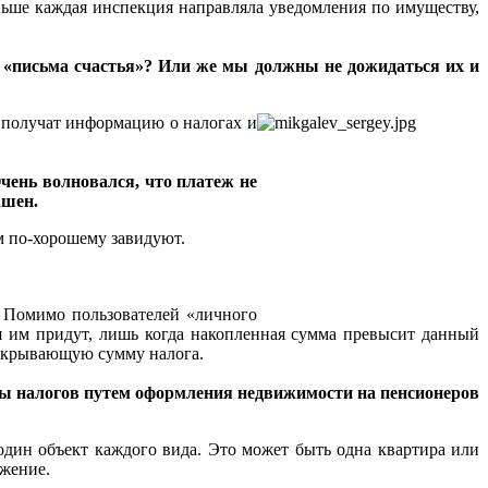
ньше каждая инспекция направляла уведомления по имуществу,
ь «письма счастья»? Или же мы должны не дожидаться их и
», получат информацию о налогах и
чень волновался, что платеж не
ашен.
м по-хорошему завидуют.
. Помимо пользователей «личного
ия им придут, лишь когда накопленная сумма превысит данный
ерекрывающую сумму налога.
аты налогов путем оформления недвижимости на пенсионеров
 один объект каждого вида. Это может быть одна квартира или
ужение.