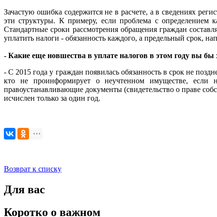
Зачастую ошибка содержится не в расчете, а в сведениях реги
эти структуры. К примеру, если проблема с определением ка
Стандартные сроки рассмотрения обращения граждан составляю
уплатить налоги - обязанность каждого, а предельный срок, нап
- Какие еще новшества в уплате налогов в этом году вы бы
- С 2015 года у граждан появилась обязанность в срок не позд
кто не проинформирует о неучтенном имуществе, если н
правоустанавливающие документы (свидетельство о праве собств
исчислен только за один год.
Возврат к списку
Для вас
Коротко о важном