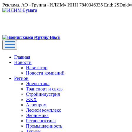
Реклама. АО «Группа «ИЛИМ» ИНН 7840346335 Erid: 2SDnjd
Главная
Новости
Навигатор
Новости компаний
Регион
Энергетика
Транспорт и связь
Стройиндустрия
ЖКХ
Агропром
Лесной комплекс
Экономика
Ретроспектива
Промышленность
Туризм