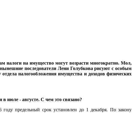
там налоги на имущество могут возрасти многократно. Мол,
ь нынешние последователи Лени Голубкова рисуют с особым
у отдела налогообложения имущества и доходов физических
в июле - августе. С чем это связано?
 году предельный срок установлен до 1 декабря. По закону