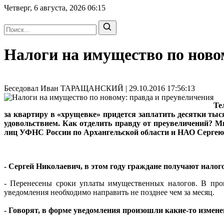
Четверг, 6 августа, 2026
06:15
Налоги на имущество по ново
Беседовал Иван ТАРАЩАНСКИЙ | 29.10.2016 17:56:13
Те
за квартиру в «хрущевке» придется заплатить десятки ты
удовольствием. Как отделить правду от преувеличений? М
лиц УФНС России по Архангельской области и НАО Серг
- Сергей Николаевич, в этом году граждане получают налого
- Перенесены сроки уплаты имущественных налогов. В прош
уведомления необходимо направить не позднее чем за месяц.
- Говорят, в форме уведомления произошли какие-то измене