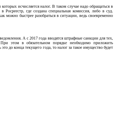
 которых исчисляется налог. В таком случае надо обращаться в
в Росреестр, где создана специальная комиссия, либо в суд.
как можно быстрее разобраться в ситуации, ведь своевременно
уведомления. А с 2017 года вводятся штрафные санкции для тех,
 При этом в обязательном порядке необходимо приложить
это до конца текущего года, то налог за такое имущество будет