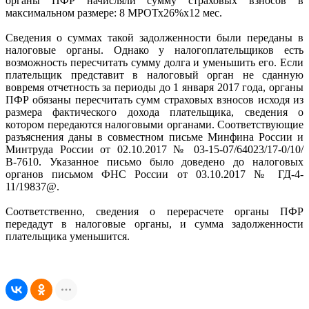
органы ПФР начисляли сумму страховых взносов в
максимальном размере: 8 МРОТх26%х12 мес.
Сведения о суммах такой задолженности были переданы в
налоговые органы. Однако у налогоплательщиков есть
возможность пересчитать сумму долга и уменьшить его. Если
плательщик представит в налоговый орган не сданную
вовремя отчетность за периоды до 1 января 2017 года, органы
ПФР обязаны пересчитать сумм страховых взносов исходя из
размера фактического дохода плательщика, сведения о
котором передаются налоговыми органами. Соответствующие
разъяснения даны в совместном письме Минфина России и
Минтруда России от 02.10.2017 № 03-15-07/64023/17-0/10/
В-7610. Указанное письмо было доведено до налоговых
органов письмом ФНС России от 03.10.2017 № ГД-4-
11/19837@.
Соответственно, сведения о перерасчете органы ПФР
передадут в налоговые органы, и сумма задолженности
плательщика уменьшится.