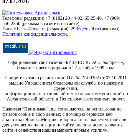
07.07.2026
Телефоны редакции: +7 (8182) 20-44-02, 65-25-40, +7 (909)
556-2850 (реклама в газете и на сайте)
E-mail:
bclass@mail.ru
(редакция),
29rbk@mail.ru
(реклама).
Политика конфиденциальности.
Официальный сайт газеты «БИЗНЕС-КЛАСС экспресс»
.
Издание зарегистрировано 22 декабря 1999 года.
Свидетельство о регистрации ПИ №ТУ-00302 от 07.10.2011
выдано Управлением Федеральной службы по надзору в
сфере связи,
информационных технологий и массовых коммуникаций по
Архангельской области и Ненецкому автономному округу
Нажимая “Принимаю”, вы соглашаетесь на использование
файлов cookie и сбор данных с помощью сервисов веб
аналитики Яндекс.Метрика и top.mail.ru на вашем устройстве
для улучшения навигации по сайту, анализа использования
сайта и содействия нашим маркетинговым усилиям.