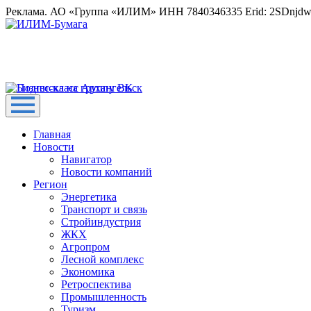
Реклама. АО «Группа «ИЛИМ» ИНН 7840346335 Erid: 2SDnjd
Главная
Новости
Навигатор
Новости компаний
Регион
Энергетика
Транспорт и связь
Стройиндустрия
ЖКХ
Агропром
Лесной комплекс
Экономика
Ретроспектива
Промышленность
Туризм