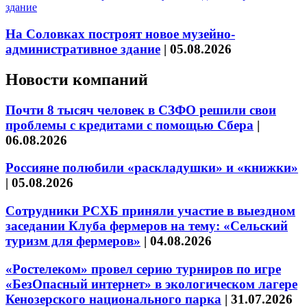
На Соловках построят новое музейно-
административное здание
|
05.08.2026
Новости компаний
Почти 8 тысяч человек в СЗФО решили свои
проблемы с кредитами с помощью Сбера
|
06.08.2026
Россияне полюбили «раскладушки» и «книжки»
|
05.08.2026
Сотрудники РСХБ приняли участие в выездном
заседании Клуба фермеров на тему: «Сельский
туризм для фермеров»
|
04.08.2026
«Ростелеком» провел серию турниров по игре
«БезОпасный интернет» в экологическом лагере
Кенозерского национального парка
|
31.07.2026