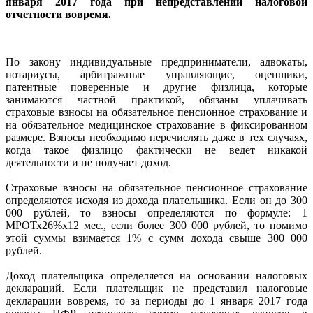
января 2017 года при непредставлении налоговой
отчетности вовремя.
По закону индивидуальные предприниматели, адвокаты,
нотариусы, арбитражные управляющие, оценщики,
патентные поверенные и другие физлица, которые
занимаются частной практикой, обязаны уплачивать
страховые взносы на обязательное пенсионное страхование и
на обязательное медицинское страхование в фиксированном
размере. Взносы необходимо перечислять даже в тех случаях,
когда такое физлицо фактически не ведет никакой
деятельности и не получает доход.
Страховые взносы на обязательное пенсионное страхование
определяются исходя из дохода плательщика. Если он до 300
000 рублей, то взносы определяются по формуле: 1
МРОТх26%х12 мес., если более 300 000 рублей, то помимо
этой суммы взимается 1% с сумм дохода свыше 300 000
рублей.
Доход плательщика определяется на основании налоговых
деклараций. Если плательщик не представил налоговые
декларации вовремя, то за периоды до 1 января 2017 года