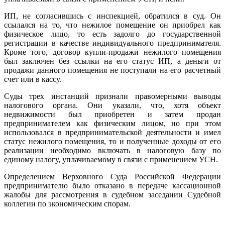
ИП, не согласившись с инспекцией, обратился в суд. Он
ссылался на то, что нежилое помещение он приобрел как
физическое лицо, то есть задолго до государственной
регистрации в качестве индивидуального предпринимателя.
Кроме того, договор купли-продажи нежилого помещения
был заключен без ссылки на его статус ИП, а деньги от
продажи данного помещения не поступали на его расчетный
счет или в кассу.
Суды трех инстанций признали правомерными выводы
налогового органа. Они указали, что, хотя объект
недвижимости был приобретен и затем продан
предпринимателем как физическим лицом, но при этом
использовался в предпринимательской деятельности и имел
статус нежилого помещения, то и полученные доходы от его
реализации необходимо включать в налоговую базу по
единому налогу, уплачиваемому в связи с применением УСН.
Определением Верховного Суда Российской Федерации
предпринимателю было отказано в передаче кассационной
жалобы для рассмотрения в судебном заседании Судебной
коллегии по экономическим спорам.