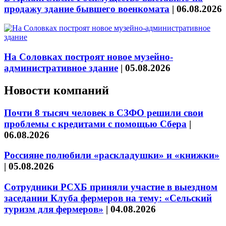
продажу здание бывшего военкомата
|
06.08.2026
На Соловках построят новое музейно-
административное здание
|
05.08.2026
Новости компаний
Почти 8 тысяч человек в СЗФО решили свои
проблемы с кредитами с помощью Сбера
|
06.08.2026
Россияне полюбили «раскладушки» и «книжки»
|
05.08.2026
Сотрудники РСХБ приняли участие в выездном
заседании Клуба фермеров на тему: «Сельский
туризм для фермеров»
|
04.08.2026