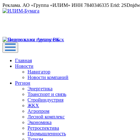
Реклама. АО «Группа «ИЛИМ» ИНН 7840346335 Erid: 2SDnjd
Главная
Новости
Навигатор
Новости компаний
Регион
Энергетика
Транспорт и связь
Стройиндустрия
ЖКХ
Агропром
Лесной комплекс
Экономика
Ретроспектива
Промышленность
Туризм