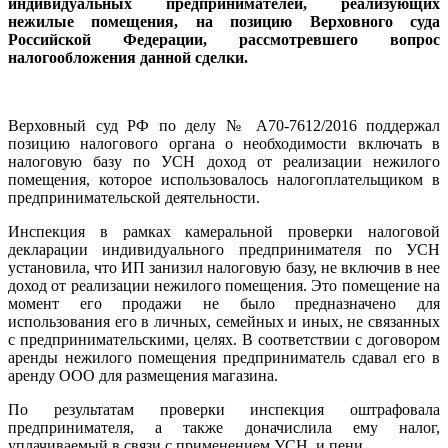
индивидуальных предпринимателей, реализующих
нежилые помещения, на позицию Верховного суда
Российской Федерации, рассмотревшего вопрос
налогообложения данной сделки.
Верховный суд РФ по делу № А70-7612/2016 поддержал
позицию налогового органа о необходимости включать в
налоговую базу по УСН доход от реализации нежилого
помещения, которое использовалось налогоплательщиком в
предпринимательской деятельности.
Инспекция в рамках камеральной проверки налоговой
декларации индивидуального предпринимателя по УСН
установила, что ИП занизил налоговую базу, не включив в нее
доход от реализации нежилого помещения. Это помещение на
момент его продажи не было предназначено для
использования его в личных, семейных и иных, не связанных
с предпринимательскими, целях. В соответствии с договором
аренды нежилого помещения предприниматель сдавал его в
аренду ООО для размещения магазина.
По результатам проверки инспекция оштрафовала
предпринимателя, а также доначислила ему налог,
уплачиваемый в связи с применением УСН, и пени.