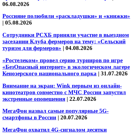
06.08.2026
Россияне полюбили «раскладушки» и «книжки»
|
05.08.2026
Сотрудники РСХБ приняли участие в выездном
заседании Клуба фермеров на тему: «Сельский
туризм для фермеров»
|
04.08.2026
«Ростелеком» провел серию турниров по игре
«БезОпасный интернет» в экологическом лагере
Кенозерского национального парка
|
31.07.2026
Внимание на экран: Wink первым из онлайн-
кинотеатров совместно с МЧС России запустил
экстренные оповещения
|
22.07.2026
МегаФон назвал самые популярные 5G-
смартфоны в России
|
20.07.2026
МегаФон охватил 4G-сигналом десятки