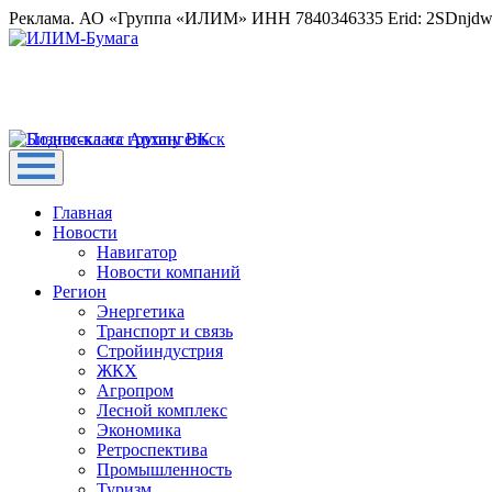
Реклама. АО «Группа «ИЛИМ» ИНН 7840346335 Erid: 2SDnjd
Главная
Новости
Навигатор
Новости компаний
Регион
Энергетика
Транспорт и связь
Стройиндустрия
ЖКХ
Агропром
Лесной комплекс
Экономика
Ретроспектива
Промышленность
Туризм