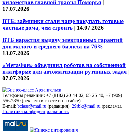
километров главной трассы Поморья
|
17.07.2026
ВТБ: заёмщики стали чаще покупать готовые
частные дома, чем строить
|
14.07.2026
ВТБ нарастил выдачу электронных гарантий
для малого и среднего бизнеса на 76%
|
13.07.2026
«МегаФон» объединил роботов на собственной
платформе для автоматизации рутинных задач
|
07.07.2026
Телефоны редакции: +7 (8182) 20-44-02, 65-25-40, +7 (909)
556-2850 (реклама в газете и на сайте)
E-mail:
bclass@mail.ru
(редакция),
29rbk@mail.ru
(реклама).
Политика конфиденциальности.