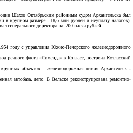
осподин Шахов Октябрьским районным судом Архангельска был
ии в крупном размере - 18,6 млн рублей и неуплату налогов).
ал генерального директора на 200 тысяч рублей.
 1954 году с управления Южно-Печорского железнодорожного
од речного флота «Лименда» в Котласе, построил Котласский
 крупных объектов – железнодорожная линия Архангельск -
нная автобаза, депо. В Вельске реконструирована ремонтно-