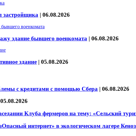
л застройщика
|
06.08.2026
дажу здание бывшего военкомата
|
06.08.2026
тивное здание
|
05.08.2026
блемы с кредитами с помощью Сбера
|
06.08.2026
|
05.08.2026
седании Клуба фермеров на тему: «Сельский тури
езОпасный интернет» в экологическом лагере Кено