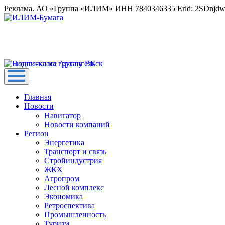
Реклама. АО «Группа «ИЛИМ» ИНН 7840346335 Erid: 2SDnjd
Главная
Новости
Навигатор
Новости компаний
Регион
Энергетика
Транспорт и связь
Стройиндустрия
ЖКХ
Агропром
Лесной комплекс
Экономика
Ретроспектива
Промышленность
Туризм