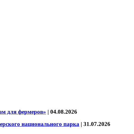
зм для фермеров»
|
04.08.2026
зерского национального парка
|
31.07.2026