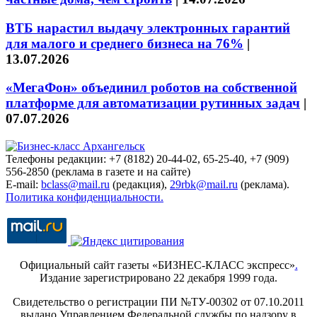
ВТБ нарастил выдачу электронных гарантий
для малого и среднего бизнеса на 76%
|
13.07.2026
«МегаФон» объединил роботов на собственной
платформе для автоматизации рутинных задач
|
07.07.2026
Телефоны редакции: +7 (8182) 20-44-02, 65-25-40, +7 (909)
556-2850 (реклама в газете и на сайте)
E-mail:
bclass@mail.ru
(редакция),
29rbk@mail.ru
(реклама).
Политика конфиденциальности.
Официальный сайт газеты «БИЗНЕС-КЛАСС экспресс»
.
Издание зарегистрировано 22 декабря 1999 года.
Свидетельство о регистрации ПИ №ТУ-00302 от 07.10.2011
выдано Управлением Федеральной службы по надзору в