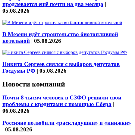
продлевается ещё почти на два месяца
|
05.08.2026
В Мезени идёт строительство биотопливной
котельной
|
05.08.2026
Никита Сергеев снялся с выборов депутатов
Госдумы РФ
|
05.08.2026
Новости компаний
Почти 8 тысяч человек в СЗФО решили свои
проблемы с кредитами с помощью Сбера
|
06.08.2026
Россияне полюбили «раскладушки» и «книжки»
|
05.08.2026