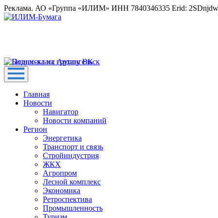
Реклама. АО «Группа «ИЛИМ» ИНН 7840346335 Erid: 2SDnjd
Главная
Новости
Навигатор
Новости компаний
Регион
Энергетика
Транспорт и связь
Стройиндустрия
ЖКХ
Агропром
Лесной комплекс
Экономика
Ретроспектива
Промышленность
Туризм