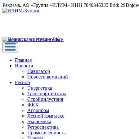
Реклама. АО «Группа «ИЛИМ» ИНН 7840346335 Erid: 2SDnjd
Главная
Новости
Навигатор
Новости компаний
Регион
Энергетика
Транспорт и связь
Стройиндустрия
ЖКХ
Агропром
Лесной комплекс
Экономика
Ретроспектива
Промышленность
Туризм