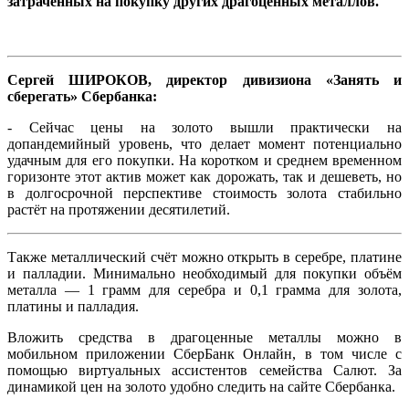
затраченных на покупку других драгоценных металлов.
Сергей Ш
ИР
ОКОВ, директор дивизиона «Занять и
сберегать» Сбербанка:
- Сейчас цены на золото вышли практически на
допандемийный уровень, что делает момент потенциально
удачным для его покупки. На коротком и среднем временном
горизонте этот актив может как дорожать, так и дешеветь, но
в долгосрочной перспективе стоимость золота стабильно
растёт на протяжении десятилетий.
Также металлический счёт можно открыть в серебре, платине
и палладии. Минимально необходимый для покупки объём
металла — 1 грамм для серебра и 0,1 грамма для золота,
платины и палладия.
Вложить средства в драгоценные металлы можно в
мобильном приложении СберБанк Онлайн, в том числе с
помощью виртуальных ассистентов семейства Салют. За
динамикой цен на золото удобно следить на сайте Сбербанка.