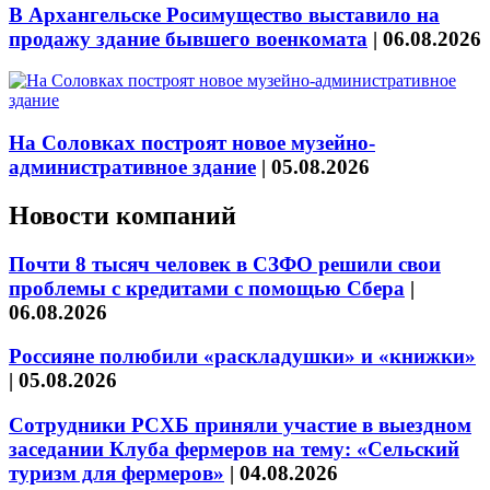
В Архангельске Росимущество выставило на
продажу здание бывшего военкомата
|
06.08.2026
На Соловках построят новое музейно-
административное здание
|
05.08.2026
Новости компаний
Почти 8 тысяч человек в СЗФО решили свои
проблемы с кредитами с помощью Сбера
|
06.08.2026
Россияне полюбили «раскладушки» и «книжки»
|
05.08.2026
Сотрудники РСХБ приняли участие в выездном
заседании Клуба фермеров на тему: «Сельский
туризм для фермеров»
|
04.08.2026