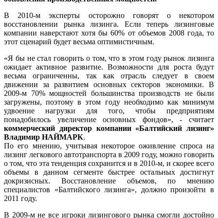
В 2010-м эксперты осторожно говорят о некотором
восстановлении рынка лизинга. Если теперь лизинговые
компании наверстают хотя бы 60% от объемов 2008 года, то
этот сценарий будет весьма оптимистичным.
«Я бы не стал говорить о том, что в этом году рынок лизинга
ожидает активное развитие. Возможности для роста будут
весьма ограниченны, так как отрасль следует в своем
движении за развитием основных секторов экономики. В
2009-м 70% мощностей большинства производств не были
загружены, поэтому в этом году необходимо как минимум
удвоение нагрузки для того, чтобы предприятиям
понадобилось увеличение основных фондов», - считает
коммерческий директор компании «Балтийский лизинг»
Владимир НАЙМАРК
.
По его мнению, учитывая некоторое оживление спроса на
лизинг легкового автотранспорта в 2009 году, можно говорить
о том, что эта тенденция сохранится и в 2010-м, и скорее всего
объемы в данном сегменте быстрее остальных достигнут
докризисных. Восстановление объемов, по мнению
специалистов «Балтийского лизинга», должно произойти в
2011 году.
В 2009-м не все игроки лизингового рынка смогли достойно