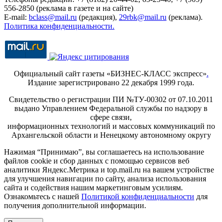
556-2850 (реклама в газете и на сайте)
E-mail:
bclass@mail.ru
(редакция),
29rbk@mail.ru
(реклама).
Политика конфиденциальности.
Официальный сайт газеты «БИЗНЕС-КЛАСС экспресс»
.
Издание зарегистрировано 22 декабря 1999 года.
Свидетельство о регистрации ПИ №ТУ-00302 от 07.10.2011
выдано Управлением Федеральной службы по надзору в
сфере связи,
информационных технологий и массовых коммуникаций по
Архангельской области и Ненецкому автономному округу
Нажимая “Принимаю”, вы соглашаетесь на использование
файлов cookie и сбор данных с помощью сервисов веб
аналитики Яндекс.Метрика и top.mail.ru на вашем устройстве
для улучшения навигации по сайту, анализа использования
сайта и содействия нашим маркетинговым усилиям.
Ознакомьтесь с нашей
Политикой конфиденциальности
для
получения дополнительной информации.