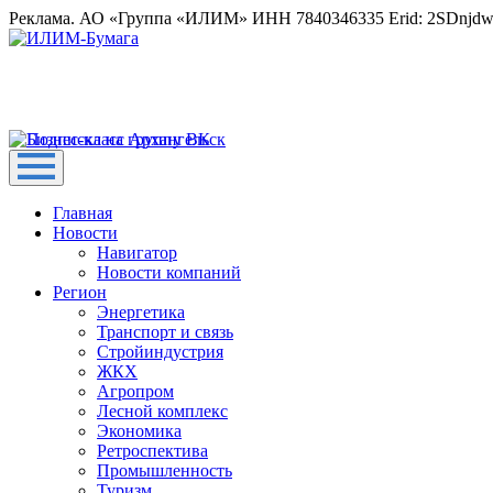
Реклама. АО «Группа «ИЛИМ» ИНН 7840346335 Erid: 2SDnjd
Главная
Новости
Навигатор
Новости компаний
Регион
Энергетика
Транспорт и связь
Стройиндустрия
ЖКХ
Агропром
Лесной комплекс
Экономика
Ретроспектива
Промышленность
Туризм