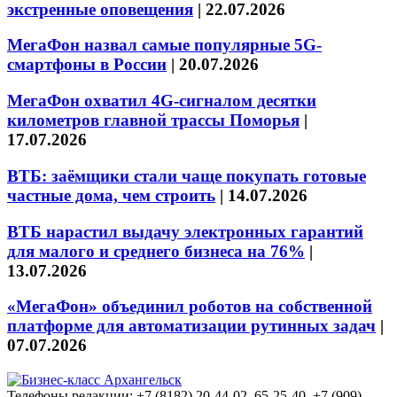
экстренные оповещения
|
22.07.2026
МегаФон назвал самые популярные 5G-
смартфоны в России
|
20.07.2026
МегаФон охватил 4G-сигналом десятки
километров главной трассы Поморья
|
17.07.2026
ВТБ: заёмщики стали чаще покупать готовые
частные дома, чем строить
|
14.07.2026
ВТБ нарастил выдачу электронных гарантий
для малого и среднего бизнеса на 76%
|
13.07.2026
«МегаФон» объединил роботов на собственной
платформе для автоматизации рутинных задач
|
07.07.2026
Телефоны редакции: +7 (8182) 20-44-02, 65-25-40, +7 (909)