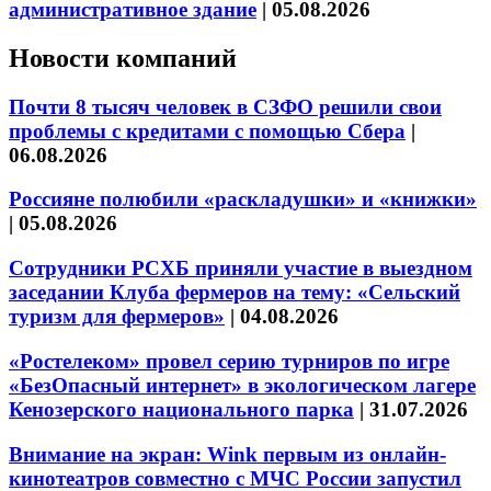
административное здание
|
05.08.2026
Новости компаний
Почти 8 тысяч человек в СЗФО решили свои
проблемы с кредитами с помощью Сбера
|
06.08.2026
Россияне полюбили «раскладушки» и «книжки»
|
05.08.2026
Сотрудники РСХБ приняли участие в выездном
заседании Клуба фермеров на тему: «Сельский
туризм для фермеров»
|
04.08.2026
«Ростелеком» провел серию турниров по игре
«БезОпасный интернет» в экологическом лагере
Кенозерского национального парка
|
31.07.2026
Внимание на экран: Wink первым из онлайн-
кинотеатров совместно с МЧС России запустил