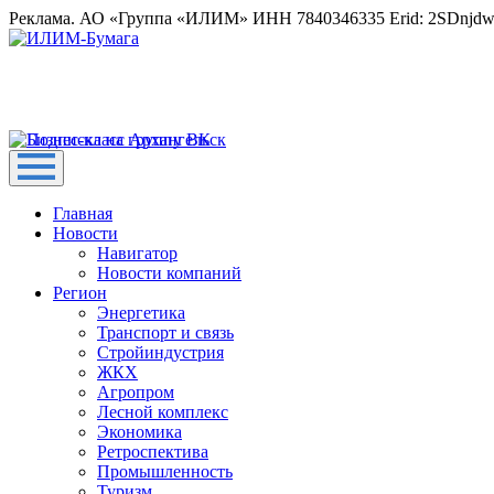
Реклама. АО «Группа «ИЛИМ» ИНН 7840346335 Erid: 2SDnjd
Главная
Новости
Навигатор
Новости компаний
Регион
Энергетика
Транспорт и связь
Стройиндустрия
ЖКХ
Агропром
Лесной комплекс
Экономика
Ретроспектива
Промышленность
Туризм