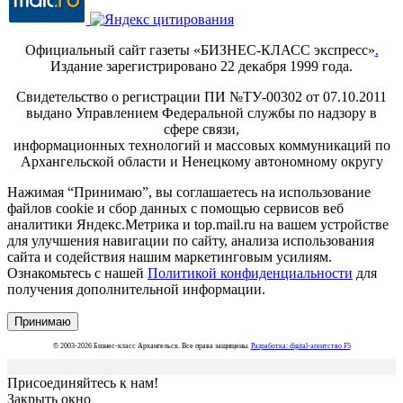
Официальный сайт газеты «БИЗНЕС-КЛАСС экспресс»
.
Издание зарегистрировано 22 декабря 1999 года.
Свидетельство о регистрации ПИ №ТУ-00302 от 07.10.2011
выдано Управлением Федеральной службы по надзору в
сфере связи,
информационных технологий и массовых коммуникаций по
Архангельской области и Ненецкому автономному округу
Нажимая “Принимаю”, вы соглашаетесь на использование
файлов cookie и сбор данных с помощью сервисов веб
аналитики Яндекс.Метрика и top.mail.ru на вашем устройстве
для улучшения навигации по сайту, анализа использования
сайта и содействия нашим маркетинговым усилиям.
Ознакомьтесь с нашей
Политикой конфиденциальности
для
получения дополнительной информации.
Принимаю
© 2003-2026 Бизнес-класс Архангельск. Все права защищены.
Разработка: digital-агентство F5
Присоединяйтесь к нам!
Закрыть окно