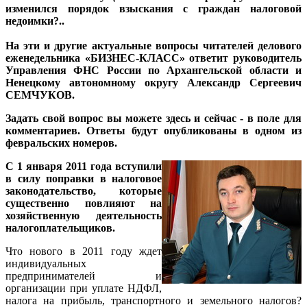
изменился порядок взыскания с граждан налоговой
недоимки?..
На эти и другие актуальные вопросы читателей делового
еженедельника «БИЗНЕС-КЛАСС» ответит
руководитель
Управления ФНС России по Архангельской области и
Ненецкому автономному округу Александр Сергеевич
СЕМЧУКОВ
.
Задать свой вопрос вы можете здесь и сейчас - в поле для
комментариев. Ответы будут опубликованы в одном из
февральских номеров.
С 1 января 2011 года вступили
в силу поправки в налоговое
законодательство, которые
существенно повлияют на
хозяйственную деятельность
налогоплательщиков.
Что нового в 2011 году ждет
индивидуальных
предпринимателей и
организации при уплате НДФЛ,
налога на прибыль, транспортного и земельного налогов?