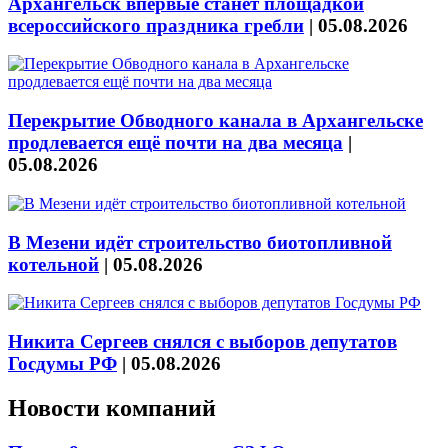
Архангельск впервые станет площадкой
всероссийского праздника гребли
|
05.08.2026
Перекрытие Обводного канала в Архангельске
продлевается ещё почти на два месяца
|
05.08.2026
В Мезени идёт строительство биотопливной
котельной
|
05.08.2026
Никита Сергеев снялся с выборов депутатов
Госдумы РФ
|
05.08.2026
Новости компаний