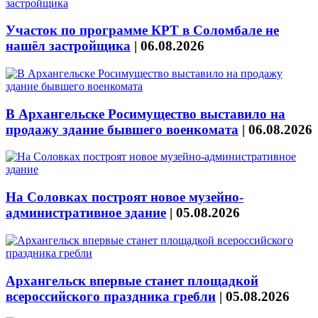
Участок по программе КРТ в Соломбале не
нашёл застройщика
|
06.08.2026
В Архангельске Росимущество выставило на
продажу здание бывшего военкомата
|
06.08.2026
На Соловках построят новое музейно-
административное здание
|
05.08.2026
Архангельск впервые станет площадкой
всероссийского праздника гребли
|
05.08.2026