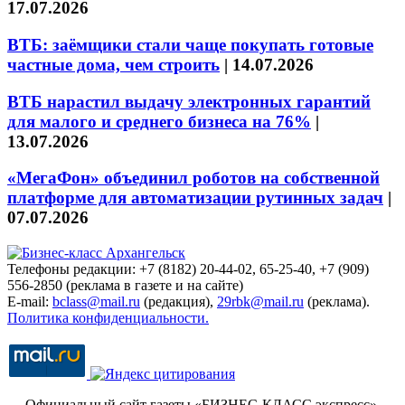
17.07.2026
ВТБ: заёмщики стали чаще покупать готовые
частные дома, чем строить
|
14.07.2026
ВТБ нарастил выдачу электронных гарантий
для малого и среднего бизнеса на 76%
|
13.07.2026
«МегаФон» объединил роботов на собственной
платформе для автоматизации рутинных задач
|
07.07.2026
Телефоны редакции: +7 (8182) 20-44-02, 65-25-40, +7 (909)
556-2850 (реклама в газете и на сайте)
E-mail:
bclass@mail.ru
(редакция),
29rbk@mail.ru
(реклама).
Политика конфиденциальности.
Официальный сайт газеты «БИЗНЕС-КЛАСС экспресс»
.