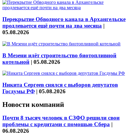
Перекрытие Обводного канала в Архангельске
продлевается ещё почти на два месяца
|
05.08.2026
В Мезени идёт строительство биотопливной
котельной
|
05.08.2026
Никита Сергеев снялся с выборов депутатов
Госдумы РФ
|
05.08.2026
Новости компаний
Почти 8 тысяч человек в СЗФО решили свои
проблемы с кредитами с помощью Сбера
|
06.08.2026