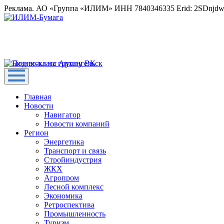
Реклама. АО «Группа «ИЛИМ» ИНН 7840346335 Erid: 2SDnjd
Главная
Новости
Навигатор
Новости компаний
Регион
Энергетика
Транспорт и связь
Стройиндустрия
ЖКХ
Агропром
Лесной комплекс
Экономика
Ретроспектива
Промышленность
Туризм