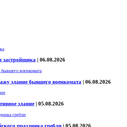
л застройщика
|
06.08.2026
дажу здание бывшего военкомата
|
06.08.2026
тивное здание
|
05.08.2026
йского праздника гребли
|
05.08.2026