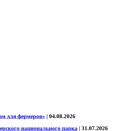
зм для фермеров»
|
04.08.2026
зерского национального парка
|
31.07.2026