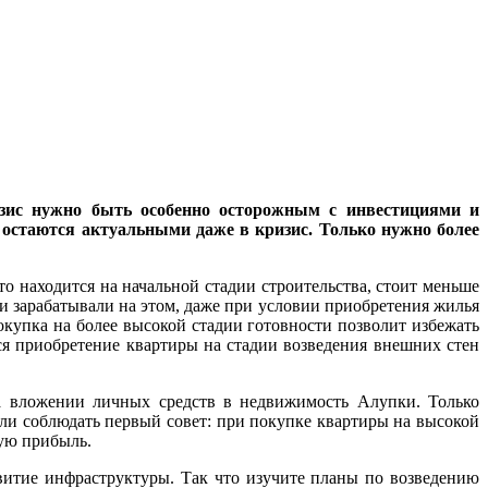
зис нужно быть особенно осторожным с инвестициями и
остаются актуальными даже в кризис. Только нужно более
о находится на начальной стадии строительства, стоит меньше
ли зарабатывали на этом, даже при условии приобретения жилья
окупка на более высокой стадии готовности позволит избежать
ся приобретение квартиры на стадии возведения внешних стен
на вложении личных средств в недвижимость Алупки. Только
сли соблюдать первый совет: при покупке квартиры на высокой
ную прибыль.
звитие инфраструктуры. Так что изучите планы по возведению