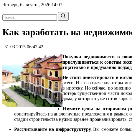
Четверг, 6 августа, 2026
14:07
Как заработать на недвижимо
| 31.03.2015 06:42:42
Покупка недвижимости в ново
прислушиваться к советам экс
тщательно и продуманно подходи
Не стоит инвестировать в котл
всего. И к его сдаче квартиры мо
в ипотеку. Но сейчас, по мнению
потерь существенной части дохо
дома, у которого уже готов каркас
Изучите цены на вторичном р
ориентируйтесь на аналогичные предложения в рамках од
стадии строительства нужно заранее проанализировать, 
Рассчитывайте на инфраструктуру.
Вы сможете больше