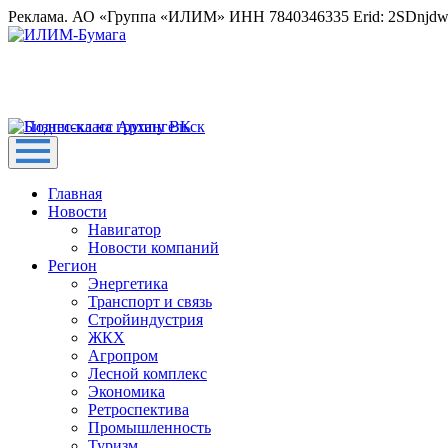
Реклама. АО «Группа «ИЛИМ» ИНН 7840346335 Erid: 2SDnjd
Главная
Новости
Навигатор
Новости компаний
Регион
Энергетика
Транспорт и связь
Стройиндустрия
ЖКХ
Агропром
Лесной комплекс
Экономика
Ретроспектива
Промышленность
Туризм