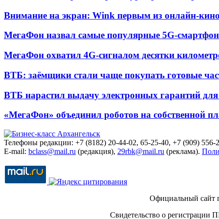
Внимание на экран: Wink первым из онлайн-кино
МегаФон назвал самые популярные 5G-смартфон
МегаФон охватил 4G-сигналом десятки километр
ВТБ: заёмщики стали чаще покупать готовые час
ВТБ нарастил выдачу электронных гарантий для 
«МегаФон» объединил роботов на собственной п
Телефоны редакции: +7 (8182) 20-44-02, 65-25-40, +7 (909) 556-2
E-mail:
bclass@mail.ru
(редакция),
29rbk@mail.ru
(реклама).
Поли
Официальный сайт 
Свидетельство о регистрации П