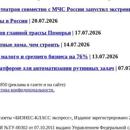
театров совместно с МЧС России запустил экстре
ы в России
|
20.07.2026
ов главной трассы Поморья
|
17.07.2026
тные дома, чем строить
|
14.07.2026
малого и среднего бизнеса на 76%
|
13.07.2026
латформе для автоматизации рутинных задач
|
07.0
850 (реклама в газете и на сайте)
тика конфиденциальности.
газеты «БИЗНЕС-КЛАСС экспресс»
.
Издание зарегистрировано 2
И №ТУ-00302 от 07.10.2011 выдано Управлением Федеральной сл