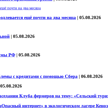
длевается ещё почти на два месяца
|
05.08.2026
льной
|
05.08.2026
думы РФ
|
05.08.2026
блемы с кредитами с помощью Сбера
|
06.08.2026
|
05.08.2026
седании Клуба фермеров на тему: «Сельский тури
езОпасный интернет» в экологическом лагере Кено