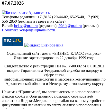
07.07.2026
Телефоны редакции: +7 (8182) 20-44-02, 65-25-40, +7 (909)
556-2850 (реклама в газете и на сайте)
E-mail:
bclass@mail.ru
(редакция),
29rbk@mail.ru
(реклама).
Политика конфиденциальности.
Официальный сайт газеты «БИЗНЕС-КЛАСС экспресс»
.
Издание зарегистрировано 22 декабря 1999 года.
Свидетельство о регистрации ПИ №ТУ-00302 от 07.10.2011
выдано Управлением Федеральной службы по надзору в
сфере связи,
информационных технологий и массовых коммуникаций по
Архангельской области и Ненецкому автономному округу
Нажимая “Принимаю”, вы соглашаетесь на использование
файлов cookie и сбор данных с помощью сервисов веб
аналитики Яндекс.Метрика и top.mail.ru на вашем устройстве
для улучшения навигации по сайту, анализа использования