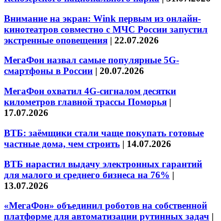
Внимание на экран: Wink первым из онлайн-
кинотеатров совместно с МЧС России запустил
экстренные оповещения
|
22.07.2026
МегаФон назвал самые популярные 5G-
смартфоны в России
|
20.07.2026
МегаФон охватил 4G-сигналом десятки
километров главной трассы Поморья
|
17.07.2026
ВТБ: заёмщики стали чаще покупать готовые
частные дома, чем строить
|
14.07.2026
ВТБ нарастил выдачу электронных гарантий
для малого и среднего бизнеса на 76%
|
13.07.2026
«МегаФон» объединил роботов на собственной
платформе для автоматизации рутинных задач
|