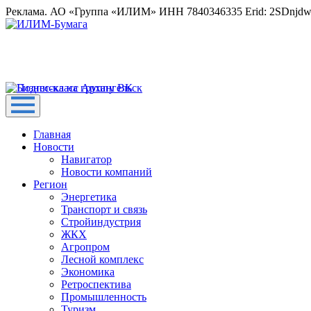
Реклама. АО «Группа «ИЛИМ» ИНН 7840346335 Erid: 2SDnjd
Главная
Новости
Навигатор
Новости компаний
Регион
Энергетика
Транспорт и связь
Стройиндустрия
ЖКХ
Агропром
Лесной комплекс
Экономика
Ретроспектива
Промышленность
Туризм