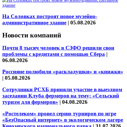
На Соловках построят новое музейно-
административное здание
|
05.08.2026
Новости компаний
Почти 8 тысяч человек в СЗФО решили свои
проблемы с кредитами с помощью Сбера
|
06.08.2026
Россияне полюбили «раскладушки» и «книжки»
|
05.08.2026
Сотрудники РСХБ приняли участие в выездном
заседании Клуба фермеров на тему: «Сельский
туризм для фермеров»
|
04.08.2026
«Ростелеком» провел серию турниров по игре
«БезОпасный интернет» в экологическом лагере
Кенозерского национального парка
|
31.07.2026