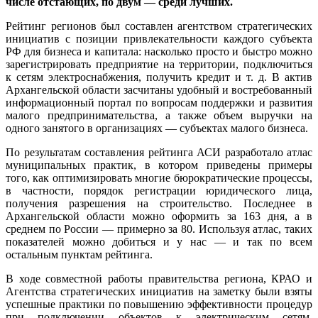
числе отстающих, по двум — среди лучших.
Рейтинг регионов был составлен агентством стратегических
инициатив с позиции привлекательности каждого субъекта
РФ для бизнеса и капитала: насколько просто и быстро можно
зарегистрировать предприятие на территории, подключиться
к сетям электроснабжения, получить кредит и т. д. В актив
Архангельской области засчитаны удобный и востребованный
информационный портал по вопросам поддержки и развития
малого предпринимательства, а также объем выручки на
одного занятого в организациях — субъектах малого бизнеса.
По результатам составления рейтинга АСИ разработало атлас
муниципальных практик, в котором приведены примеры
того, как оптимизировать многие бюрократические процессы,
в частности, порядок регистрации юридического лица,
получения разрешения на строительство. Последнее в
Архангельской области можно оформить за 163 дня, а в
среднем по России — примерно за 80. Используя атлас, таких
показателей можно добиться и у нас — и так по всем
остальным пунктам рейтинга.
В ходе совместной работы правительства региона, КРАО и
Агентства стратегических инициатив на заметку были взяты
успешные практики по повышению эффективности процедур
при подключении объектов к электрическим сетям,