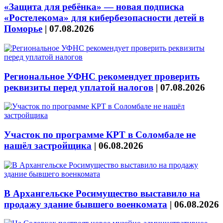
«Защита для ребёнка» — новая подписка
«Ростелекома» для кибербезопасности детей в
Поморье
|
07.08.2026
Региональное УФНС рекомендует проверить
реквизиты перед уплатой налогов
|
07.08.2026
Участок по программе КРТ в Соломбале не
нашёл застройщика
|
06.08.2026
В Архангельске Росимущество выставило на
продажу здание бывшего военкомата
|
06.08.2026