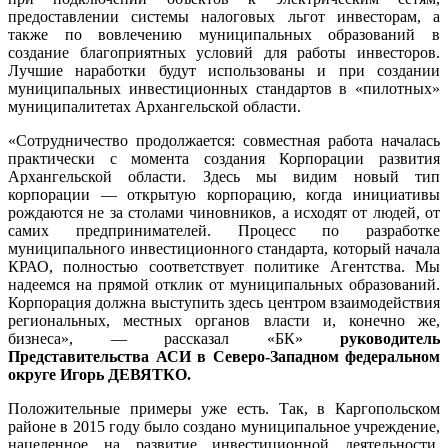
предоставлении системы налоговых льгот инвесторам, а
также по вовлечению муниципальных образований в
создание благоприятных условий для работы инвесторов.
Лучшие наработки будут использованы и при создании
муниципальных инвестиционных стандартов в «пилотных»
муниципалитетах Архангельской области.
«Сотрудничество продолжается: совместная работа началась
практически с момента создания Корпорации развития
Архангельской области. Здесь мы видим новый тип
корпорации — открытую корпорацию, когда инициативы
рождаются не за столами чиновников, а исходят от людей, от
самих предпринимателей. Процесс по разработке
муниципального инвестиционного стандарта, который начала
КРАО, полностью соответствует политике Агентства. Мы
надеемся на прямой отклик от муниципальных образований.
Корпорация должна выступить здесь центром взаимодействия
региональных, местных органов власти и, конечно же,
бизнеса», — рассказал «БК»
руководитель
Представительства АСИ в Северо-Западном федеральном
округе Игорь ДЕВЯТКО.
Положительные примеры уже есть. Так, в Каргопольском
районе в 2015 году было создано муниципальное учреждение,
нацеленное на развитие инвестиционной деятельности,