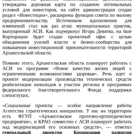
утверждена дорожная карта по созданию оптимальных
условий для инвесторов, на сайте администрации создан
раздел «Инвестиции», расширены функции совета по малому
предпринимательству. Источником вдохновения для
изменений стал как раз атлас муниципальных практик,
выпущенный АСИ. Как подчеркнул Игорь Девятко, на базе
Корпорации будет создан проектный офис с целью
объединения усилий власти и бизнес-сообщества для
повышения инвестиционной привлекательности территорий
Архангельской области.
Помимо этого, Архангельская область планирует работать с
АСИ по программе «Новое качество жизни людей с
ограниченными возможностями здоровья». Речь идет о
проекте модернизации производства технических средств
реабилитации инвалидов и участии региона в программах
федерального благотворительного Фонда поддержки
слепоглухих.
«Социальные проекты — особое направление работы
Агентства стратегических инициатив. У нас на территории
есть ФГУП «Архангельское протезно-ортопедическое
предприятие», и КРАО совместно с АСИ планирует работать
над модернизацией его основных средств», — отметил
генеральный директор Корпорации развития