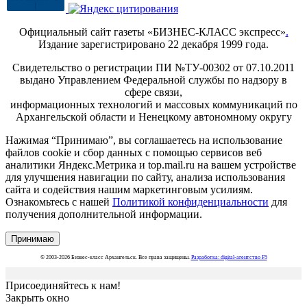
Официальный сайт газеты «БИЗНЕС-КЛАСС экспресс»
.
Издание зарегистрировано 22 декабря 1999 года.
Свидетельство о регистрации ПИ №ТУ-00302 от 07.10.2011
выдано Управлением Федеральной службы по надзору в
сфере связи,
информационных технологий и массовых коммуникаций по
Архангельской области и Ненецкому автономному округу
Нажимая “Принимаю”, вы соглашаетесь на использование
файлов cookie и сбор данных с помощью сервисов веб
аналитики Яндекс.Метрика и top.mail.ru на вашем устройстве
для улучшения навигации по сайту, анализа использования
сайта и содействия нашим маркетинговым усилиям.
Ознакомьтесь с нашей
Политикой конфиденциальности
для
получения дополнительной информации.
Принимаю
© 2003-2026 Бизнес-класс Архангельск. Все права защищены.
Разработка: digital-агентство F5
Присоединяйтесь к нам!
Закрыть окно