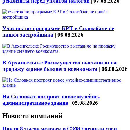
реквизиты перед уплатой налогов
|
07.08.2026
Участок по программе КРТ в Соломбале не
нашёл застройщика
|
06.08.2026
В Архангельске Росимущество выставило на
продажу здание бывшего военкомата
|
06.08.2026
На Соловках построят новое музейно-
административное здание
|
05.08.2026
Новости компаний
Почти 8 тысяч человек в СЗФО решили свои