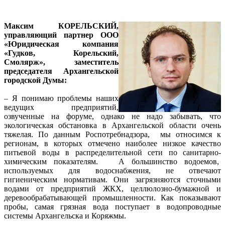
Максим КОРЕЛЬСКИЙ,
управляющий партнер ООО
«Юридическая компания
«Гудков, Корельский,
Смолярж», заместитель
председателя Архангельской
городской Думы:
– Я понимаю проблемы наших
ведущих предприятий,
озвученные на форуме, однако не надо забывать, что
экологическая обстановка в Архангельской области очень
тяжелая. По данным Роспотребнадзора, мы относимся к
регионам, в которых отмечено наиболее низкое качество
питьевой воды в распределительной сети по санитарно-
химическим показателям. А большинство водоемов,
используемых для водоснабжения, не отвечают
гигиеническим нормативам. Они загрязняются сточными
водами от предприятий ЖКХ, целлюлозно-бумажной и
деревообрабатывающей промышленности. Как показывают
пробы, самая грязная вода поступает в водопроводные
системы Архангельска и Коряжмы.