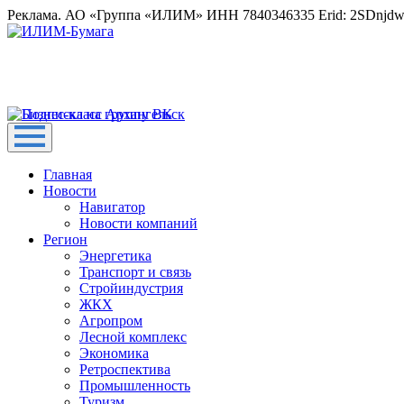
Реклама. АО «Группа «ИЛИМ» ИНН 7840346335 Erid: 2SDnjd
Главная
Новости
Навигатор
Новости компаний
Регион
Энергетика
Транспорт и связь
Стройиндустрия
ЖКХ
Агропром
Лесной комплекс
Экономика
Ретроспектива
Промышленность
Туризм