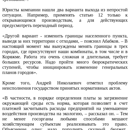
Юристы компании нашли два варианта выхода из непростой
ситуации. Например, применять статью 12 только к
открывающимся производствам, а для действующих
предусмотреть переходный период.
«Другой вариант - изменить границы населенного пункта,
выведя за них территории с отходами, – пояснил Абабков. – В
настоящий момент мы вынуждены менять границы в трех
городах, где присутствуют наши комбинаты, в том числе и в
Коряжме. Работа эта очень сложная и длительная, требует
больших ресурсов. Надо пройти много бюрократических
ступеней, чтобы инициировать изменение генеральных
планов городов».
Кроме того, Андрей Николаевич отметил проблему
неисполнения государством принятых нормативных актов.
«В частности, в порядке определения платы за загрязнение
окружающей среды есть норма, которая позволяет в счет
платежей засчитывать расходы предприятий на уменьшение
воздействия производства на экологию, – рассказал он. – Тем
не менее госорганы любыми способами мешают
хозяйствующим субъектам реализовывать это право.
Объяснение одно: надо пополнять скудный бюджет.