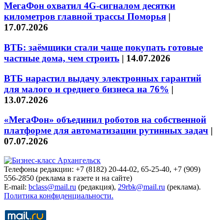
МегаФон охватил 4G-сигналом десятки
километров главной трассы Поморья
|
17.07.2026
ВТБ: заёмщики стали чаще покупать готовые
частные дома, чем строить
|
14.07.2026
ВТБ нарастил выдачу электронных гарантий
для малого и среднего бизнеса на 76%
|
13.07.2026
«МегаФон» объединил роботов на собственной
платформе для автоматизации рутинных задач
|
07.07.2026
Телефоны редакции: +7 (8182) 20-44-02, 65-25-40, +7 (909)
556-2850 (реклама в газете и на сайте)
E-mail:
bclass@mail.ru
(редакция),
29rbk@mail.ru
(реклама).
Политика конфиденциальности.