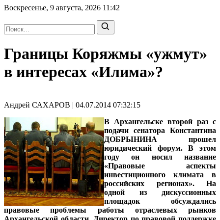
Воскресенье, 9 августа, 2026
11:42
Границы Коряжмы «ужмут»
в интересах «Илима»?
Андрей САХАРОВ | 04.07.2014 07:32:15
В Архангельске второй раз с
подачи
сенатора Константина
ДОБРЫНИНА
прошел
юридический форум. В этом
году он носил название
«Правовые аспекты
инвестиционного климата в
российских регионах». На
одной из дискуссионных
площадок обсуждались
правовые проблемы работы отраслевых рынков
Архангельской области.
Директор по правовой поддержке