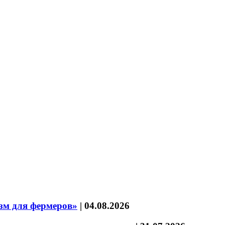
зм для фермеров»
|
04.08.2026