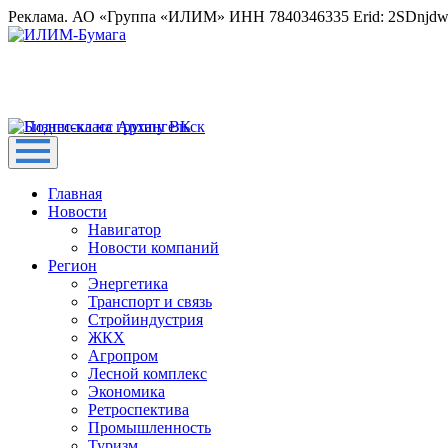
Реклама. АО «Группа «ИЛИМ» ИНН 7840346335 Erid: 2SDnjd
Главная
Новости
Навигатор
Новости компаний
Регион
Энергетика
Транспорт и связь
Стройиндустрия
ЖКХ
Агропром
Лесной комплекс
Экономика
Ретроспектива
Промышленность
Туризм