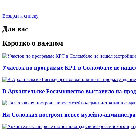
Возврат к списку
Для вас
Коротко о важном
Участок по программе КРТ в Соломбале не нашё
В Архангельске Росимущество выставило на про
На Соловках построят новое музейно-администра