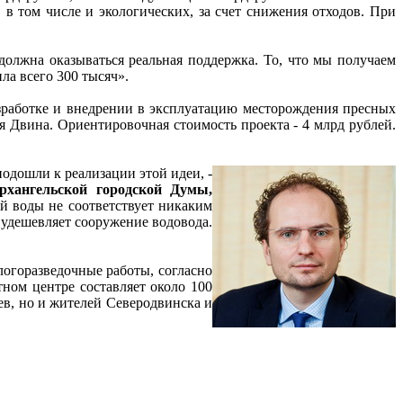
в том числе и экологических, за счет снижения отходов. При
олжна оказываться реальная поддержка. То, что мы получаем
ла всего 300 тысяч».
азработке и внедрении в эксплуатацию месторождения пресных
 Двина. Ориентировочная стоимость проекта - 4 млрд рублей.
одошли к реализации этой идеи, -
рхангельской городской Думы,
ой воды не соответствует никаким
 удешевляет сооружение водовода.
логоразведочные работы, согласно
тном центре составляет около 100
цев, но и жителей Северодвинска и