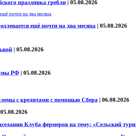
йского праздника гребли
|
05.08.2026
длевается ещё почти на два месяца
|
05.08.2026
льной
|
05.08.2026
думы РФ
|
05.08.2026
блемы с кредитами с помощью Сбера
|
06.08.2026
|
05.08.2026
седании Клуба фермеров на тему: «Сельский тури