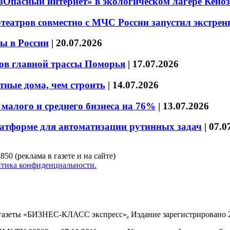
езОпасный интернет» в экологическом лагере Кено
театров совместно с МЧС России запустил экстре
ы в России
|
20.07.2026
ов главной трассы Поморья
|
17.07.2026
тные дома, чем строить
|
14.07.2026
малого и среднего бизнеса на 76%
|
13.07.2026
латформе для автоматизации рутинных задач
|
07.0
850 (реклама в газете и на сайте)
тика конфиденциальности.
газеты «БИЗНЕС-КЛАСС экспресс»
.
Издание зарегистрировано 2