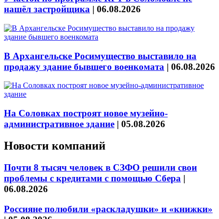
нашёл застройщика
|
06.08.2026
В Архангельске Росимущество выставило на
продажу здание бывшего военкомата
|
06.08.2026
На Соловках построят новое музейно-
административное здание
|
05.08.2026
Новости компаний
Почти 8 тысяч человек в СЗФО решили свои
проблемы с кредитами с помощью Сбера
|
06.08.2026
Россияне полюбили «раскладушки» и «книжки»