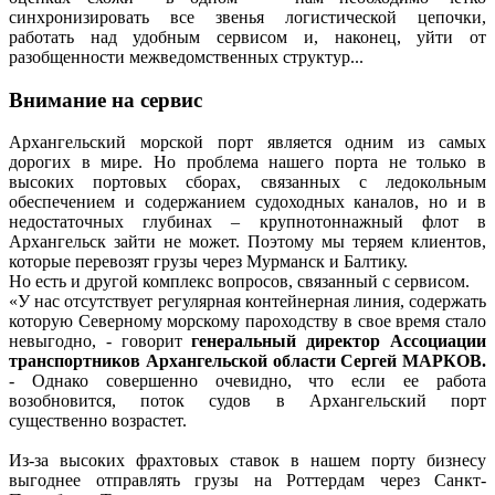
синхронизировать все звенья логистической цепочки,
работать над удобным сервисом и, наконец, уйти от
разобщенности межведомственных структур...
Внимание на сервис
Архангельский морской порт является одним из самых
дорогих в мире. Но проблема нашего порта не только в
высоких портовых сборах, связанных с ледокольным
обеспечением и содержанием судоходных каналов, но и в
недостаточных глубинах – крупнотоннажный флот в
Архангельск зайти не может. Поэтому мы теряем клиентов,
которые перевозят грузы через Мурманск и Балтику.
Но есть и другой комплекс вопросов, связанный с сервисом.
«У нас отсутствует регулярная контейнерная линия, содержать
которую Северному морскому пароходству в свое время стало
невыгодно, - говорит
генеральный директор Ассоциации
транспортников Архангельской области Сергей МАРКОВ.
- Однако совершенно очевидно, что если ее работа
возобновится, поток судов в Архангельский порт
существенно возрастет.
Из-за высоких фрахтовых ставок в нашем порту бизнесу
выгоднее отправлять грузы на Роттердам через Санкт-