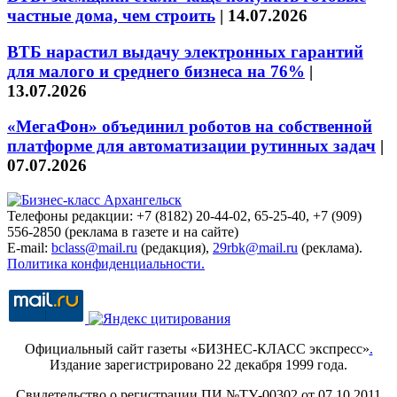
частные дома, чем строить
|
14.07.2026
ВТБ нарастил выдачу электронных гарантий
для малого и среднего бизнеса на 76%
|
13.07.2026
«МегаФон» объединил роботов на собственной
платформе для автоматизации рутинных задач
|
07.07.2026
Телефоны редакции: +7 (8182) 20-44-02, 65-25-40, +7 (909)
556-2850 (реклама в газете и на сайте)
E-mail:
bclass@mail.ru
(редакция),
29rbk@mail.ru
(реклама).
Политика конфиденциальности.
Официальный сайт газеты «БИЗНЕС-КЛАСС экспресс»
.
Издание зарегистрировано 22 декабря 1999 года.
Свидетельство о регистрации ПИ №ТУ-00302 от 07.10.2011