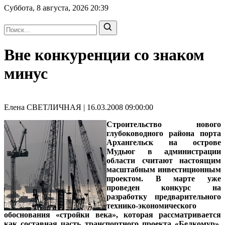
Суббота, 8 августа, 2026
20:39
Вне конкуренции со знаком
минус
Елена СВЕТЛИЧНАЯ | 16.03.2008 09:00:00
Строительство нового
глубоководного района порта
Архангельск на острове
Мудьюг в администрации
области считают настоящим
масштабным инвестиционным
проектом. В марте уже
проведен конкурс на
разработку предварительного
технико-экономического
обоснования «стройки века», которая рассматривается
как составная часть транспортного проекта «Белкомур».