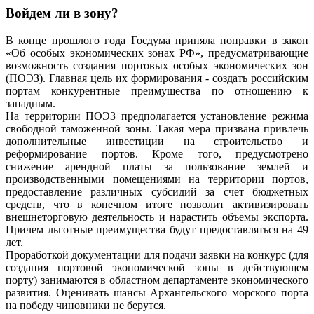
Войдем ли в зону?
В конце прошлого года Госдума приняла поправки в закон
«Об особых экономических зонах РФ», предусматривающие
возможность создания портовых особых экономических зон
(ПОЭЗ). Главная цель их формирования - создать российским
портам конкурентные преимущества по отношению к
западным.
На территории ПОЭЗ предполагается установление режима
свободной таможенной зоны. Такая мера призвана привлечь
дополнительные инвестиции на строительство и
реформирование портов. Кроме того, предусмотрено
снижение арендной платы за пользование землей и
производственными помещениями на территории портов,
предоставление различных субсидий за счет бюджетных
средств, что в конечном итоге позволит активизировать
внешнеторговую деятельность и нарастить объемы экспорта.
Причем льготные преимущества будут предоставляться на 49
лет.
Проработкой документации для подачи заявки на конкурс (для
создания портовой экономической зоны в действующем
порту) занимаются в областном департаменте экономического
развития. Оценивать шансы Архангельского морского порта
на победу чиновники не берутся.