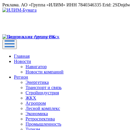
Реклама. АО «Группа «ИЛИМ» ИНН 7840346335 Erid: 2SDnjd
Главная
Новости
Навигатор
Новости компаний
Регион
Энергетика
Транспорт и связь
Стройиндустрия
ЖКХ
Агропром
Лесной комплекс
Экономика
Ретроспектива
Промышленность
Туризм