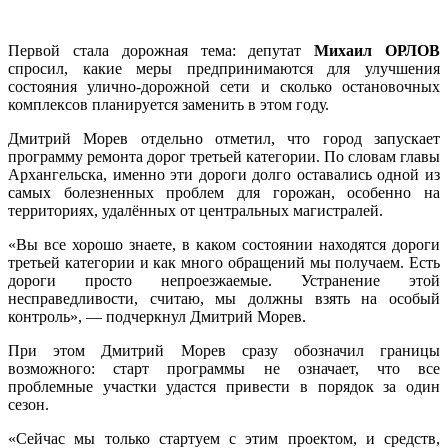
Первой стала дорожная тема: депутат
Михаил ОРЛОВ
спросил, какие меры предпринимаются для улучшения
состояния улично-дорожной сети и сколько остановочных
комплексов планируется заменить в этом году.
Дмитрий Морев отдельно отметил, что город запускает
программу ремонта дорог третьей категории. По словам главы
Архангельска, именно эти дороги долго оставались одной из
самых болезненных проблем для горожан, особенно на
территориях, удалённых от центральных магистралей.
«Вы все хорошо знаете, в каком состоянии находятся дороги
третьей категории и как много обращений мы получаем. Есть
дороги просто непроезжаемые. Устранение этой
несправедливости, считаю, мы должны взять на особый
контроль», — подчеркнул Дмитрий Морев.
При этом Дмитрий Морев сразу обозначил границы
возможного: старт программы не означает, что все
проблемные участки удастся привести в порядок за один
сезон.
«Сейчас мы только стартуем с этим проектом, и средств,