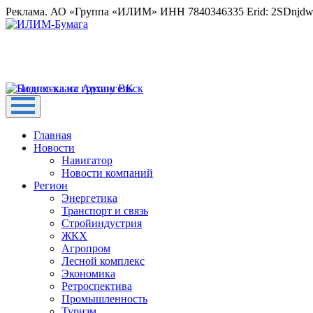
Реклама. АО «Группа «ИЛИМ» ИНН 7840346335 Erid: 2SDnjd
Главная
Новости
Навигатор
Новости компаний
Регион
Энергетика
Транспорт и связь
Стройиндустрия
ЖКХ
Агропром
Лесной комплекс
Экономика
Ретроспектива
Промышленность
Туризм