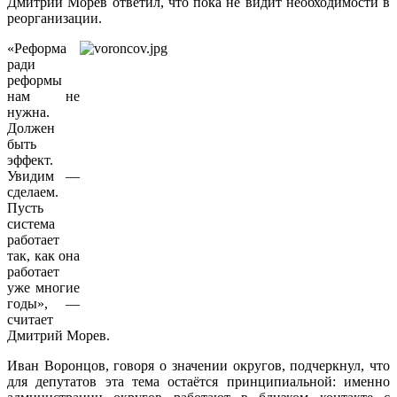
Дмитрий Морев ответил, что пока не видит необходимости в
реорганизации.
«Реформа
ради
реформы
нам не
нужна.
Должен
быть
эффект.
Увидим —
сделаем.
Пусть
система
работает
так, как она
работает
уже многие
годы», —
считает
Дмитрий Морев.
Иван Воронцов, говоря о значении округов, подчеркнул, что
для депутатов эта тема остаётся принципиальной: именно