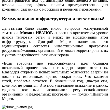
рассматривается под организацию общественного питания,
второй — под офисы, причём преимущественно для
компаний, связанных с морскими и речными перевозками.
Коммунальная инфраструктура и ветхое жильё
Депутатами было задано много вопросов коммунальной
тематики.
Михаил ИВАНОВ
спросил о критическом уровне
износа тепловых сетей и мерах по модернизации этой
инфраструктуры. Дмитрий Морев напомнил, что
администрация согласует инвестиционные программы
ресурсоснабжающих организаций и может корректировать их
с учётом потребностей развития города.
«Если говорить про теплоснабжение, идёт большой
позитивный процесс замены и модернизации котельных.
Благодаря открытию новых котельных количество аварий на
локальных источниках кратно сократилось. Что касается
сетей, проблема остаётся. В ближайший год, два-три она,
конечно, не решится. Это поступательное движение в рамках
средств, которыми располагают ресурсоснабжающие
организации, и федеральных программ», — пояснил Дмитрий
Морев.