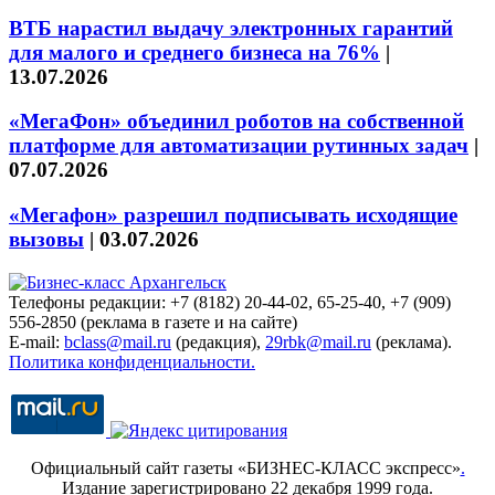
ВТБ нарастил выдачу электронных гарантий
для малого и среднего бизнеса на 76%
|
13.07.2026
«МегаФон» объединил роботов на собственной
платформе для автоматизации рутинных задач
|
07.07.2026
«Мегафон» разрешил подписывать исходящие
вызовы
|
03.07.2026
Телефоны редакции: +7 (8182) 20-44-02, 65-25-40, +7 (909)
556-2850 (реклама в газете и на сайте)
E-mail:
bclass@mail.ru
(редакция),
29rbk@mail.ru
(реклама).
Политика конфиденциальности.
Официальный сайт газеты «БИЗНЕС-КЛАСС экспресс»
.
Издание зарегистрировано 22 декабря 1999 года.