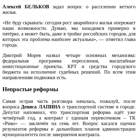
Алексей БЕЛЬКОВ
задал вопрос о расселении ветхого
жилья.
«Не буду скрывать: сегодня рост аварийного жилья опережает
наши возможности. Думаю, мы находимся примерно в
пятёрке, а может быть, даже в тройке российских городов, для
которых эта проблема наиболее актуальна», — отметил глава
города.
Дмитрий Морев назвал четыре основных механизма:
федеральная программа переселения, масштабные
инвестиционные проекты, КРТ и средства городского
бюджета на исполнение судебных решений. По всем этим
направлениям подвижки есть.
Непростые реформы
Самая острая часть разговора началась, пожалуй, после
вопроса
Дениса ЛАПИНА
о транспортной системе в городе.
Депутат напомнил, что транспортная реформа идёт уже
четвёртый год, а контракт с единым перевозчиком – ТК
«Рико» — заключён на семь лет. Вопрос касался оценки
результатов реформы и дальнейших планов администрации
муниципалитета после завершения контракта.