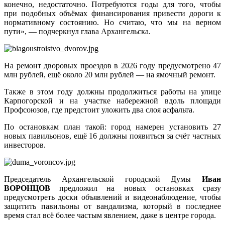
конечно, недостаточно. Потребуются годы для того, чтобы
при подобных объёмах финансирования привести дороги к
нормативному состоянию. Но считаю, что мы на верном
пути», — подчеркнул глава Архангельска.
На ремонт дворовых проездов в 2026 году предусмотрено 47
млн рублей, ещё около 20 млн рублей — на ямочный ремонт.
Также в этом году должны продолжиться работы на улице
Карпогорской и на участке набережной вдоль площади
Профсоюзов, где предстоит уложить два слоя асфальта.
По остановкам план такой: город намерен установить 27
новых павильонов, ещё 16 должны появиться за счёт частных
инвесторов.
Председатель Архангельской городской Думы
Иван
ВОРОНЦОВ
предложил на новых остановках сразу
предусмотреть доски объявлений и видеонаблюдение, чтобы
защитить павильоны от вандализма, который в последнее
время стал всё более частым явлением, даже в центре города.