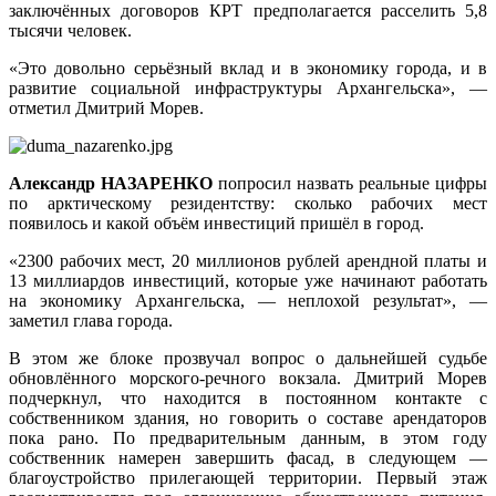
заключённых договоров КРТ предполагается расселить 5,8
тысячи человек.
«Это довольно серьёзный вклад и в экономику города, и в
развитие социальной инфраструктуры Архангельска», —
отметил Дмитрий Морев.
Александр НАЗАРЕНКО
попросил назвать реальные цифры
по арктическому резидентству: сколько рабочих мест
появилось и какой объём инвестиций пришёл в город.
«2300 рабочих мест, 20 миллионов рублей арендной платы и
13 миллиардов инвестиций, которые уже начинают работать
на экономику Архангельска, — неплохой результат», —
заметил глава города.
В этом же блоке прозвучал вопрос о дальнейшей судьбе
обновлённого морского-речного вокзала. Дмитрий Морев
подчеркнул, что находится в постоянном контакте с
собственником здания, но говорить о составе арендаторов
пока рано. По предварительным данным, в этом году
собственник намерен завершить фасад, в следующем —
благоустройство прилегающей территории. Первый этаж