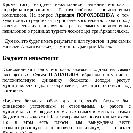
Кроме того, найдено неожиданное решение вопроса с
недофинансированием благоустройства остановочных
комплексов. На вопрос
Аркадия ПОРОХОВНИКА
о том,
куда пойдут средства от туристического налога, глава города
ответил, что их направят как раз на замену остановочных
павильонов в границах туристического центра Архангельска.
«Думаю, это будет иметь результат и для туристов, и для самих
жителей Архангельска», — уточнил Дмитрий Морев.
Бюджет и инвестиции
Экономический блок вопросов оказался одним из самых
насыщенных.
Ольга ШАНАНИНА
обратила внимание на
положительную динамику бюджета: доходы растут,
муниципальный долг сокращается, дефицит остаётся под
контролем.
«Ведётся большая работа для того, чтобы бюджет был
финансово устойчивым и стабильным. В работе с
муниципальным бюджетом мы находимся в жёстких рамках
Бюджетного кодекса РФ и федеральных нормативных актов.
Но в этом есть плюсы: мы вынуждены вести
сбалансированную финансовую политику», — считает
Дмитрий Морев.