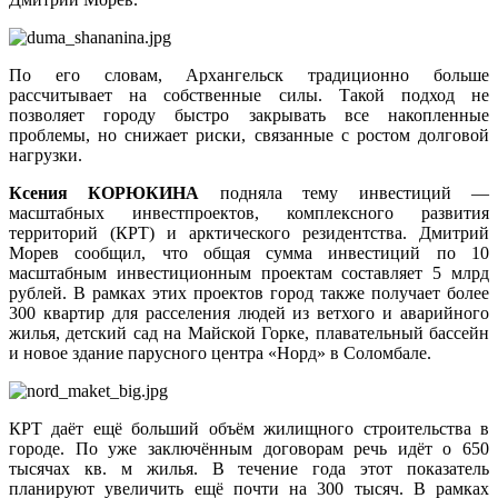
По его словам, Архангельск традиционно больше
рассчитывает на собственные силы. Такой подход не
позволяет городу быстро закрывать все накопленные
проблемы, но снижает риски, связанные с ростом долговой
нагрузки.
Ксения КОРЮКИНА
подняла тему инвестиций —
масштабных инвестпроектов, комплексного развития
территорий (КРТ) и арктического резидентства. Дмитрий
Морев сообщил, что общая сумма инвестиций по 10
масштабным инвестиционным проектам составляет 5 млрд
рублей. В рамках этих проектов город также получает более
300 квартир для расселения людей из ветхого и аварийного
жилья, детский сад на Майской Горке, плавательный бассейн
и новое здание парусного центра «Норд» в Соломбале.
КРТ даёт ещё больший объём жилищного строительства в
городе. По уже заключённым договорам речь идёт о 650
тысячах кв. м жилья. В течение года этот показатель
планируют увеличить ещё почти на 300 тысяч. В рамках