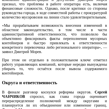
признал, что проблемы в работе оператора есть, включая
финансовые сложности. Однако, после критики со стороны
руководства города, в ходе совместной работы с прокуратурой
количество мусоровозов на линии стало удовлетворительным.
«Мы прорабатываем возможность внесения изменений в
областное законодательство, в том числе в части
административной ответственности, что позволило бы
объективно фиксировать факты переполнения мусорных
контейнеров и быстро привлекать к ответственности
конкретного перевозчика либо регионального оператора», —
заявил Дмитрий Морев.
При этом он отдельно в положительном ключе отметил
работу управляющих компаний, которые нередко вынуждены
убирать то, что остаётся после вывоза содержимого
контейнеров.
Округа и ответственность
В финале разговор коснулся реформы округов.
Сергей
ЧАНЧИКОВ
спросил, как глава города оценивает
перераспределение полномочий между округами и
планируется ли их объединение или изменение границ.