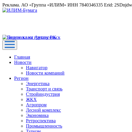
Реклама. АО «Группа «ИЛИМ» ИНН 7840346335 Erid: 2SDnjd
Главная
Новости
Навигатор
Новости компаний
Регион
Энергетика
Транспорт и связь
Стройиндустрия
ЖКХ
Агропром
Лесной комплекс
Экономика
Ретроспектива
Промышленность
Туризм