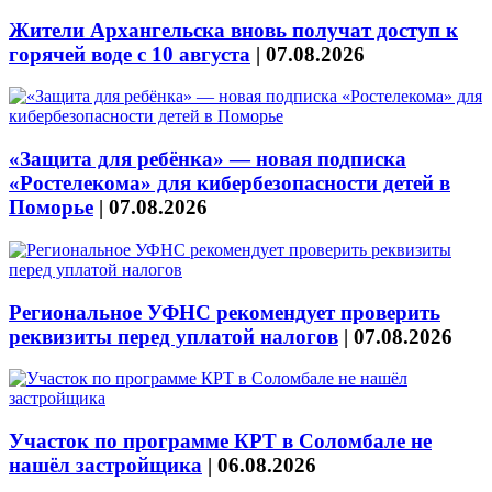
Жители Архангельска вновь получат доступ к
горячей воде с 10 августа
|
07.08.2026
«Защита для ребёнка» — новая подписка
«Ростелекома» для кибербезопасности детей в
Поморье
|
07.08.2026
Региональное УФНС рекомендует проверить
реквизиты перед уплатой налогов
|
07.08.2026
Участок по программе КРТ в Соломбале не
нашёл застройщика
|
06.08.2026