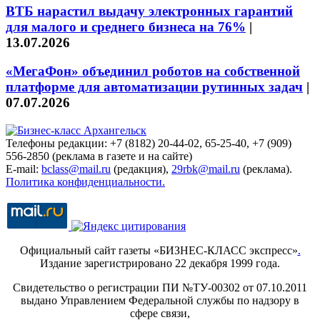
ВТБ нарастил выдачу электронных гарантий
для малого и среднего бизнеса на 76%
|
13.07.2026
«МегаФон» объединил роботов на собственной
платформе для автоматизации рутинных задач
|
07.07.2026
Телефоны редакции: +7 (8182) 20-44-02, 65-25-40, +7 (909)
556-2850 (реклама в газете и на сайте)
E-mail:
bclass@mail.ru
(редакция),
29rbk@mail.ru
(реклама).
Политика конфиденциальности.
Официальный сайт газеты «БИЗНЕС-КЛАСС экспресс»
.
Издание зарегистрировано 22 декабря 1999 года.
Свидетельство о регистрации ПИ №ТУ-00302 от 07.10.2011
выдано Управлением Федеральной службы по надзору в
сфере связи,