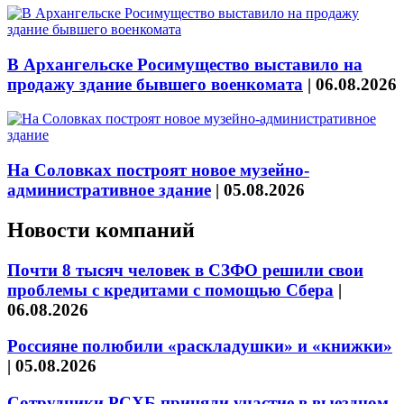
В Архангельске Росимущество выставило на
продажу здание бывшего военкомата
|
06.08.2026
На Соловках построят новое музейно-
административное здание
|
05.08.2026
Новости компаний
Почти 8 тысяч человек в СЗФО решили свои
проблемы с кредитами с помощью Сбера
|
06.08.2026
Россияне полюбили «раскладушки» и «книжки»
|
05.08.2026
Сотрудники РСХБ приняли участие в выездном