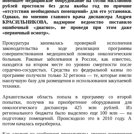
новейшее медицинское оборудование на сотни миллионов
рублей простояло без дела якобы год по причине
«отсутствия необходимых помещений» для его установки.
Однако, по мнению главного врача диспансера Андрея
КРАСИЛЬНИКОВА, надзорное ведомство поставило
ошибочный «диагноз», не проведя при этом даже
«первичный осмотр».
Прокуратура занималась проверкой исполнения
законодательства в ходе реализации программы
совершенствования медицинской помощи онкологическим
больным. Раковые заболевания в России, как известно,
находятся на втором месте по уровню смертности после
сердечно-сосудистых. Средства из федеральной казны по
программе получили только 32 региона — те, которые имели
наилучшую базу для размещения и использования закупаемой
техники.
Архангельская область попала в программу со второй
попытки, получив на приобретение оборудования для
онкологического диспансера 425 млн рублей. Из
регионального бюджета было выделено еще 100 млн — на
подготовку помещений. Происходило это в 2010 году. А
потом началась неразбериха.
Как следует из сообщения прокуратуры, многие помещения