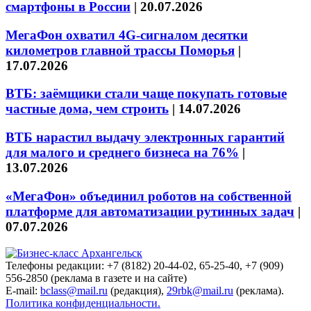
смартфоны в России
|
20.07.2026
МегаФон охватил 4G-сигналом десятки
километров главной трассы Поморья
|
17.07.2026
ВТБ: заёмщики стали чаще покупать готовые
частные дома, чем строить
|
14.07.2026
ВТБ нарастил выдачу электронных гарантий
для малого и среднего бизнеса на 76%
|
13.07.2026
«МегаФон» объединил роботов на собственной
платформе для автоматизации рутинных задач
|
07.07.2026
Телефоны редакции: +7 (8182) 20-44-02, 65-25-40, +7 (909)
556-2850 (реклама в газете и на сайте)
E-mail:
bclass@mail.ru
(редакция),
29rbk@mail.ru
(реклама).
Политика конфиденциальности.