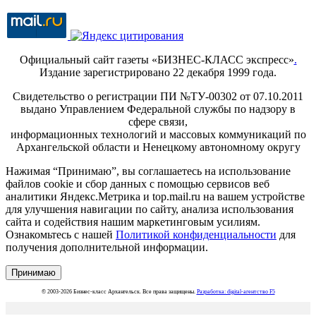
Официальный сайт газеты «БИЗНЕС-КЛАСС экспресс»
.
Издание зарегистрировано 22 декабря 1999 года.
Свидетельство о регистрации ПИ №ТУ-00302 от 07.10.2011
выдано Управлением Федеральной службы по надзору в
сфере связи,
информационных технологий и массовых коммуникаций по
Архангельской области и Ненецкому автономному округу
Нажимая “Принимаю”, вы соглашаетесь на использование
файлов cookie и сбор данных с помощью сервисов веб
аналитики Яндекс.Метрика и top.mail.ru на вашем устройстве
для улучшения навигации по сайту, анализа использования
сайта и содействия нашим маркетинговым усилиям.
Ознакомьтесь с нашей
Политикой конфиденциальности
для
получения дополнительной информации.
Принимаю
© 2003-2026 Бизнес-класс Архангельск. Все права защищены.
Разработка: digital-агентство F5