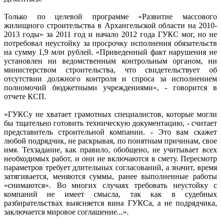
Только по целевой программе «Развитие массового
жилищного строительства в Архангельской области на 2010-
2013 годы» за 2011 год и начало 2012 года ГУКС мог, но не
потребовал неустойку за просрочку исполнения обязательств
на сумму 1,9 млн рублей. «Приведенный факт нарушения не
установлен ни ведомственным контрольным органом, ни
министерством строительства, что свидетельствует об
отсутствии должного контроля и спроса за исполнением
полномочий бюджетными учреждениями», - говорится в
отчете КСП.
«ГУКСу не хватает грамотных специалистов, которые могли
бы тщательно готовить техническую документацию, - считает
представитель строительной компании. - Это вам скажет
любой подрядчик, не раскрывая, по понятным причинам, свое
имя. Техзадание, как правило, обобщено, не учитывает всех
необходимых работ, и они не включаются в смету. Пересмотр
параметров требует длительных согласований, а значит, время
затягивается, меняются суммы, ранее выполненные работы
«снимаются». Во многих случаях требовать неустойку с
компаний не имеет смысла, так как в судебных
разбирательствах выясняется вина ГУКСа, а не подрядчика,
заключается мировое соглашение...».