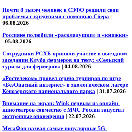
Почти 8 тысяч человек в СЗФО решили свои
проблемы с кредитами с помощью Сбера
|
06.08.2026
Россияне полюбили «раскладушки» и «книжки»
|
05.08.2026
Сотрудники РСХБ приняли участие в выездном
заседании Клуба фермеров на тему: «Сельский
туризм для фермеров»
|
04.08.2026
«Ростелеком» провел серию турниров по игре
«БезОпасный интернет» в экологическом лагере
Кенозерского национального парка
|
31.07.2026
Внимание на экран: Wink первым из онлайн-
кинотеатров совместно с МЧС России запустил
экстренные оповещения
|
22.07.2026
МегаФон назвал самые популярные 5G-