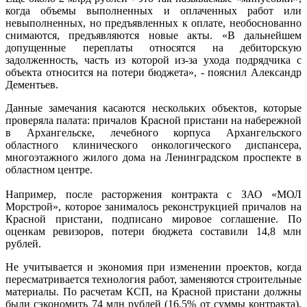
когда объемы выполненных и оплаченных работ или
невыполненных, но предъявленных к оплате, необоснованно
снимаются, предъявляются новые акты. «В дальнейшем
допущенные переплаты относятся на дебиторскую
задолженность, часть из которой из-за ухода подрядчика с
объекта относится на потери бюджета», - пояснил Александр
Дементьев.
Данные замечания касаются нескольких объектов, которые
проверяла палата: причалов Красной пристани на набережной
в Архангельске, лечебного корпуса Архангельского
областного клинического онкологического диспансера,
многоэтажного жилого дома на Ленинградском проспекте в
областном центре.
Например, после расторжения контракта с ЗАО «МОЛ
Морстрой», которое занималось реконструкцией причалов на
Красной пристани, подписано мировое соглашение. По
оценкам ревизоров, потери бюджета составили 14,8 млн
рублей.
Не учитывается и экономия при изменении проектов, когда
пересматривается технология работ, заменяются строительные
материалы. По расчетам КСП, на Красной пристани должны
были сэкономить 74 млн рублей (16,5% от суммы контракта).