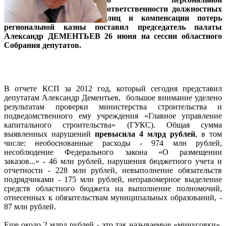
ответственности должностных
лиц и компенсации потерь
региональной казны поставил председатель палаты
Александр ДЕМЕНТЬЕВ 26 июня на сессии областного
Собрания депутатов.
В отчете КСП за 2012 год, который сегодня представил
депутатам Александр Дементьев, большое внимание уделено
результатам проверки министерства строительства и
подведомственного ему учреждения «Главное управление
капитального строительства» (ГУКС). Общая сумма
выявленных нарушений
превысила 4 млрд рублей
, в том
числе: необоснованные расходы - 974 млн рублей,
несоблюдение Федерального закона «О размещении
заказов...» - 46 млн рублей, нарушения бюджетного учета и
отчетности - 228 млн рублей, невыполнение обязательств
подрядчиками - 175 млн рублей, неправомерное выделение
средств областного бюджета на выполнение полномочий,
отнесенных к обязательствам муниципальных образований, -
87 млн рублей.
Еще около 2 млрд рублей - это так называемые «минусовки»,