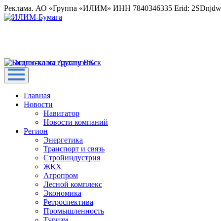
Реклама. АО «Группа «ИЛИМ» ИНН 7840346335 Erid: 2SDnjd
Главная
Новости
Навигатор
Новости компаний
Регион
Энергетика
Транспорт и связь
Стройиндустрия
ЖКХ
Агропром
Лесной комплекс
Экономика
Ретроспектива
Промышленность
Туризм