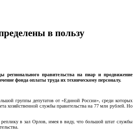
пределены в пользу
оды регионального правительства на пиар и продвижение
ичение фонда оплаты труда их техническому персоналу.
льшой группы депутатов от «Единой России», среди которых
жета хозяйственной службы правительства на 77 млн рублей. Но
 реплику в зал Орлов, имея в виду, что большой штат службы
тельства.