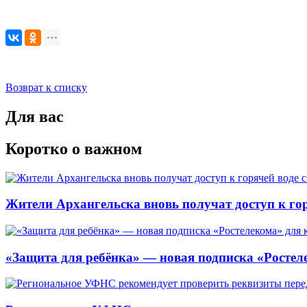
Возврат к списку
Для вас
Коротко о важном
Жители Архангельска вновь получат доступ к горя
«Защита для ребёнка» — новая подписка «Ростеле