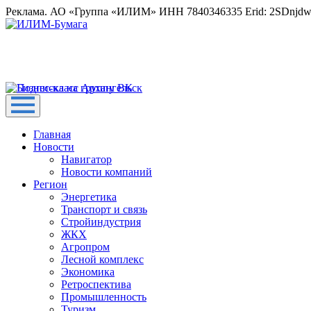
Реклама. АО «Группа «ИЛИМ» ИНН 7840346335 Erid: 2SDnjd
Главная
Новости
Навигатор
Новости компаний
Регион
Энергетика
Транспорт и связь
Стройиндустрия
ЖКХ
Агропром
Лесной комплекс
Экономика
Ретроспектива
Промышленность
Туризм