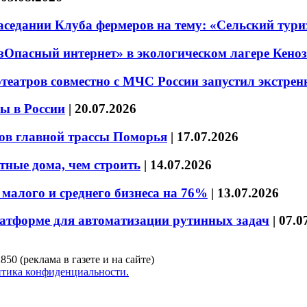
седании Клуба фермеров на тему: «Сельский тури
езОпасный интернет» в экологическом лагере Кено
театров совместно с МЧС России запустил экстре
ы в России
|
20.07.2026
ов главной трассы Поморья
|
17.07.2026
тные дома, чем строить
|
14.07.2026
малого и среднего бизнеса на 76%
|
13.07.2026
латформе для автоматизации рутинных задач
|
07.0
850 (реклама в газете и на сайте)
тика конфиденциальности.