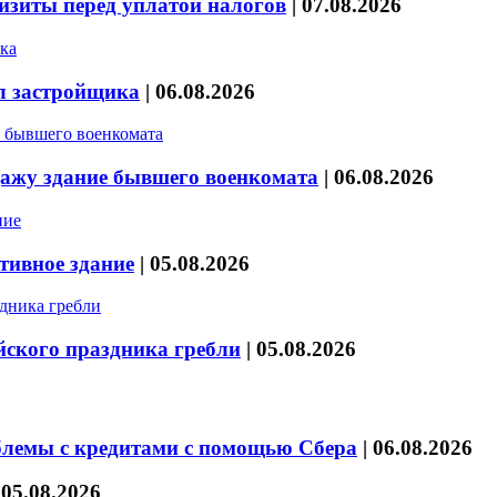
изиты перед уплатой налогов
|
07.08.2026
л застройщика
|
06.08.2026
дажу здание бывшего военкомата
|
06.08.2026
тивное здание
|
05.08.2026
йского праздника гребли
|
05.08.2026
блемы с кредитами с помощью Сбера
|
06.08.2026
|
05.08.2026