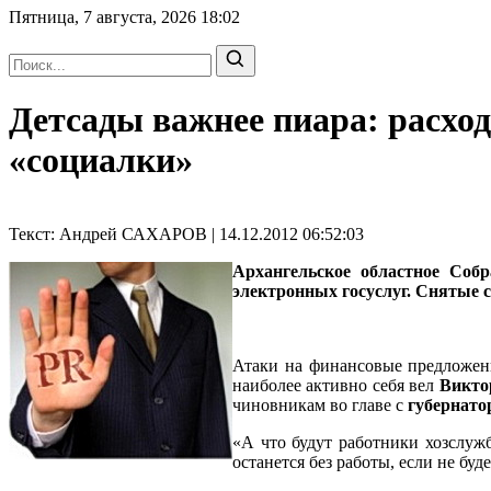
Пятница, 7 августа, 2026
18:02
Детсады важнее пиара: расхо
«социалки»
Текст: Андрей САХАРОВ | 14.12.2012 06:52:03
Архангельское областное Соб
электронных госуслуг. Снятые с
Атаки на финансовые предложени
наиболее активно себя вел
Викто
чиновникам во главе с
губернат
«А что будут работники хозслужб
останется без работы, если не бу