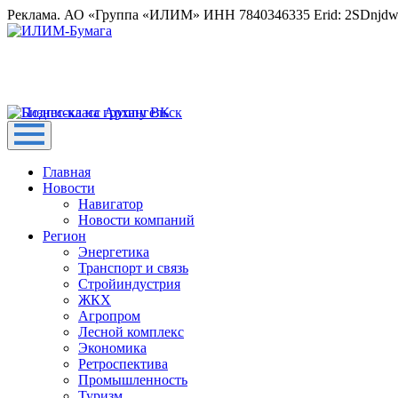
Реклама. АО «Группа «ИЛИМ» ИНН 7840346335 Erid: 2SDnjd
Главная
Новости
Навигатор
Новости компаний
Регион
Энергетика
Транспорт и связь
Стройиндустрия
ЖКХ
Агропром
Лесной комплекс
Экономика
Ретроспектива
Промышленность
Туризм