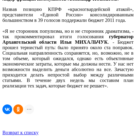
Назвав позицию КПРФ «красногвардейской атакой»,
представители «Единой России» консолидированным
большинством в 39 голосов поддержали бюджет 2011 года.
«Я не сторонник популизма, но и не сторонник драматизма, -
так прокомментировал итоги голосования
губернатор
Архангельской области Илья МИХАЛЬЧУК
. - Бюджет
прошел тернистый путь: было принято около ста поправок.
Социальная направленность сохраняется, но, возможно, не в
том объеме, который ожидался, однако есть объективные
экономические затраты, которые мы должны нести. У нас нет
возможности выделить деньги абсолютно на все. Зачастую
приходится делать непростой выбор между различными
статьями. В течение двух недель мы составим план
реализации тех задач, которые бюджет не решает».
Возврат к списку