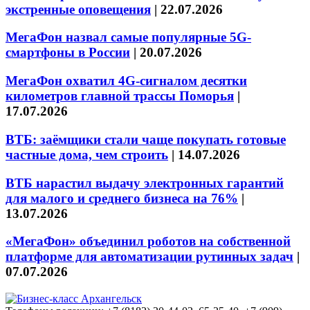
экстренные оповещения
|
22.07.2026
МегаФон назвал самые популярные 5G-
смартфоны в России
|
20.07.2026
МегаФон охватил 4G-сигналом десятки
километров главной трассы Поморья
|
17.07.2026
ВТБ: заёмщики стали чаще покупать готовые
частные дома, чем строить
|
14.07.2026
ВТБ нарастил выдачу электронных гарантий
для малого и среднего бизнеса на 76%
|
13.07.2026
«МегаФон» объединил роботов на собственной
платформе для автоматизации рутинных задач
|
07.07.2026