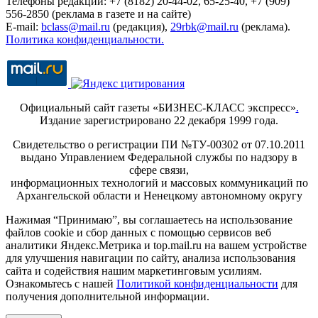
Телефоны редакции: +7 (8182) 20-44-02, 65-25-40, +7 (909)
556-2850 (реклама в газете и на сайте)
E-mail:
bclass@mail.ru
(редакция),
29rbk@mail.ru
(реклама).
Политика конфиденциальности.
Официальный сайт газеты «БИЗНЕС-КЛАСС экспресс»
.
Издание зарегистрировано 22 декабря 1999 года.
Свидетельство о регистрации ПИ №ТУ-00302 от 07.10.2011
выдано Управлением Федеральной службы по надзору в
сфере связи,
информационных технологий и массовых коммуникаций по
Архангельской области и Ненецкому автономному округу
Нажимая “Принимаю”, вы соглашаетесь на использование
файлов cookie и сбор данных с помощью сервисов веб
аналитики Яндекс.Метрика и top.mail.ru на вашем устройстве
для улучшения навигации по сайту, анализа использования
сайта и содействия нашим маркетинговым усилиям.
Ознакомьтесь с нашей
Политикой конфиденциальности
для
получения дополнительной информации.