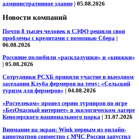
административное здание
|
05.08.2026
Новости компаний
Почти 8 тысяч человек в СЗФО решили свои
проблемы с кредитами с помощью Сбера
|
06.08.2026
Россияне полюбили «раскладушки» и «книжки»
|
05.08.2026
Сотрудники РСХБ приняли участие в выездном
заседании Клуба фермеров на тему: «Сельский
туризм для фермеров»
|
04.08.2026
«Ростелеком» провел серию турниров по игре
«БезОпасный интернет» в экологическом лагере
Кенозерского национального парка
|
31.07.2026
Внимание на экран: Wink первым из онлайн-
кинотеатров совместно с МЧС России запустил