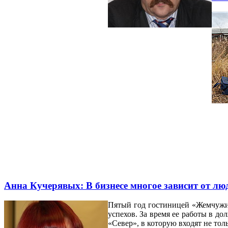
Анна Кучерявых: В бизнесе многое зависит от лю
Пятый год гостиницей «Жемчужи
успехов. За время ее работы в д
«Север», в которую входят не тол