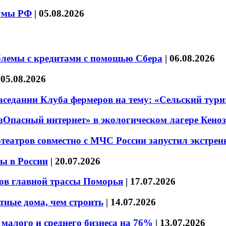
думы РФ
|
05.08.2026
блемы с кредитами с помощью Сбера
|
06.08.2026
|
05.08.2026
седании Клуба фермеров на тему: «Сельский тури
езОпасный интернет» в экологическом лагере Кено
театров совместно с МЧС России запустил экстре
ы в России
|
20.07.2026
ов главной трассы Поморья
|
17.07.2026
тные дома, чем строить
|
14.07.2026
малого и среднего бизнеса на 76%
|
13.07.2026