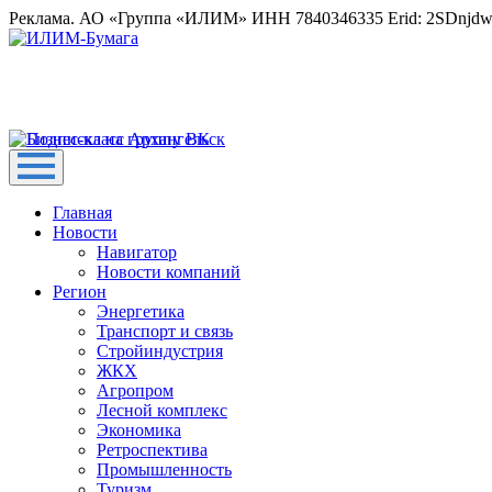
Реклама. АО «Группа «ИЛИМ» ИНН 7840346335 Erid: 2SDnjd
Главная
Новости
Навигатор
Новости компаний
Регион
Энергетика
Транспорт и связь
Стройиндустрия
ЖКХ
Агропром
Лесной комплекс
Экономика
Ретроспектива
Промышленность
Туризм