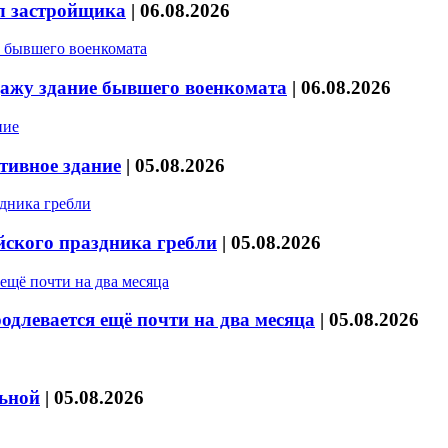
л застройщика
|
06.08.2026
дажу здание бывшего военкомата
|
06.08.2026
тивное здание
|
05.08.2026
йского праздника гребли
|
05.08.2026
длевается ещё почти на два месяца
|
05.08.2026
льной
|
05.08.2026