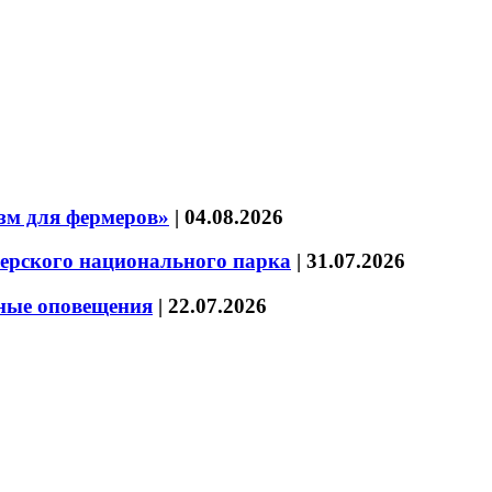
зм для фермеров»
|
04.08.2026
зерского национального парка
|
31.07.2026
нные оповещения
|
22.07.2026