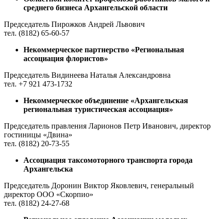
среднего бизнеса Архангельской области
Председатель Пирожков Андрей Львович
тел. (8182) 65-60-57
Н
екоммерческое партнерство «Региональная
ассоциация флористов»
Председатель Видинеева Наталья Александровна
тел. +7 921 473-1732
Н
екоммерческое объединение
«Архангельская
региональная туристическая ассоциация»
Председатель правления Ларионов Петр Иванович, директор
гостиницы «Двина»
тел. (8182) 20-73-55
Ассоциация таксомоторного транспорта города
Архангельска
Председатель Доронин Виктор Яковлевич, генеральный
директор ООО «Скорпио»
тел. (8182) 24-27-68