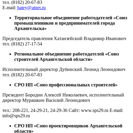
тел. (8182) 20-67-83
E-mail:
hatey@atnet.ru
Территориальное объединение работодателей «Союз
промышленников и предпринимателей города
Архангельска»
Председатель правления Хатанзейский Владимир Иванович
тел. (8182) 27-17-54
Региональное объединение работодателей «Союз
строителей Архангельской области»
Исполнительный директор Дубинский Леонид Леонидович
тел. (8182) 20-67-83
СРО НП «Союз профессиональных строителей»
Президент Бородин Алексей Николаевич,
исполнительный
директор Мурашкин Василий Леонидович
тел.: 208-221, 24-29-21, 24-29-36 Сайт: www.sps29.ru E-mail:
info@sps29.ru
СРО НП «Союз проектировщиков Архангельской
области»