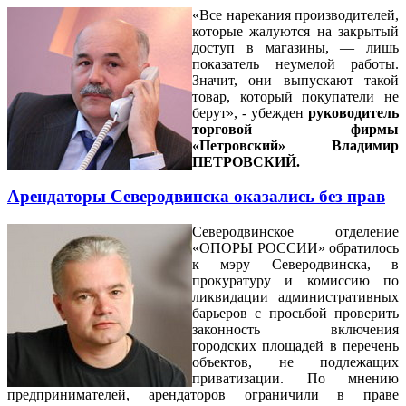
«Все нарекания производителей,
которые жалуются на закрытый
доступ в магазины, — лишь
показатель неумелой работы.
Значит, они выпускают такой
товар, который покупатели не
берут», - убежден
руководитель
торговой фирмы
«Петровский» Владимир
ПЕТРОВСКИЙ.
Арендаторы Северодвинска оказались без прав
Северодвинское отделение
«ОПОРЫ РОССИИ» обратилось
к мэру Северодвинска, в
прокуратуру и комиссию по
ликвидации административных
барьеров с просьбой проверить
законность включения
городских площадей в перечень
объектов, не подлежащих
приватизации. По мнению
предпринимателей, арендаторов ограничили в праве