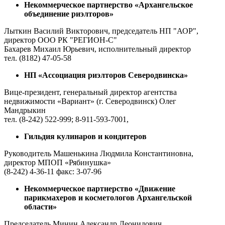
Некоммерческое партнерство «Архангельское
объединение риэлторов»
Лыткин Василий Викторович, председатель НП "АОР",
директор ООО РК "РЕГИОН-С"
Бахарев Михаил Юрьевич, исполнительный директор
тел. (8182) 47-05-58
НП «Ассоциация риэлторов Северодвинска»
Вице-президент, генеральный директор агентства
недвижимости «Вариант» (г. Северодвинск) Олег
Мандрыкин
тел. (8-242) 522-999; 8-911-593-7001,
Гильдия кулинаров и кондитеров
Руководитель Машенькина Людмила Константиновна,
директор МПОП «Рябинушка»
(8-242) 4-36-11 факс: 3-07-96
Некоммерческое партнерство «Движение
парикмахеров и косметологов Архангельской
области»
Председатель Минин Александр Леонидович