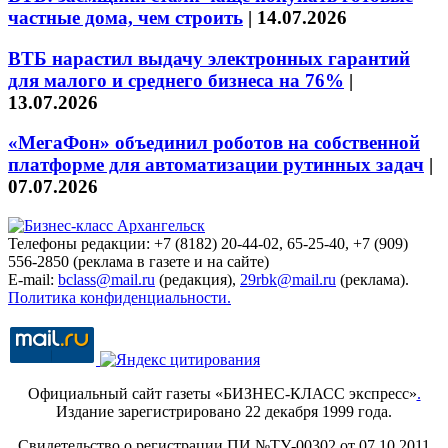
частные дома, чем строить
|
14.07.2026
ВТБ нарастил выдачу электронных гарантий
для малого и среднего бизнеса на 76%
|
13.07.2026
«МегаФон» объединил роботов на собственной
платформе для автоматизации рутинных задач
|
07.07.2026
Телефоны редакции: +7 (8182) 20-44-02, 65-25-40, +7 (909)
556-2850 (реклама в газете и на сайте)
E-mail:
bclass@mail.ru
(редакция),
29rbk@mail.ru
(реклама).
Политика конфиденциальности.
Официальный сайт газеты «БИЗНЕС-КЛАСС экспресс»
.
Издание зарегистрировано 22 декабря 1999 года.
Свидетельство о регистрации ПИ №ТУ-00302 от 07.10.2011