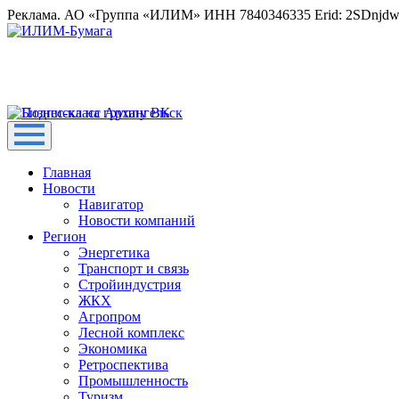
Реклама. АО «Группа «ИЛИМ» ИНН 7840346335 Erid: 2SDnjd
Главная
Новости
Навигатор
Новости компаний
Регион
Энергетика
Транспорт и связь
Стройиндустрия
ЖКХ
Агропром
Лесной комплекс
Экономика
Ретроспектива
Промышленность
Туризм