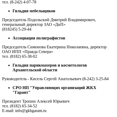
тел. (8-242) 4-07-78
Гильдия мебельщиков
Председатель Подольский Дмитрий Владимирович,
генеральный директор ЗАО «ДиП»
(818245) 5-29-44
Ассоциация полиграфистов
Председатель Симонова Екатерина Николаевна, директор
ОАО ИПП «Правда Севера»
тел. (8182) 65-38-02
Гильдия парикмахеров и косметологов
Архангельской области
Руководитель - Кисель Сергей Анатольевич (8-242) 3-25-84
СРО НП "Управляющих организаций ЖКХ
"Гарант"
Президент Тропин Алексей Юрьевич
тел. (8182) 65-34-52
E-mail: info@gkhgarant.ru