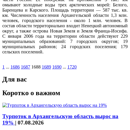
омывают холодные воды трех арктических морей: Белого,
Баренцева и Карского. Площадь территории — 587 тыс. кв.
км. Численность населения Архангельской области 1,3 млн.
человек, городского населения - около 1 млн. человек. В
состав области территориально входит Ненецкий автономный
округ, а также острова Новая Земля и Земля Франца-Иосифа.
С января 2006 года на территории области действуют 229
муниципальных образований: 7 городских округов; 19
муниципальных районов; 24 городских поселения; 179
сельских поселений.
1
...
1686
1687
1688
1689
1690
...
1720
Для вас
Коротко о важном
Турпоток в Архангельскую область вырос на
19%
|
07.08.2026