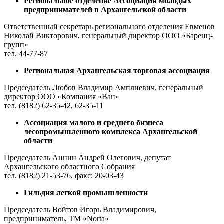
Региональное отделение Ассоциации молодых
предпринимателей в Архангельской области
Ответственный секретарь регионального отделения Евменов
Николай Викторович, генеральный директор ООО «Баренц-
групп»
тел. 44-77-87
Региональная Архангельская торговая ассоциация
Председатель Любов Владимир Амплиевич, генеральный
директор ООО «Компания «Ван»
тел. (8182) 62-35-42, 62-35-11
Ассоциация малого и среднего бизнеса
лесопромышленного комплекса Архангельской
области
Председатель Аннин Андрей Олегович, депутат
Архангельского областного Собрания
тел. (8182) 21-53-76, факс: 20-03-43
Гильдия легкой промышленности
Председатель Войтов Игорь Владимирович,
предприниматель, ТМ «Norta»