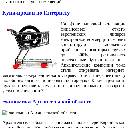
льготного выкупа помещений.
Купи-продай по Интернету
На фоне мировой стагнации
финансовые отчеты
европейских лидеров
электронной коммерции сегодня
констатируют заоблачные
прибыли — в некоторых случаях
до 300%, развиваются
виртуальные бутики и салоны.
Архангельские компании тоже
стали открывать интернет-
магазины, совершенствовать старые. Есть ли перспективы у
подобного бизнеса в небольших городах? Какие трудности
нужно преодолеть тем, кто начинает продавать товары и
услуги в Интернете?
Экономика Архангельской области
Архангельская область расположена на Севере Европейской
части России. Ее побережье на протяжении 3 тыс. км