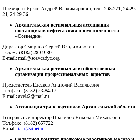
Президент Ярков Андрей Владимирович, тел.: 208-221, 24-29-
21, 24-29-36
Архангельская региональная ассоциация
поставщиков нефтегазовой промышленности
«Созвездие»
Директор Смирнов Сергей Владимирович
Тел. +7 (8182) 28-69-30
E-mail: mail@sozvezdye.org
Архангельская региональная общественная
организация профессиональных юристов
Председатель Елсаков Анатолий Васильевич
Тел.факс: (8182) 23-84-17
E-mail: avels2@mail.ru
Ассоциация транспортников Архангельской области
Генеральный директор Правилов Николай Михайлович
Тел.факс: (8182) 657722
E-mail:
taar@atnet.ru
Областной комитет профсоюза работников малого и