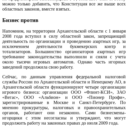
можно только добавить, что Конституция все же выше всех
областных законов, вместе взятых.
Бизнес против
Напомним, на территории Архангельской области с 1 января
2008 года вступил в силу областной закон, запрещающий
деятельность по организации и проведению азартных игр, за
исключением деятельности букмекерских контр и
тотализаторов. Большинство организаторов азартных игр
требование законодательства выполнили и сняли с учета
около тысячи игровых автоматов. Однако часть игорных
заведений продолжила свою работу.
Сейчас, по данным управления федеральной налоговой
службы России по Архангельской области и Ненецкому АО, в
Архангельской области функционируют четыре организации
игрового бизнеса: организации ООО «Флинт-КСИ», ЗАО
«Вегас», ООО «Альбион» и ООО «Пионер Профи»,
зарегистрированные в Москве и Санкт-Петербурге. По
мнению прокуратуры, налоговых и правоохранительных
органов, работают они незаконно. Сами бизнесмены-
игорщики с этим несогласны и утверждают, что могут
продолжить работу на законных правах до июля 2009 года.