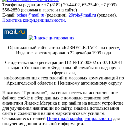
Телефоны редакции: +7 (8182) 20-44-02, 65-25-40, +7 (909)
556-2850 (реклама в газете и на сайте)
E-mail:
bclass@mail.ru
(редакция),
29rbk@mail.ru
(реклама).
Политика конфиденциальности.
Официальный сайт газеты «БИЗНЕС-КЛАСС экспресс»
.
Издание зарегистрировано 22 декабря 1999 года.
Свидетельство о регистрации ПИ №ТУ-00302 от 07.10.2011
выдано Управлением Федеральной службы по надзору в
сфере связи,
информационных технологий и массовых коммуникаций по
Архангельской области и Ненецкому автономному округу
Нажимая “Принимаю”, вы соглашаетесь на использование
файлов cookie и сбор данных с помощью сервисов веб
аналитики Яндекс.Метрика и top.mail.ru на вашем устройстве
для улучшения навигации по сайту, анализа использования
сайта и содействия нашим маркетинговым усилиям.
Ознакомьтесь с нашей
Политикой конфиденциальности
для
получения дополнительной информации.