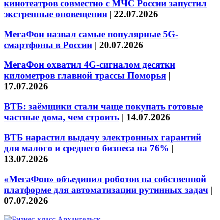
кинотеатров совместно с МЧС России запустил
экстренные оповещения
|
22.07.2026
МегаФон назвал самые популярные 5G-
смартфоны в России
|
20.07.2026
МегаФон охватил 4G-сигналом десятки
километров главной трассы Поморья
|
17.07.2026
ВТБ: заёмщики стали чаще покупать готовые
частные дома, чем строить
|
14.07.2026
ВТБ нарастил выдачу электронных гарантий
для малого и среднего бизнеса на 76%
|
13.07.2026
«МегаФон» объединил роботов на собственной
платформе для автоматизации рутинных задач
|
07.07.2026