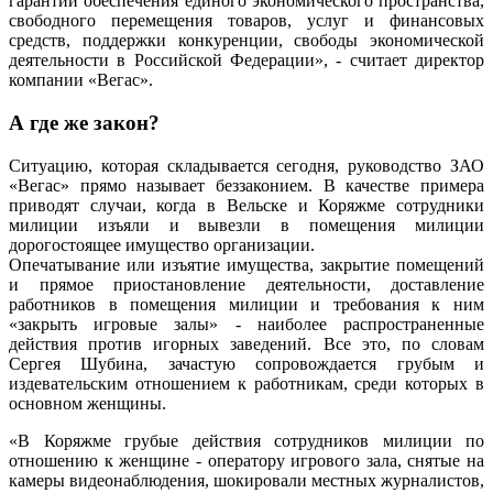
гарантии обеспечения единого экономического пространства,
свободного перемещения товаров, услуг и финансовых
средств, поддержки конкуренции, свободы экономической
деятельности в Российской Федерации», - считает директор
компании «Вегас».
А где же закон?
Ситуацию, которая складывается сегодня, руководство ЗАО
«Вегас» прямо называет беззаконием. В качестве примера
приводят случаи, когда в Вельске и Коряжме сотрудники
милиции изъяли и вывезли в помещения милиции
дорогостоящее имущество организации.
Опечатывание или изъятие имущества, закрытие помещений
и прямое приостановление деятельности, доставление
работников в помещения милиции и требования к ним
«закрыть игровые залы» - наиболее распространенные
действия против игорных заведений. Все это, по словам
Сергея Шубина, зачастую сопровождается грубым и
издевательским отношением к работникам, среди которых в
основном женщины.
«В Коряжме грубые действия сотрудников милиции по
отношению к женщине - оператору игрового зала, снятые на
камеры видеонаблюдения, шокировали местных журналистов,