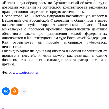
«Вегас» в суд обращалось, но Архангельский областной суд с
доводами компании не согласился, констатировав законность
права регионов запретить игорную деятельность.
После этого ЗАО «Вегас» направило кассационную жалобу в
Верховный суд Российской Федерации и обратилось в адрес
назначенного губернатора Архангельской области Ильи
Михальчука с просьбой временно приостановить действие
областного закона до разрешения жалоб федеральных
лицензиатов в Конституционном суде Российской Федерации.
Как отреагирует на просьбу игорщиков губернатор,
неизвестно.
Очевидно одно: ни один вид бизнеса в России не защищен от
произвола властей, и если можно расправиться с одним
бизнесом, так же легко однажды власти расправятся и с
другим.
Фото:
www.utrospb.ru