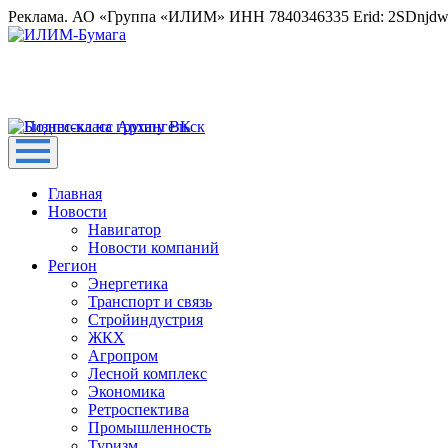
Реклама. АО «Группа «ИЛИМ» ИНН 7840346335 Erid: 2SDnjd
Главная
Новости
Навигатор
Новости компаний
Регион
Энергетика
Транспорт и связь
Стройиндустрия
ЖКХ
Агропром
Лесной комплекс
Экономика
Ретроспектива
Промышленность
Туризм