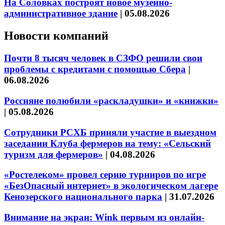
На Соловках построят новое музейно-
административное здание
|
05.08.2026
Новости компаний
Почти 8 тысяч человек в СЗФО решили свои
проблемы с кредитами с помощью Сбера
|
06.08.2026
Россияне полюбили «раскладушки» и «книжки»
|
05.08.2026
Сотрудники РСХБ приняли участие в выездном
заседании Клуба фермеров на тему: «Сельский
туризм для фермеров»
|
04.08.2026
«Ростелеком» провел серию турниров по игре
«БезОпасный интернет» в экологическом лагере
Кенозерского национального парка
|
31.07.2026
Внимание на экран: Wink первым из онлайн-