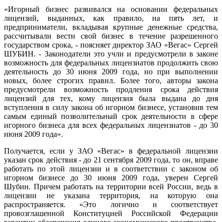
«Игорный бизнес развивался на основании федеральных
лицензий, выданных, как правило, на пять лет, и
предприниматели, вкладывая крупные денежные средства,
рассчитывали вести свой бизнес в течение разрешенного
государством срока, - поясняет директор ЗАО «Вегас» Сергей
ШУБИН. - Законодатели это учли и предусмотрели в законе
возможность для федеральных лицензиатов продолжить свою
деятельность до 30 июня 2009 года, но при выполнении
новых, более строгих правил. Более того, авторы закона
предусмотрели возможность продления срока действия
лицензий для тех, кому лицензия была выдана до дня
вступления в силу закона об игорном бизнесе, установив тем
самым единый позволительный срок деятельности в сфере
игорного бизнеса для всех федеральных лицензиатов - до 30
июня 2009 года».
Получается, если у ЗАО «Вегас» в федеральной лицензии
указан срок действия - до 21 сентября 2009 года, то он, вправе
работать по этой лицензии и в соответствии с законом об
игорном бизнесе до 30 июня 2009 года, уверен Сергей
Шубин. Причем работать на территории всей России, ведь в
лицензии не указана территория, на которую она
распространяется. «Это логично и соответствует
провозглашенной Конституцией Российской Федерации