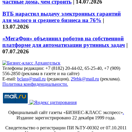
частные дома, чем строить
|
14.07.2026
ВТБ нарастил выдачу электронных гарантий
для малого и среднего бизнеса на 76%
|
13.07.2026
«МегаФон» объединил роботов на собственной
платформе для автоматизации рутинных задач
|
07.07.2026
Телефоны редакции: +7 (8182) 20-44-02, 65-25-40, +7 (909)
556-2850 (реклама в газете и на сайте)
E-mail:
bclass@mail.ru
(редакция),
29rbk@mail.ru
(реклама).
Политика конфиденциальности.
Официальный сайт газеты «БИЗНЕС-КЛАСС экспресс»
.
Издание зарегистрировано 22 декабря 1999 года.
Свидетельство о регистрации ПИ №ТУ-00302 от 07.10.2011