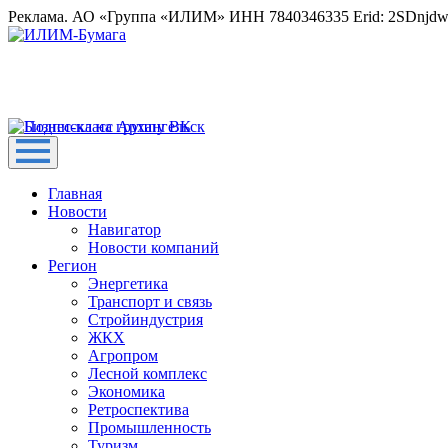
Реклама. АО «Группа «ИЛИМ» ИНН 7840346335 Erid: 2SDnjd
Главная
Новости
Навигатор
Новости компаний
Регион
Энергетика
Транспорт и связь
Стройиндустрия
ЖКХ
Агропром
Лесной комплекс
Экономика
Ретроспектива
Промышленность
Туризм