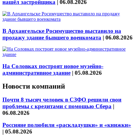
нашёл застройщика
|
06.08.2026
В Архангельске Росимущество выставило на
продажу здание бывшего военкомата
|
06.08.2026
На Соловках построят новое музейно-
административное здание
|
05.08.2026
Новости компаний
Почти 8 тысяч человек в СЗФО решили свои
проблемы с кредитами с помощью Сбера
|
06.08.2026
Россияне полюбили «раскладушки» и «книжки»
|
05.08.2026