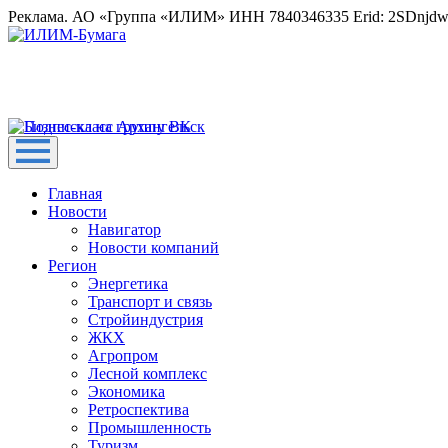
Реклама. АО «Группа «ИЛИМ» ИНН 7840346335 Erid: 2SDnjd
Главная
Новости
Навигатор
Новости компаний
Регион
Энергетика
Транспорт и связь
Стройиндустрия
ЖКХ
Агропром
Лесной комплекс
Экономика
Ретроспектива
Промышленность
Туризм