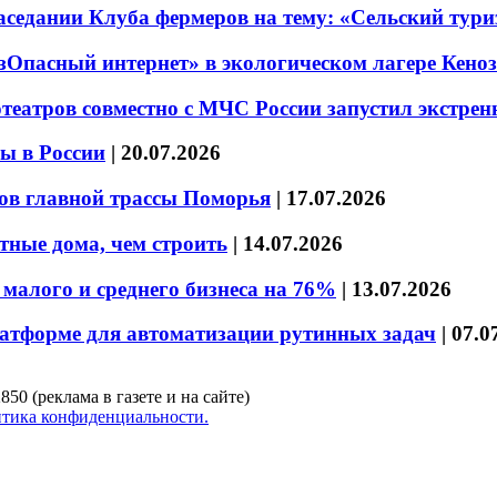
седании Клуба фермеров на тему: «Сельский тури
езОпасный интернет» в экологическом лагере Кено
театров совместно с МЧС России запустил экстре
ы в России
|
20.07.2026
ов главной трассы Поморья
|
17.07.2026
тные дома, чем строить
|
14.07.2026
малого и среднего бизнеса на 76%
|
13.07.2026
латформе для автоматизации рутинных задач
|
07.0
850 (реклама в газете и на сайте)
тика конфиденциальности.