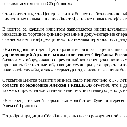
развиваемся вместе со Сбербанком».
Стоит отметить, что Центр развития бизнеса - абсолютно новы
личностных навыков и способностей, а также повысить эффекти
В центре за каждым клиентом закрепляется индивидуальный
инкассацию, торговое финансирование и документарные опера
с банкоматом и информационно-платежным терминалом, преду
«На сегодняшний день Центр развития бизнеса - крупнейшее
управляющий Архангельским отделением Сбербанка Рос
бизнеса мы оборудовали современный конференц-зал, которым
проводить бесплатные обучающие семинары для представител
налоговой службы, а также структур поддержки и развития биз
Открытие Центра развития бизнеса было приурочено к 173-ле
области по экономике Алексей ГРИШКОВ
отметил, что в д
также в определенной степени ведет воспитательную работу, 
«Я уверен, что такой формат взаимодействия будет интересен
Алексей Гришков.
По доброй традиции Сбербанк в день своего рождения поблаго