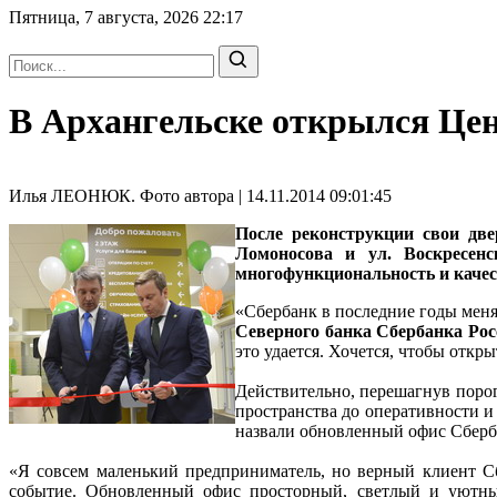
Пятница, 7 августа, 2026
22:17
В Архангельске открылся Цен
Илья ЛЕОНЮК. Фото автора | 14.11.2014 09:01:45
После реконструкции свои дв
Ломоносова и ул. Воскресенс
многофункциональность и каче
«Сбербанк в последние годы меняе
Северного банка Сбербанка Р
это удается. Хочется, чтобы откр
Действительно, перешагнув порог 
пространства до оперативности и
назвали обновленный офис Сбербан
«Я совсем маленький предприниматель, но верный клиент С
событие. Обновленный офис просторный, светлый и уютный