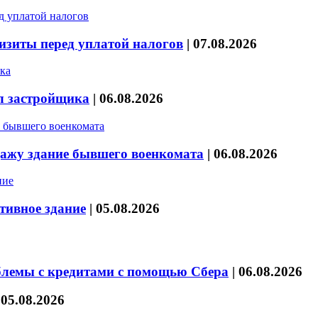
изиты перед уплатой налогов
|
07.08.2026
л застройщика
|
06.08.2026
дажу здание бывшего военкомата
|
06.08.2026
тивное здание
|
05.08.2026
блемы с кредитами с помощью Сбера
|
06.08.2026
|
05.08.2026