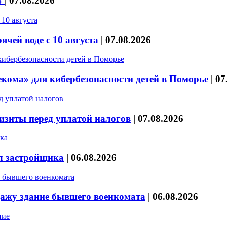
%
|
07.08.2026
чей воде с 10 августа
|
07.08.2026
кома» для кибербезопасности детей в Поморье
|
07
изиты перед уплатой налогов
|
07.08.2026
л застройщика
|
06.08.2026
дажу здание бывшего военкомата
|
06.08.2026