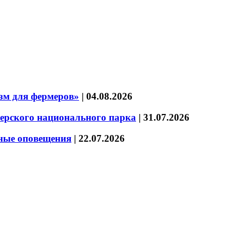
зм для фермеров»
|
04.08.2026
зерского национального парка
|
31.07.2026
нные оповещения
|
22.07.2026