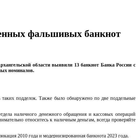
уженных фальшивых банкнот
Архангельской области выявили 13 банкнот Банка России с
ных номиналов.
ь таких подделок. Также было обнаружено по две поддельные
 отдела наличного денежного обращения и кассовых операций
имательно относитесь к наличным деньгам, всегда проверяйте
икация 2010 года и модернизированная банкнота 2023 года.