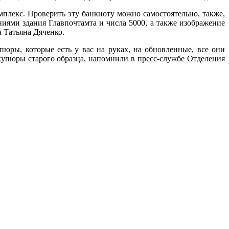
плекс. Проверить эту банкноту можно самостоятельно, также,
ниями здания Главпочтамта и числа 5000, а также изображение
 Татьяна Дяченко.
ры, которые есть у вас на руках, на обновленные, все они
упюры старого образца, напомнили в пресс-службе Отделения