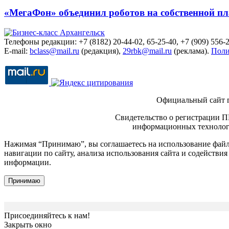
«МегаФон» объединил роботов на собственной п
Телефоны редакции: +7 (8182) 20-44-02, 65-25-40, +7 (909) 556-2
E-mail:
bclass@mail.ru
(редакция),
29rbk@mail.ru
(реклама).
Поли
Официальный сайт 
Свидетельство о регистрации П
информационных технологи
Нажимая “Принимаю”, вы соглашаетесь на использование файло
навигации по сайту, анализа использования сайта и содейств
информации.
Принимаю
Присоединяйтесь к нам!
Закрыть окно