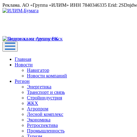
Реклама. АО «Группа «ИЛИМ» ИНН 7840346335 Erid: 2SDnjd
Главная
Новости
Навигатор
Новости компаний
Регион
Энергетика
Транспорт и связь
Стройиндустрия
ЖКХ
Агропром
Лесной комплекс
Экономика
Ретроспектива
Промышленность
Туризм