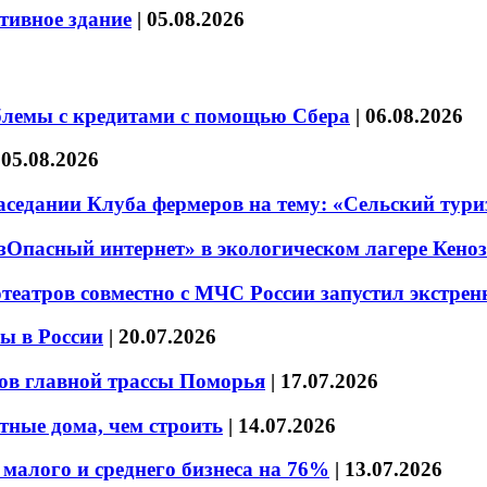
тивное здание
|
05.08.2026
блемы с кредитами с помощью Сбера
|
06.08.2026
|
05.08.2026
седании Клуба фермеров на тему: «Сельский тури
езОпасный интернет» в экологическом лагере Кено
театров совместно с МЧС России запустил экстре
ы в России
|
20.07.2026
ов главной трассы Поморья
|
17.07.2026
тные дома, чем строить
|
14.07.2026
малого и среднего бизнеса на 76%
|
13.07.2026