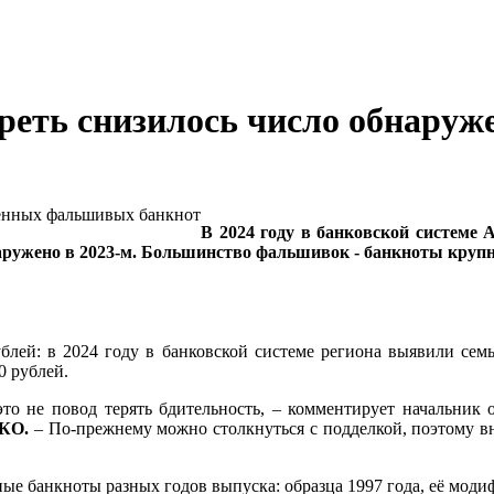
треть снизилось число обнар
В 2024 году в банковской системе 
наружено в 2023-м. Большинство фальшивок - банкноты круп
блей: в 2024 году в банковской системе региона выявили сем
0 рублей.
это не повод терять бдительность, – комментирует начальник
КО.
– По-прежнему можно столкнуться с подделкой, поэтому вн
е банкноты разных годов выпуска: образца 1997 года, её модиф