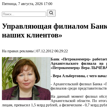
Пятница, 7 августа, 2026
17:00
Управляющая филиалом Банк
наших клиентов»
На правах рекламы | 07.12.2012 06:29:22
Банк «Петрокоммерц» работае
Архангельского филиала на 
«Петрокоммерц» Вера ЛЫЧЁВА
- Вера Альбертовна, с чего нача
- Архангельский филиал Банка «П
филиалов среди представительств
На данный момент филиал обслу
Архангельской области. По итог
лицам, превысил 1,5 млрд рублей, а физическим - 0,7 млрд ру