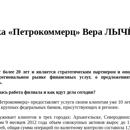
а «Петрокоммерц» Вера ЛЫЧЁ
т более 20 лет и является стратегическим партнером и 
региональном рынке финансовых услуг, о предложени
.
лась работа филиала и как идут дела сегодня?
етрокоммерц» предоставляет услуги своим клиентам уже 10 лет
 крупных федеральных банков, присутствующих в регионе.
живает клиентов в трех городах: Архангельске, Северодвин
ам 9 месяцев 2012 года объем совокупных активов вырос до 
блей, общая сумма операций по валютному контролю составила 1