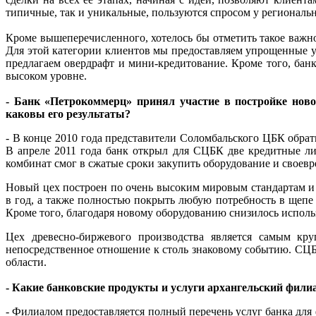
типичные, так и уникальные, пользуются спросом у региональн
Кроме вышеперечисленного, хотелось бы отметить такое важ
Для этой категории клиентов мы предоставляем упрощенные у
предлагаем овердрафт и мини-кредитование. Кроме того, б
высоком уровне.
- Банк «Петрокоммерц» принял участие в постройке нов
каковы его результаты?
- В конце 2010 года представители Соломбальского ЦБК обрат
В апреле 2011 года банк открыл для СЦБК две кредитные ли
комбинат смог в сжатые сроки закупить оборудование и своев
Новый цех построен по очень высоким мировым стандартам и
в год, а также полностью покрыть любую потребность в щеп
Кроме того, благодаря новому оборудованию снизилось исполь
Цех древесно-биржевого производства является самым кр
непосредственное отношение к столь знаковому событию. СЦБ
области.
- Какие банковские продукты и услуги архангельский фили
- Филиалом предоставляется полный перечень услуг банка для 