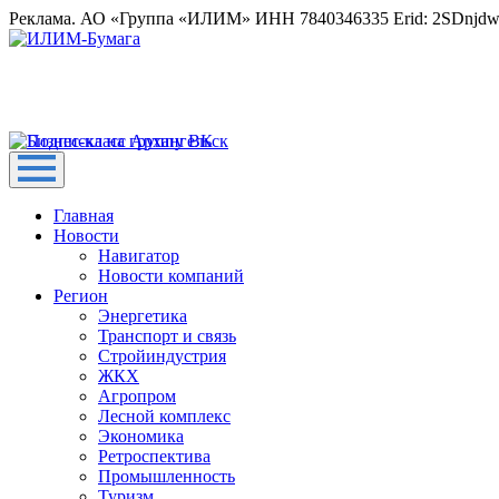
Реклама. АО «Группа «ИЛИМ» ИНН 7840346335 Erid: 2SDnjd
Главная
Новости
Навигатор
Новости компаний
Регион
Энергетика
Транспорт и связь
Стройиндустрия
ЖКХ
Агропром
Лесной комплекс
Экономика
Ретроспектива
Промышленность
Туризм