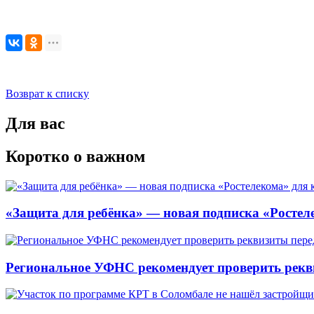
Возврат к списку
Для вас
Коротко о важном
«Защита для ребёнка» — новая подписка «Ростеле
Региональное УФНС рекомендует проверить рекв