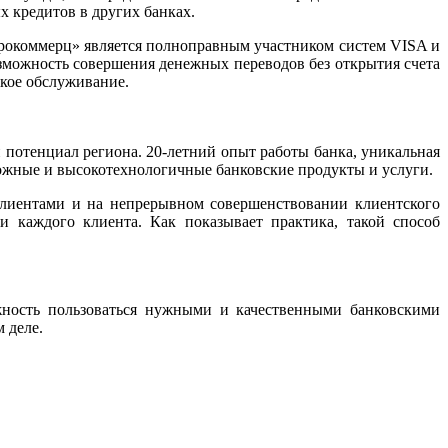
 кредитов в других банках.
трокоммерц» является полноправным участником систем VISA и
озможность совершения денежных переводов без открытия счета
ское обслуживание.
 потенциал региона. 20-летний опыт работы банка, уникальная
ложные и высокотехнологичные банковские продукты и услуги.
лиентами и на непрерывном совершенствовании клиентского
и каждого клиента. Как показывает практика, такой способ
жность пользоваться нужными и качественными банковскими
 деле.