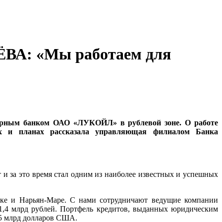
ВА: «Мы работаем для
опорным банком ОАО «ЛУКОЙЛ» в рублевой зоне. О работе
ях и планах рассказала управляющая филиалом Банка
 и за это время стал одним из наиболее известных и успешных
ске и Нарьян-Маре. С нами сотрудничают ведущие компании
11,4 млрд рублей. Портфель кредитов, выданных юридическим
,5 млрд долларов США.