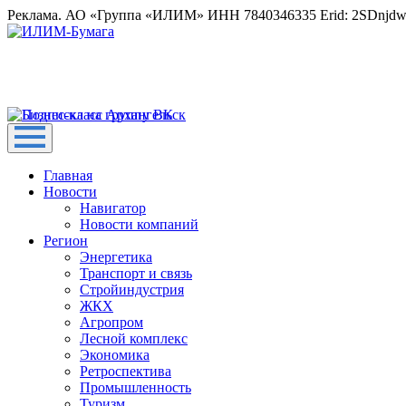
Реклама. АО «Группа «ИЛИМ» ИНН 7840346335 Erid: 2SDnjd
Главная
Новости
Навигатор
Новости компаний
Регион
Энергетика
Транспорт и связь
Стройиндустрия
ЖКХ
Агропром
Лесной комплекс
Экономика
Ретроспектива
Промышленность
Туризм