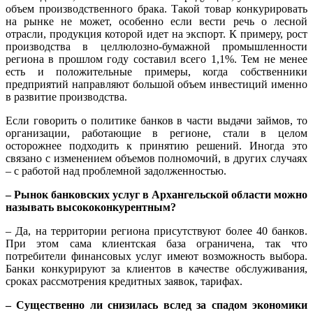
объем производственного брака. Такой товар конкурировать
на рынке не может, особенно если вести речь о лесной
отрасли, продукция которой идет на экспорт. К примеру, рост
производства в целлюлозно-бумажной промышленности
региона в прошлом году составил всего 1,1%. Тем не менее
есть и положительные примеры, когда собственники
предприятий направляют большой объем инвестиций именно
в развитие производства.
Если говорить о политике банков в части выдачи займов, то
организации, работающие в регионе, стали в целом
осторожнее подходить к принятию решений. Иногда это
связано с изменением объемов полномочий, в других случаях
– с работой над проблемной задолженностью.
– Рынок банковских услуг в Архангельской области можно
называть высококонкурентным?
– Да, на территории региона присутствуют более 40 банков.
При этом сама клиентская база ограничена, так что
потребители финансовых услуг имеют возможность выбора.
Банки конкурируют за клиентов в качестве обслуживания,
сроках рассмотрения кредитных заявок, тарифах.
– Существенно ли снизилась вслед за спадом экономики