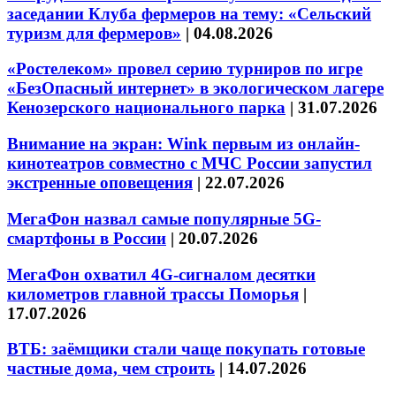
заседании Клуба фермеров на тему: «Сельский
туризм для фермеров»
|
04.08.2026
«Ростелеком» провел серию турниров по игре
«БезОпасный интернет» в экологическом лагере
Кенозерского национального парка
|
31.07.2026
Внимание на экран: Wink первым из онлайн-
кинотеатров совместно с МЧС России запустил
экстренные оповещения
|
22.07.2026
МегаФон назвал самые популярные 5G-
смартфоны в России
|
20.07.2026
МегаФон охватил 4G-сигналом десятки
километров главной трассы Поморья
|
17.07.2026
ВТБ: заёмщики стали чаще покупать готовые
частные дома, чем строить
|
14.07.2026