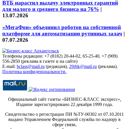
ВТБ нарастил выдачу электронных гарантий
для малого и среднего бизнеса на 76%
|
13.07.2026
«МегаФон» объединил роботов на собственной
платформе для автоматизации рутинных задач
|
07.07.2026
Телефоны редакции: +7 (8182) 20-44-02, 65-25-40, +7 (909)
556-2850 (реклама в газете и на сайте)
E-mail:
bclass@mail.ru
(редакция),
29rbk@mail.ru
(реклама).
Политика конфиденциальности.
Официальный сайт газеты «БИЗНЕС-КЛАСС экспресс»
.
Издание зарегистрировано 22 декабря 1999 года.
Свидетельство о регистрации ПИ №ТУ-00302 от 07.10.2011
выдано Управлением Федеральной службы по надзору в
сфере связи,