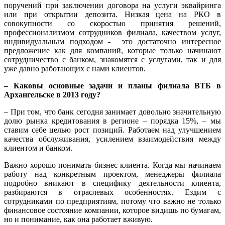
поручений при заключении договора на услуги эквайринга
или при открытии депозита. Низкая цена на РКО в
совокупности со скоростью принятия решений,
профессионализмом сотрудников филиала, качеством услуг,
индивидуальным подходом - это достаточно интересное
предложение как для компаний, которые только начинают
сотрудничество с банком, знакомятся с услугами, так и для
уже давно работающих с нами клиентов.
– Каковы основные задачи и планы филиала ВТБ в
Архангельске в 2013 году?
– При том, что банк сегодня занимает довольно значительную
долю рынка кредитования в регионе – порядка 15%, – мы
ставим себе целью рост позиций. Работаем над улучшением
качества обслуживания, усилением взаимодействия между
клиентом и банком.
Важно хорошо понимать бизнес клиента. Когда мы начинаем
работу над конкретным проектом, менеджеры филиала
подробно вникают в специфику деятельности клиента,
разбираются в отраслевых особенностях. Ездим с
сотрудниками по предприятиям, потому что важно не только
финансовое состояние компании, которое видишь по бумагам,
но и понимание, как она работает вживую.