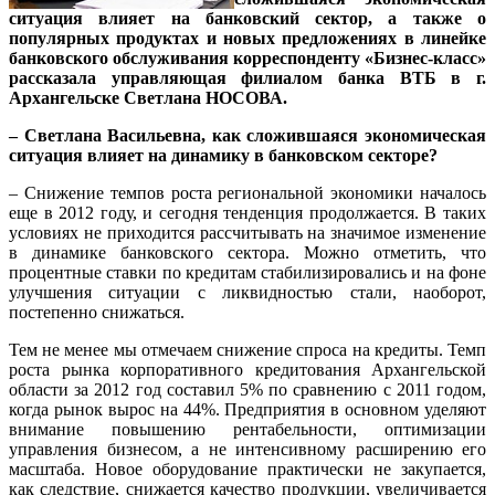
ситуация влияет на банковский сектор, а также о
популярных продуктах и новых предложениях в линейке
банковского обслуживания корреспонденту «Бизнес-класс»
рассказала
управляющая филиалом банка ВТБ в г.
Архангельске Светлана НОСОВА
.
– Светлана Васильевна, как сложившаяся экономическая
ситуация влияет на динамику в банковском секторе?
– Снижение темпов роста региональной экономики началось
еще в 2012 году, и сегодня тенденция продолжается. В таких
условиях не приходится рассчитывать на значимое изменение
в динамике банковского сектора. Можно отметить, что
процентные ставки по кредитам стабилизировались и на фоне
улучшения ситуации с лик­видностью стали, наоборот,
постепенно снижаться.
Тем не менее мы отмечаем снижение спроса на кредиты. Темп
роста рынка корпоративного кредитования Архангельской
области за 2012 год составил 5% по сравнению с 2011 годом,
когда рынок вырос на 44%. Предприятия в основном уделяют
внимание повышению рентабельности, оптимизации
управления бизнесом, а не интенсивному расширению его
масштаба. Новое оборудование практически не закупается,
как следствие, снижается качество продукции, увеличивается