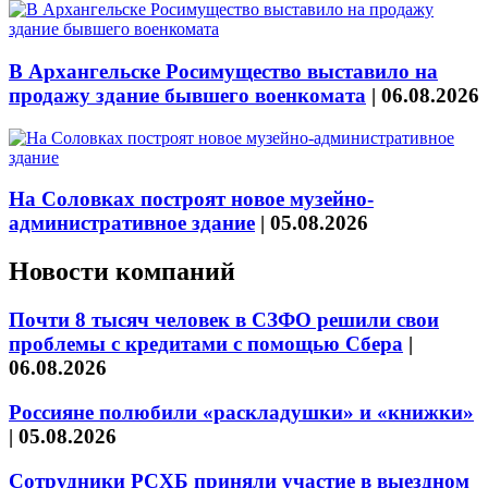
В Архангельске Росимущество выставило на
продажу здание бывшего военкомата
|
06.08.2026
На Соловках построят новое музейно-
административное здание
|
05.08.2026
Новости компаний
Почти 8 тысяч человек в СЗФО решили свои
проблемы с кредитами с помощью Сбера
|
06.08.2026
Россияне полюбили «раскладушки» и «книжки»
|
05.08.2026
Сотрудники РСХБ приняли участие в выездном