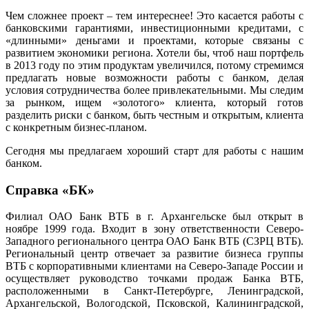
Чем сложнее проект – тем интереснее! Это касается работы с
банковскими гарантиями, инвестиционными кредитами, с
«длинными» деньгами и проектами, которые связаны с
развитием экономики региона. Хотели бы, чтоб наш портфель
в 2013 году по этим продуктам увеличился, потому стремимся
предлагать новые возможности работы с банком, делая
условия сотрудничества более привлекательными. Мы следим
за рынком, ищем «золотого» клиента, который готов
разделить риски с банком, быть честным и открытым, клиента
с конкретным бизнес-планом.
Сегодня мы предлагаем хороший старт для работы с нашим
банком.
Справка «БК»
Филиал ОАО Банк ВТБ в г. Архангельске был открыт в
ноябре 1999 года. Входит в зону ответственности Северо-
Западного регионального центра ОАО Банк ВТБ (СЗРЦ ВТБ).
Региональный центр отвечает за развитие бизнеса группы
ВТБ с корпоративными клиентами на Северо-Западе России и
осуществляет руководство точками продаж Банка ВТБ,
расположенными в Санкт-Петербурге, Ленинградской,
Архангельской, Вологодской, Псковской, Калининградской,