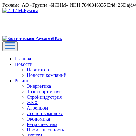
Реклама. АО «Группа «ИЛИМ» ИНН 7840346335 Erid: 2SDnjd
Главная
Новости
Навигатор
Новости компаний
Регион
Энергетика
Транспорт и связь
Стройиндустрия
ЖКХ
Агропром
Лесной комплекс
Экономика
Ретроспектива
Промышленность
Туризм