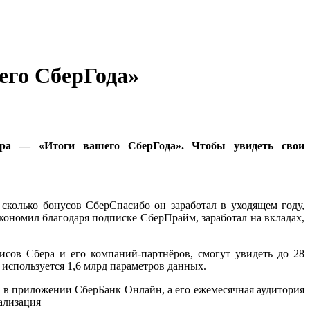
его СберГода»
ера — «Итоги вашего СберГода». Чтобы увидеть свои
 сколько бонусов СберСпасибо он заработал в уходящем году,
кономил благодаря подписке СберПрайм, заработал на вкладах,
сов Сбера и его компаний-партнёров, смогут увидеть до 28
 используется 1,6 млрд параметров данных.
 и в приложении СберБанк Онлайн, а его ежемесячная аудитория
ализация