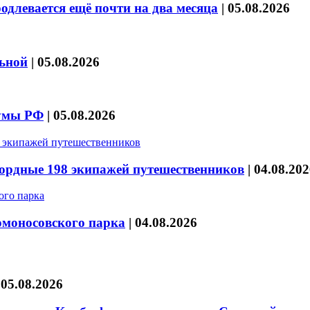
длевается ещё почти на два месяца
|
05.08.2026
льной
|
05.08.2026
думы РФ
|
05.08.2026
кордные 198 экипажей путешественников
|
04.08.202
омоносовского парка
|
04.08.2026
|
05.08.2026