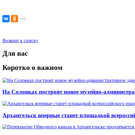
Возврат к списку
Для вас
Коротко о важном
На Соловках построят новое музейно-администра
Архангельск впервые станет площадкой всеросси