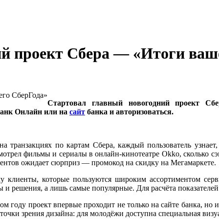
й проект Сбера — «Итоги ваш
Стартовал главный новогодний проект Сб
Банк Онлайн или на
сайт
банка и авторизоваться.
 на транзакциях по картам Сбера, каждый пользователь узнает,
смотрел фильмы и сериалы в онлайн-кинотеатре Okko, сколько сэ
лиентов ожидает сюрприз — промокод на скидку на Мегамаркете.
у клиенты, которые пользуются широким ассортиментом серви
ы и решения, а лишь самые популярные. Для расчёта показателей
ом году проект впервые проходит не только на сайте банка, но
точки зрения дизайна: для молодёжи доступна специальная визу