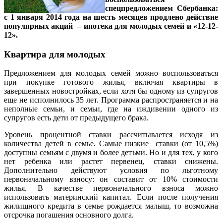
спецпредложением Сбербанка:
с 1 января 2014 года на шесть месяцев продлено действие
популярных акций – ипотека для молодых семей и «12-12-
12».
Квартира для молодых
Предложением для молодых семей можно воспользоваться
при покупке готового жилья, включая квартиры в
завершенных новостройках, если хотя бы одному из супругов
еще не исполнилось 35 лет. Программа распространяется и на
неполные семьи, и семьи, где на иждивении одного из
супругов есть дети от предыдущего брака.
Уровень процентной ставки рассчитывается исходя из
количества детей в семье. Самые низкие ставки (от 10,5%)
доступны семьям с двумя и более детьми. Но и для тех, у кого
нет ребенка или растет первенец, ставки снижены.
Дополнительно действуют условия по льготному
первоначальному взносу: он составит от 10% стоимости
жилья. В качестве первоначального взноса можно
использовать материнский капитал. Если после получения
жилищного кредита в семье рождается малыш, то возможна
отсрочка погашения основного долга.