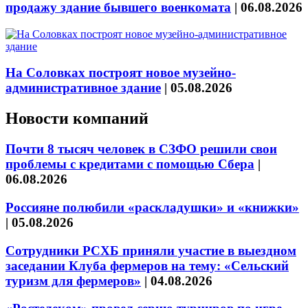
продажу здание бывшего военкомата
|
06.08.2026
На Соловках построят новое музейно-
административное здание
|
05.08.2026
Новости компаний
Почти 8 тысяч человек в СЗФО решили свои
проблемы с кредитами с помощью Сбера
|
06.08.2026
Россияне полюбили «раскладушки» и «книжки»
|
05.08.2026
Сотрудники РСХБ приняли участие в выездном
заседании Клуба фермеров на тему: «Сельский
туризм для фермеров»
|
04.08.2026