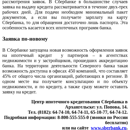
рассмотрения заявок. В Сбербанке в большинстве случаев
заявка на выдачу кредита рассматривается в течение двух-трех
рабочих дней. Для подачи необходим минимальный пакет
документов, а если вы получаете зарплату на карту
Сбербанка, то для обращения достаточно лишь паспорта. Эта
особенность касается всех ипотечных программ банка.
Заявка по-новому
В Сбербанке запущена новая возможность оформления заявок
на ипотечный кредит у партнеров – в агентствах
недвижимости и у застройщиков, прошедших аккредитацию
банка. На территории деятельности Северного банка такая
возможность доступна в офисах 450 компаний, что составляет
45% от общего числа организаций, работающих в регионе. В
одном месте вы получаете консультацию и по объекту
недвижимости, и по кредиту, а также сразу можете оставить
заявку на кредит.
Центр ипотечного кредитования Сбербанка в
Архангельске: ул. Попова, 14.
Тел. (8182): 64-74-10, 64-74-11, 65-10-77, 64-74-12.
Подробная информация: 8-800-555-555-0 (звонки по России
бесплатно)
или на сайте
www.sberbank.ru
.