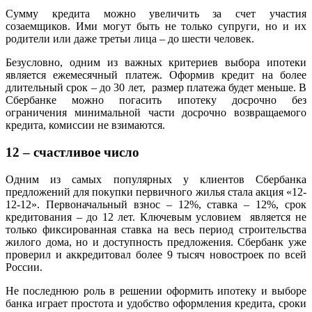
Сумму кредита можно увеличить за счет участия
созаемщиков. Ими могут быть не только супруги, но и их
родители или даже третьи лица – до шести человек.
Безусловно, одним из важных критериев выбора ипотеки
является ежемесячный платеж. Оформив кредит на более
длительный срок – до 30 лет, размер платежа будет меньше. В
Сбербанке можно погасить ипотеку досрочно без
ограничения минимальной части досрочно возвращаемого
кредита, комиссии не взимаются.
12 – счастливое число
Одним из самых популярных у клиентов Сбербанка
предложений для покупки первичного жилья стала акция «12-
12-12». Первоначальный взнос – 12%, ставка – 12%, срок
кредитования – до 12 лет. Ключевым условием является не
только фиксированная ставка на весь период строительства
жилого дома, но и доступность предложения. Сбербанк уже
проверил и аккредитовал более 9 тысяч новостроек по всей
России.
Не последнюю роль в решении оформить ипотеку и выборе
банка играет простота и удобство оформления кредита, сроки