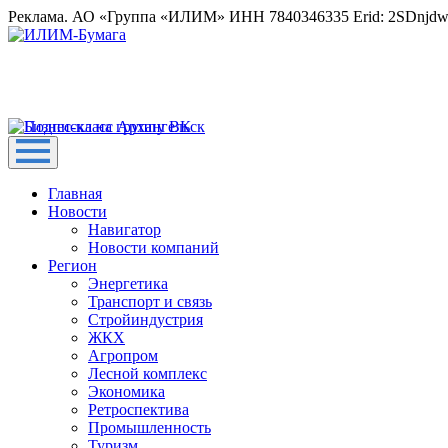
Реклама. АО «Группа «ИЛИМ» ИНН 7840346335 Erid: 2SDnjd
Главная
Новости
Навигатор
Новости компаний
Регион
Энергетика
Транспорт и связь
Стройиндустрия
ЖКХ
Агропром
Лесной комплекс
Экономика
Ретроспектива
Промышленность
Туризм