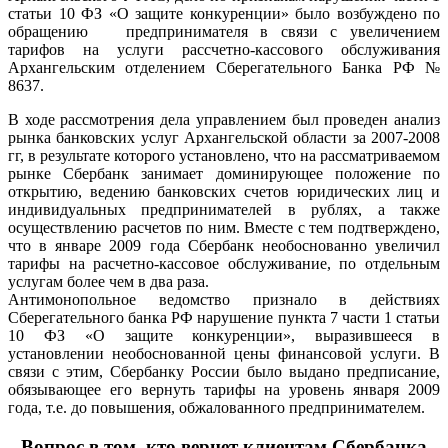
статьи 10 ФЗ «О защите конкуренции» было возбуждено по
обращению предпринимателя в связи с увеличением
тарифов на услуги рассчетно-кассового обслуживания
Архангельским отделением Сберегательного Банка РФ №
8637.
В ходе рассмотрения дела управлением был проведен анализ
рынка банковских услуг Архангельской области за 2007-2008
гг, в результате которого установлено, что на рассматриваемом
рынке Сбербанк занимает доминирующее положение по
открытию, ведению банковских счетов юридических лиц и
индивидуальных предпринимателей в рублях, а также
осуществлению расчетов по ним. Вместе с тем подтверждено,
что в январе 2009 года Сбербанк необоснованно увеличил
тарифы на расчетно-кассовое обслуживание, по отдельным
услугам более чем в два раза.
Антимонопольное ведомство признало в действиях
Сберегательного банка РФ нарушение пункта 7 части 1 статьи
10 ФЗ «О защите конкуренции», выразившееся в
установлении необоснованной цены финансовой услуги. В
связи с этим, Сбербанку России было выдано предписание,
обязывающее его вернуть тарифы на уровень января 2009
года, т.е. до повышения, обжалованного предпринимателем.
Вопрос в том, кто вернет клиентам Сбербанка