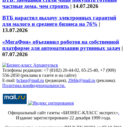
частные дома, чем строить
|
14.07.2026
ВТБ нарастил выдачу электронных гарантий
для малого и среднего бизнеса на 76%
|
13.07.2026
«МегаФон» объединил роботов на собственной
платформе для автоматизации рутинных задач
|
07.07.2026
Телефоны редакции: +7 (8182) 20-44-02, 65-25-40, +7 (909)
556-2850 (реклама в газете и на сайте)
E-mail:
bclass@mail.ru
(редакция),
29rbk@mail.ru
(реклама).
Политика конфиденциальности.
Официальный сайт газеты «БИЗНЕС-КЛАСС экспресс»
.
Издание зарегистрировано 22 декабря 1999 года.