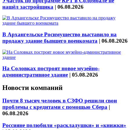
Участок по программе КРТ в Соломбале не
нашёл застройщика
|
06.08.2026
В Архангельске Росимущество выставило на
продажу здание бывшего военкомата
|
06.08.2026
На Соловках построят новое музейно-
административное здание
|
05.08.2026
Новости компаний
Почти 8 тысяч человек в СЗФО решили свои
проблемы с кредитами с помощью Сбера
|
06.08.2026
Россияне полюбили «раскладушки» и «книжки»