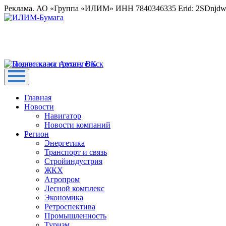
Реклама. АО «Группа «ИЛИМ» ИНН 7840346335 Erid: 2SDnjd
Главная
Новости
Навигатор
Новости компаний
Регион
Энергетика
Транспорт и связь
Стройиндустрия
ЖКХ
Агропром
Лесной комплекс
Экономика
Ретроспектива
Промышленность
Туризм