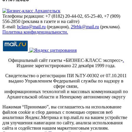
Телефоны редакции: +7 (8182) 20-44-02, 65-25-40, +7 (909)
556-2850 (реклама в газете и на сайте)
E-mail:
bclass@mail.ru
(редакция),
29rbk@mail.ru
(реклама).
Политика конфиденциальности.
Официальный сайт газеты «БИЗНЕС-КЛАСС экспресс»
.
Издание зарегистрировано 22 декабря 1999 года.
Свидетельство о регистрации ПИ №ТУ-00302 от 07.10.2011
выдано Управлением Федеральной службы по надзору в
сфере связи,
информационных технологий и массовых коммуникаций по
Архангельской области и Ненецкому автономному округу
Нажимая “Принимаю”, вы соглашаетесь на использование
файлов cookie и сбор данных с помощью сервисов веб
аналитики Яндекс.Метрика и top.mail.ru на вашем устройстве
для улучшения навигации по сайту, анализа использования
сайта и содействия нашим маркетинговым усилиям.