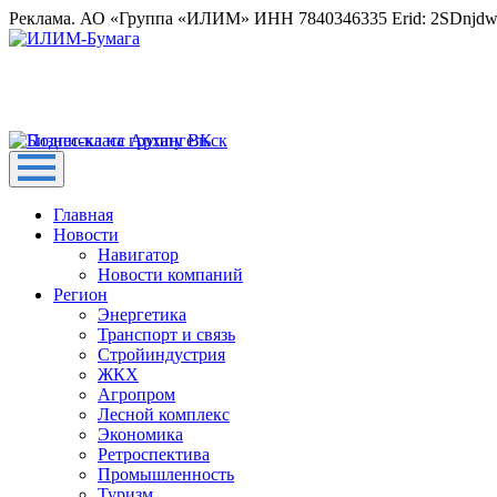
Реклама. АО «Группа «ИЛИМ» ИНН 7840346335 Erid: 2SDnjd
Главная
Новости
Навигатор
Новости компаний
Регион
Энергетика
Транспорт и связь
Стройиндустрия
ЖКХ
Агропром
Лесной комплекс
Экономика
Ретроспектива
Промышленность
Туризм