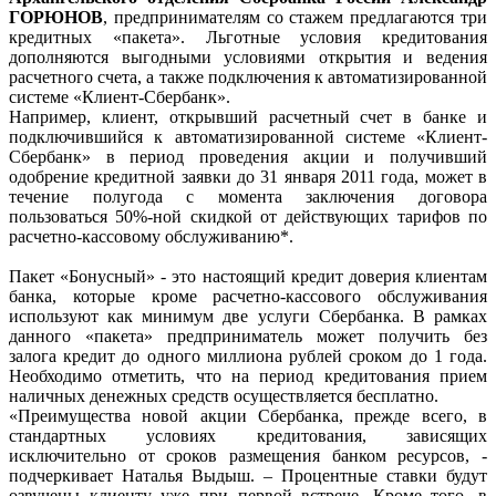
ГОРЮНОВ
, предпринимателям со стажем предлагаются три
кредитных «пакета». Льготные условия кредитования
дополняются выгодными условиями открытия и ведения
расчетного счета, а также подключения к автоматизированной
системе «Клиент-Сбербанк».
Например, клиент, открывший расчетный счет в банке и
подключившийся к автоматизированной системе «Клиент-
Сбербанк» в период проведения акции и получивший
одобрение кредитной заявки до 31 января 2011 года, может в
течение полугода с момента заключения договора
пользоваться 50%-ной скидкой от действующих тарифов по
расчетно-кассовому обслуживанию*.
Пакет «Бонусный» - это настоящий кредит доверия клиентам
банка, которые кроме расчетно-кассового обслуживания
используют как минимум две услуги Сбербанка. В рамках
данного «пакета» предприниматель может получить без
залога кредит до одного миллиона рублей сроком до 1 года.
Необходимо отметить, что на период кредитования прием
наличных денежных средств осуществляется бесплатно.
«Преимущества новой акции Сбербанка, прежде всего, в
стандартных условиях кредитования, зависящих
исключительно от сроков размещения банком ресурсов, -
подчеркивает Наталья Выдыш. – Процентные ставки будут
озвучены клиенту уже при первой встрече. Кроме того, в