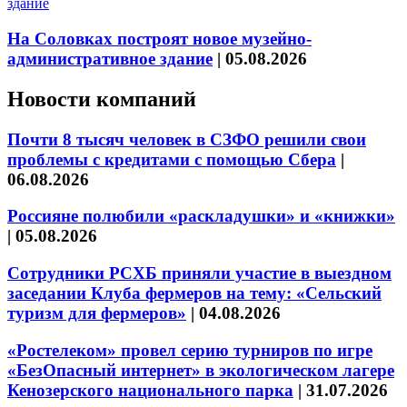
На Соловках построят новое музейно-
административное здание
|
05.08.2026
Новости компаний
Почти 8 тысяч человек в СЗФО решили свои
проблемы с кредитами с помощью Сбера
|
06.08.2026
Россияне полюбили «раскладушки» и «книжки»
|
05.08.2026
Сотрудники РСХБ приняли участие в выездном
заседании Клуба фермеров на тему: «Сельский
туризм для фермеров»
|
04.08.2026
«Ростелеком» провел серию турниров по игре
«БезОпасный интернет» в экологическом лагере
Кенозерского национального парка
|
31.07.2026