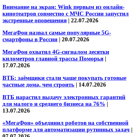
Внимание на экран: Wink первым из онлайн-
кинотеатров совместно с МЧС России запустил
экстренные оповещения
|
22.07.2026
МегаФон назвал самые популярные 5G-
смартфоны в России
|
20.07.2026
МегаФон охватил 4G-сигналом десятки
километров главной трассы Поморья
|
17.07.2026
ВТБ: заёмщики стали чаще покупать готовые
частные дома, чем строить
|
14.07.2026
ВТБ нарастил выдачу электронных гарантий
для малого и среднего бизнеса на 76%
|
13.07.2026
«МегаФон» объединил роботов на собственной
платформе для автоматизации рутинных задач
|
07.07.2026