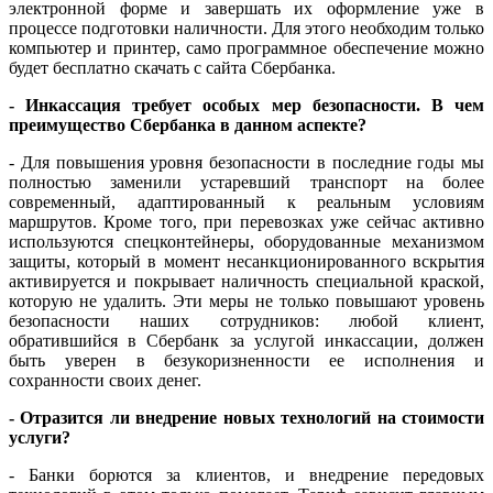
электронной форме и завершать их оформление уже в
процессе подготовки наличности. Для этого необходим только
компьютер и принтер, само программное обеспечение можно
будет бесплатно скачать с сайта Сбербанка.
- Инкассация требует особых мер безопасности. В чем
преимущество Сбербанка в данном аспекте?
- Для повышения уровня безопасности в последние годы мы
полностью заменили устаревший транспорт на более
современный, адаптированный к реальным условиям
маршрутов. Кроме того, при перевозках уже сейчас активно
используются спецконтейнеры, оборудованные механизмом
защиты, который в момент несанкционированного вскрытия
активируется и покрывает наличность специальной краской,
которую не удалить. Эти меры не только повышают уровень
безопасности наших сотрудников: любой клиент,
обратившийся в Сбербанк за услугой инкассации, должен
быть уверен в безукоризненности ее исполнения и
сохранности своих денег.
- Отразится ли внедрение новых технологий на стоимости
услуги?
- Банки борются за клиентов, и внедрение передовых