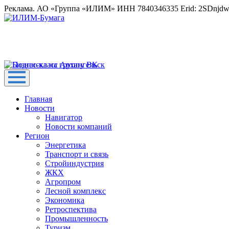
Реклама. АО «Группа «ИЛИМ» ИНН 7840346335 Erid: 2SDnjd
Главная
Новости
Навигатор
Новости компаний
Регион
Энергетика
Транспорт и связь
Стройиндустрия
ЖКХ
Агропром
Лесной комплекс
Экономика
Ретроспектива
Промышленность
Туризм