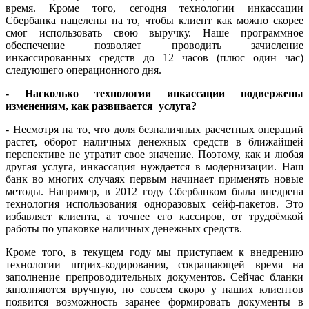
время. Кроме того, сегодня технологии инкассации
Сбербанка нацелены на то, чтобы клиент как можно скорее
смог использовать свою выручку. Наше программное
обеспечение позволяет проводить зачисление
инкассированных средств до 12 часов (плюс один час)
следующего операционного дня.
- Насколько технологии инкассации подвержены
изменениям, как развивается услуга?
- Несмотря на то, что доля безналичных расчетных операций
растет, оборот наличных денежных средств в ближайшей
перспективе не утратит свое значение. Поэтому, как и любая
другая услуга, инкассация нуждается в модернизации. Наш
банк во многих случаях первым начинает применять новые
методы. Например, в 2012 году Сбербанком была внедрена
технология использования одноразовых сейф-пакетов. Это
избавляет клиента, а точнее его кассиров, от трудоёмкой
работы по упаковке наличных денежных средств.
Кроме того, в текущем году мы приступаем к внедрению
технологии штрих-кодирования, сокращающей время на
заполнение препроводительных документов. Сейчас бланки
заполняются вручную, но совсем скоро у наших клиентов
появится возможность заранее формировать документы в