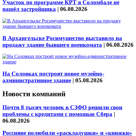
Участок по программе КРТ в Соломбале не
нашёл застройщика
|
06.08.2026
В Архангельске Росимущество выставило на
продажу здание бывшего военкомата
|
06.08.2026
На Соловках построят новое музейно-
административное здание
|
05.08.2026
Новости компаний
Почти 8 тысяч человек в СЗФО решили свои
проблемы с кредитами с помощью Сбера
|
06.08.2026
Россияне полюбили «раскладушки» и «книжки»