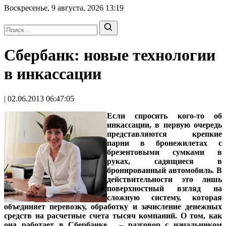
Воскресенье, 9 августа, 2026
13:19
Сбербанк: новые технологии
в инкассации
| 02.06.2013 06:47:05
Если спросить кого-то об
инкассации, в первую очередь
представляются крепкие
парни в бронежилетах с
брезентовыми сумками в
руках, садящиеся в
бронированный автомобиль. В
действительности это лишь
поверхностный взгляд на
сложную систему, которая
объединяет перевозку, обработку и зачисление денежных
средств на расчетные счета тысяч компаний. О том, как
она работает в Сбербанке, – разговор с
начальником