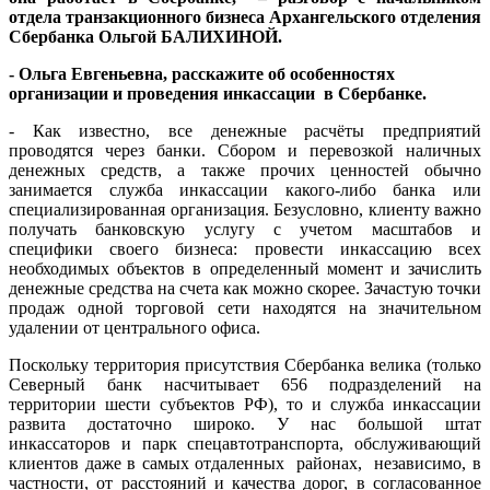
отдела транзакционного бизнеса Архангельского отделения
Сбербанка Ольгой БАЛИХИНОЙ
.
- Ольга Евгеньевна, расскажите об особенностях
организации и проведения инкассации в Сбербанке.
- Как известно, все денежные расчёты предприятий
проводятся через банки. Сбором и перевозкой наличных
денежных средств, а также прочих ценностей обычно
занимается служба инкассации какого-либо банка или
специализированная организация. Безусловно, клиенту важно
получать банковскую услугу с учетом масштабов и
специфики своего бизнеса: провести инкассацию всех
необходимых объектов в определенный момент и зачислить
денежные средства на счета как можно скорее. Зачастую точки
продаж одной торговой сети находятся на значительном
удалении от центрального офиса.
Поскольку территория присутствия Сбербанка велика (только
Северный банк насчитывает 656 подразделений на
территории шести субъектов РФ), то и служба инкассации
развита достаточно широко. У нас большой штат
инкассаторов и парк спецавтотранспорта, обслуживающий
клиентов даже в самых отдаленных районах, независимо, в
частности, от расстояний и качества дорог, в согласованное