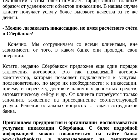
технологий в этом только помогает. Тариф зависит главным
образом от удаленности объектов инкассации. В нашем случае
клиент получает услугу более высокого качества за те же
деньги.
- Можно ли заказать инкассацию, не имея расчётного счёта
в Сбербанке?
- Конечно. Мы сотрудничаем со всеми клиентами, вне
зависимости от того, в каком банке они проводят свои
операции.
Кстати, недавно Сбербанком предложен еще один порядок
заключения договоров. Это так называемый договор-
конструктор, который позволяет подключаться к услугам
последовательно, по мере их необходимости: к инкассации,
приему и пересчету, доставке наличных денежных средств,
автоматическому сейфу и др. От клиента потребуется только
заполнить заявление на присоединение соответствующей
услуги. Решение остальных вопросов - задача сотрудников
банка.
Приглашаем предприятия и организации воспользоваться
услугами инкассации Сбербанка. C более подробной
информацией можно ознакомиться на сайте банка
www.sberbank.ru, в подразделениях на территории