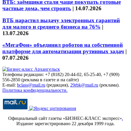
ВТБ: заёмщики стали чаще покупать готовые
частные дома, чем строить
|
14.07.2026
ВТБ нарастил выдачу электронных гарантий
для малого и среднего бизнеса на 76%
|
13.07.2026
«МегаФон» объединил роботов на собственной
платформе для автоматизации рутинных задач
|
07.07.2026
Телефоны редакции: +7 (8182) 20-44-02, 65-25-40, +7 (909)
556-2850 (реклама в газете и на сайте)
E-mail:
bclass@mail.ru
(редакция),
29rbk@mail.ru
(реклама).
Политика конфиденциальности.
Официальный сайт газеты «БИЗНЕС-КЛАСС экспресс»
.
Издание зарегистрировано 22 декабря 1999 года.