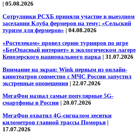
|
05.08.2026
Сотрудники РСХБ приняли участие в выездном
заседании Клуба фермеров на тему: «Сельский
туризм для фермеров»
|
04.08.2026
«Ростелеком» провел серию турниров по игре
«БезОпасный интернет» в экологическом лагере
Кенозерского национального парка
|
31.07.2026
Внимание на экран: Wink первым из онлайн-
кинотеатров совместно с МЧС России запустил
экстренные оповещения
|
22.07.2026
МегаФон назвал самые популярные 5G-
смартфоны в России
|
20.07.2026
МегаФон охватил 4G-сигналом десятки
километров главной трассы Поморья
|
17.07.2026