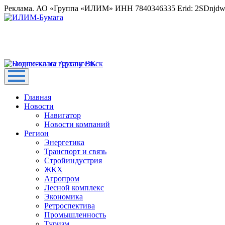
Реклама. АО «Группа «ИЛИМ» ИНН 7840346335 Erid: 2SDnjd
Главная
Новости
Навигатор
Новости компаний
Регион
Энергетика
Транспорт и связь
Стройиндустрия
ЖКХ
Агропром
Лесной комплекс
Экономика
Ретроспектива
Промышленность
Туризм