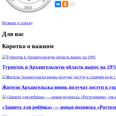
Возврат к списку
Для вас
Коротко о важном
Турпоток в Архангельскую область вырос на 19
Жители Архангельска вновь получат доступ к горя
«Защита для ребёнка» — новая подписка «Ростеле