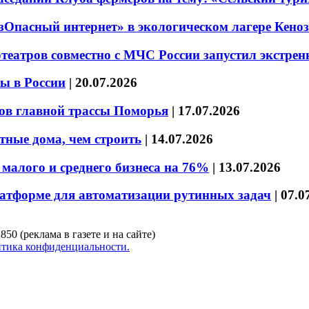
езОпасный интернет» в экологическом лагере Кено
театров совместно с МЧС России запустил экстре
ы в России
|
20.07.2026
ов главной трассы Поморья
|
17.07.2026
тные дома, чем строить
|
14.07.2026
малого и среднего бизнеса на 76%
|
13.07.2026
латформе для автоматизации рутинных задач
|
07.0
850 (реклама в газете и на сайте)
тика конфиденциальности.