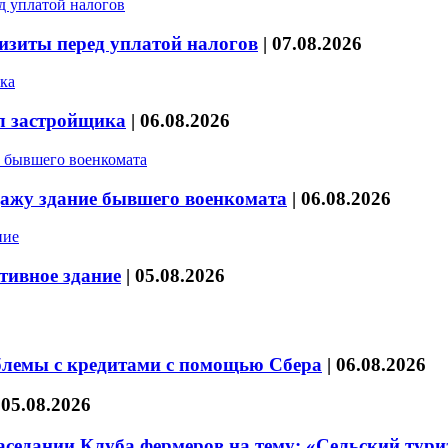
изиты перед уплатой налогов
|
07.08.2026
л застройщика
|
06.08.2026
дажу здание бывшего военкомата
|
06.08.2026
тивное здание
|
05.08.2026
блемы с кредитами с помощью Сбера
|
06.08.2026
|
05.08.2026
седании Клуба фермеров на тему: «Сельский тури