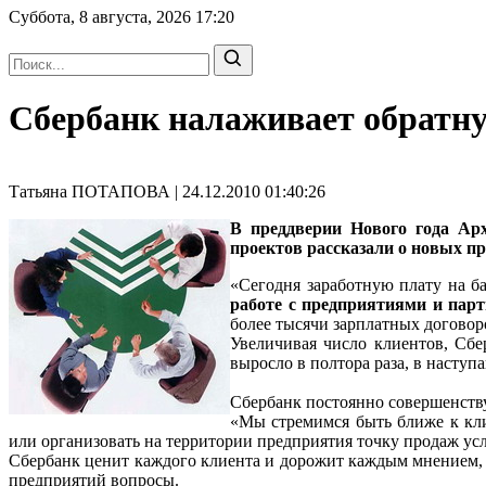
Суббота, 8 августа, 2026
17:20
Сбербанк налаживает обратну
Татьяна ПОТАПОВА | 24.12.2010 01:40:26
В преддверии Нового года Ар
проектов рассказали о новых п
«Сегодня заработную плату на б
работе с предприятиями и па
более тысячи зарплатных договор
Увеличивая число клиентов, Сбе
выросло в полтора раза, в насту
Сбербанк постоянно совершенству
«Мы стремимся быть ближе к кли
или организовать на территории предприятия точку продаж усл
Сбербанк ценит каждого клиента и дорожит каждым мнением, п
предприятий вопросы.