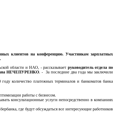
анных клиентов на конференцию. Участникам зарплатных
.
ской области и НАО, - рассказывает
руководитель отдела по
етлана НЕЧЕПУРЕНКО
. - За последние два года мы заключили
0 году количество платежных терминалов и банкоматов банка
оптимизации работы с бизнесом.
зывать консультационные услуги непосредственно в компаниях
бербанка, где будут обсуждаться все интересующие работников