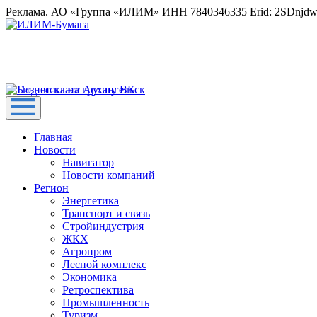
Реклама. АО «Группа «ИЛИМ» ИНН 7840346335 Erid: 2SDnjd
Главная
Новости
Навигатор
Новости компаний
Регион
Энергетика
Транспорт и связь
Стройиндустрия
ЖКХ
Агропром
Лесной комплекс
Экономика
Ретроспектива
Промышленность
Туризм