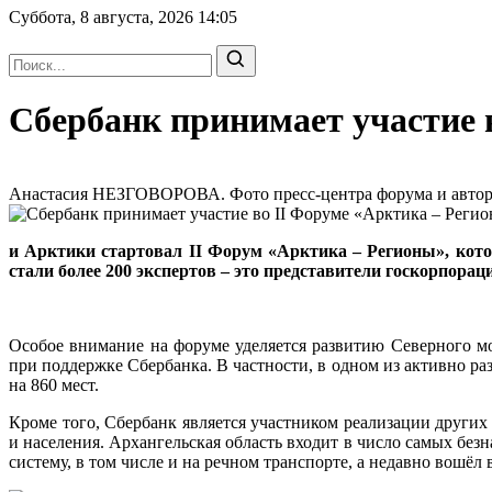
Суббота, 8 августа, 2026
14:05
Сбербанк принимает участие 
Анастасия НЕЗГОВОРОВА. Фото пресс-центра форума и автора |
и Арктики стартовал II Форум «Арктика – Регионы», кото
стали более 200 экспертов – это представители госкорпора
Особое внимание на форуме уделяется развитию Северного мо
при поддержке Сбербанка. В частности, в одном из активно р
на 860 мест.
Кроме того, Сбербанк является участником реализации других
и населения. Архангельская область входит в число самых бе
систему, в том числе и на речном транспорте, а недавно вошё