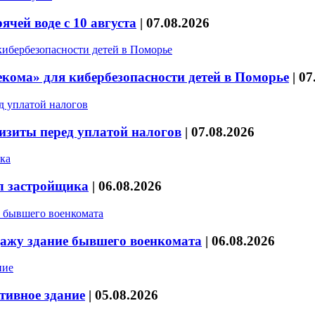
чей воде с 10 августа
|
07.08.2026
кома» для кибербезопасности детей в Поморье
|
07
изиты перед уплатой налогов
|
07.08.2026
л застройщика
|
06.08.2026
дажу здание бывшего военкомата
|
06.08.2026
тивное здание
|
05.08.2026