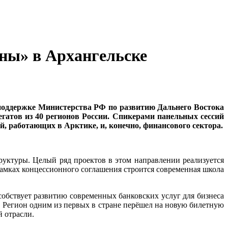
оны» в Архангельске
 поддержке Министерства РФ по развитию Дальнего Востока
гатов из 40 регионов России. Спикерами панельных сессий
й, работающих в Арктике, и, конечно, финансового сектора.
руктуры. Целый ряд проектов в этом направлении реализуется
рамках концессионного соглашения строится современная школа
собствует развитию современных банковских услуг для бизнеса
. Регион одним из первых в стране перёшел на новую билетную
й отрасли.