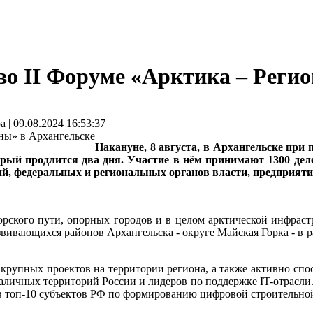
во II Форуме «Арктика – Реги
 09.08.2024 16:53:37
Накануне, 8 августа, в Архангельске при
рый продлится два дня. Участие в нём принимают 1300 деле
ций, федеральных и региональных органов власти, предприяти
рского пути, опорных городов и в целом арктической инфраст
азвивающихся районов Архангельска - округе Майская Горка - в 
 крупных проектов на территории региона, а также активно спо
зналичных территорий России и лидеров по поддержке IT-отрасли
л в топ-10 субъектов РФ по формированию цифровой строительно