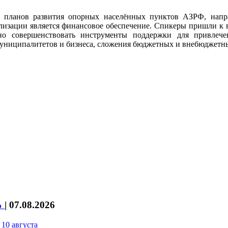
 планов развития опорных населённых пунктов АЗРФ, напр
изации является финансовое обеспечение. Спикеры пришли к в
но совершенствовать инструменты поддержки для привлече
 муниципалитетов и бизнеса, сложения бюджетных и внебюджетн
%
|
07.08.2026