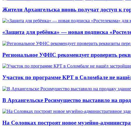
Жители Архангельска вновь получат доступ к горя
«Защита для ребёнка» — новая подписка «Ростеле
Региональное УФНС рекомендует проверить рекв
Участок по программе КРТ в Соломбале не нашё
В Архангельске Росимущество выставило на про
На Соловках построят новое музейно-администра