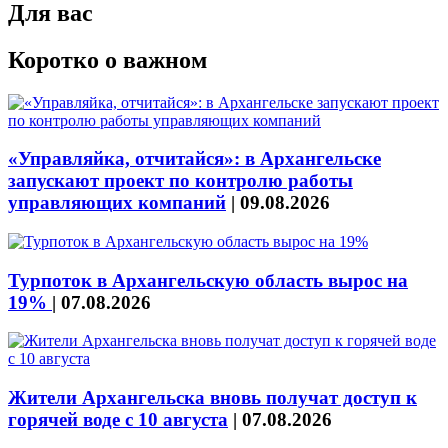
Для вас
Коротко о важном
«Управляйка, отчитайся»: в Архангельске
запускают проект по контролю работы
управляющих компаний
|
09.08.2026
Турпоток в Архангельскую область вырос на
19%
|
07.08.2026
Жители Архангельска вновь получат доступ к
горячей воде с 10 августа
|
07.08.2026