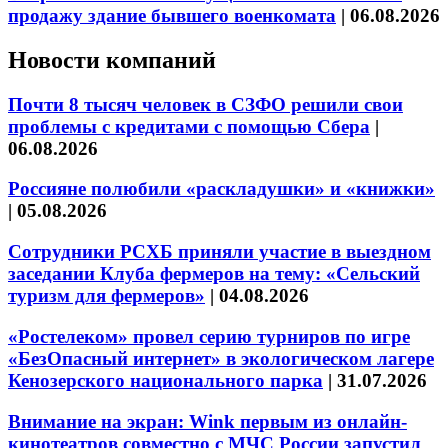
продажу здание бывшего военкомата
|
06.08.2026
Новости компаний
Почти 8 тысяч человек в СЗФО решили свои
проблемы с кредитами с помощью Сбера
|
06.08.2026
Россияне полюбили «раскладушки» и «книжки»
|
05.08.2026
Сотрудники РСХБ приняли участие в выездном
заседании Клуба фермеров на тему: «Сельский
туризм для фермеров»
|
04.08.2026
«Ростелеком» провел серию турниров по игре
«БезОпасный интернет» в экологическом лагере
Кенозерского национального парка
|
31.07.2026
Внимание на экран: Wink первым из онлайн-
кинотеатров совместно с МЧС России запустил