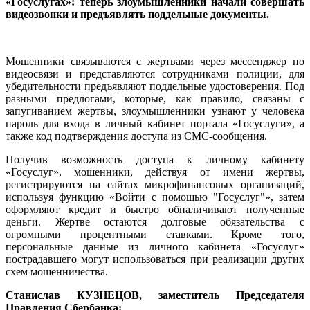
«Госуслугах»: теперь злоумышленники начали совершать
видеозвонки и предъявлять поддельные документы.
Мошенники связываются с жертвами через мессенджер по
видеосвязи и представляются сотрудниками полиции, для
убедительности предъявляют поддельные удостоверения. Под
разными предлогами, которые, как правило, связаны с
запугиванием жертвы, злоумышленники узнают у человека
пароль для входа в личный кабинет портала «Госуслуги», а
также код подтверждения доступа из СМС-сообщения.
Получив возможность доступа к личному кабинету
«Госуслуг», мошенники, действуя от имени жертвы,
регистрируются на сайтах микрофинансовых организаций,
используя функцию «Войти с помощью "Госуслуг"», затем
оформляют кредит и быстро обналичивают полученные
деньги. Жертве остаются долговые обязательства с
огромными процентными ставками. Кроме того,
персональные данные из личного кабинета «Госуслуг»
пострадавшего могут использоваться при реализации других
схем мошенничества.
Станислав КУЗНЕЦОВ, заместитель Председателя
Правления Сбербанка: