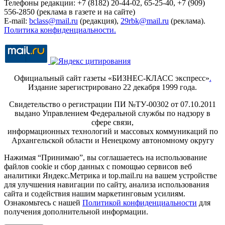
Телефоны редакции: +7 (8182) 20-44-02, 65-25-40, +7 (909)
556-2850 (реклама в газете и на сайте)
E-mail:
bclass@mail.ru
(редакция),
29rbk@mail.ru
(реклама).
Политика конфиденциальности.
Официальный сайт газеты «БИЗНЕС-КЛАСС экспресс»
.
Издание зарегистрировано 22 декабря 1999 года.
Свидетельство о регистрации ПИ №ТУ-00302 от 07.10.2011
выдано Управлением Федеральной службы по надзору в
сфере связи,
информационных технологий и массовых коммуникаций по
Архангельской области и Ненецкому автономному округу
Нажимая “Принимаю”, вы соглашаетесь на использование
файлов cookie и сбор данных с помощью сервисов веб
аналитики Яндекс.Метрика и top.mail.ru на вашем устройстве
для улучшения навигации по сайту, анализа использования
сайта и содействия нашим маркетинговым усилиям.
Ознакомьтесь с нашей
Политикой конфиденциальности
для
получения дополнительной информации.