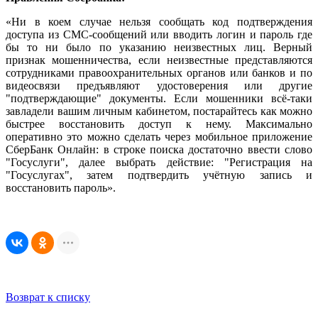
«Ни в коем случае нельзя сообщать код подтверждения
доступа из СМС-сообщений или вводить логин и пароль где
бы то ни было по указанию неизвестных лиц. Верный
признак мошенничества, если неизвестные представляются
сотрудниками правоохранительных органов или банков и по
видеосвязи предъявляют удостоверения или другие
"подтверждающие" документы. Если мошенники всё-таки
завладели вашим личным кабинетом, постарайтесь как можно
быстрее восстановить доступ к нему. Максимально
оперативно это можно сделать через мобильное приложение
СберБанк Онлайн: в строке поиска достаточно ввести слово
"Госуслуги", далее выбрать действие: "Регистрация на
"Госуслугах", затем подтвердить учётную запись и
восстановить пароль».
Возврат к списку