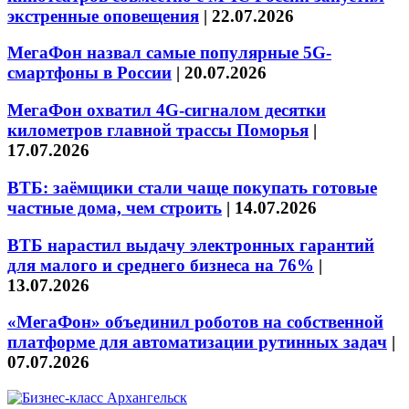
экстренные оповещения
|
22.07.2026
МегаФон назвал самые популярные 5G-
смартфоны в России
|
20.07.2026
МегаФон охватил 4G-сигналом десятки
километров главной трассы Поморья
|
17.07.2026
ВТБ: заёмщики стали чаще покупать готовые
частные дома, чем строить
|
14.07.2026
ВТБ нарастил выдачу электронных гарантий
для малого и среднего бизнеса на 76%
|
13.07.2026
«МегаФон» объединил роботов на собственной
платформе для автоматизации рутинных задач
|
07.07.2026