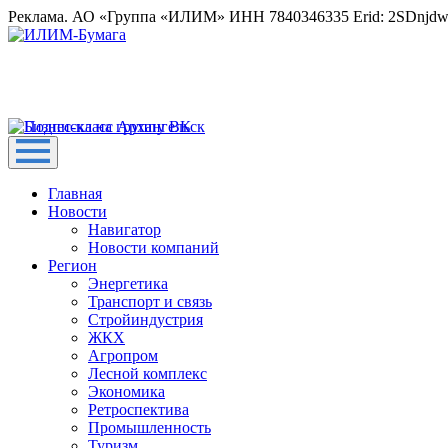
Реклама. АО «Группа «ИЛИМ» ИНН 7840346335 Erid: 2SDnjd
Главная
Новости
Навигатор
Новости компаний
Регион
Энергетика
Транспорт и связь
Стройиндустрия
ЖКХ
Агропром
Лесной комплекс
Экономика
Ретроспектива
Промышленность
Туризм