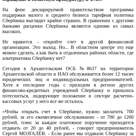
На фоне декларируемой правительством программы
поддержки малого и среднего бизнеса тарифная политика
Сбербанка выглядит крайне странно. В сравнении с другими
банками расценки Сбербанка являются одними из самых
высоких.
Не нравится - откройте счет в другой финансовой
организации. Это выход. Но... В областном центре это еще
можно сделать, а как быть в отдаленных районах области, где
альтернативы Сбербанку нет?
Сегодня в Архангельском ОСБ №8637 на территории
Архангельской области и НАО обслуживается более 12 тысяч
юридических лиц и индивидуальных предпринимателей.
Хотя в последние годы с приходом в регион других
финансово-кредитных учреждений Сбербанку и пришлось
потесниться, лидирующее положение в секторе расчетно-
кассовых услуг у него все же осталось.
«Чтобы открыть счет в Сбербанке, нужно заплатить 700
рублей, за его ежемесячное обслуживание - от 700 до 1200
рублей, плюс за каждое платежное поручение приходится
отдавать от 20 до 40 рублей, - говорит предприниматель
Сергей МОЗГАЛЁВ. - Если ранее мы отдавали Сбербанку за