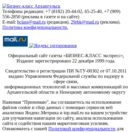
Телефоны редакции: +7 (8182) 20-44-02, 65-25-40, +7 (909)
556-2850 (реклама в газете и на сайте)
E-mail:
bclass@mail.ru
(редакция),
29rbk@mail.ru
(реклама).
Политика конфиденциальности.
Официальный сайт газеты «БИЗНЕС-КЛАСС экспресс»
.
Издание зарегистрировано 22 декабря 1999 года.
Свидетельство о регистрации ПИ №ТУ-00302 от 07.10.2011
выдано Управлением Федеральной службы по надзору в
сфере связи,
информационных технологий и массовых коммуникаций по
Архангельской области и Ненецкому автономному округу
Нажимая “Принимаю”, вы соглашаетесь на использование
файлов cookie и сбор данных с помощью сервисов веб
аналитики Яндекс.Метрика и top.mail.ru на вашем устройстве
для улучшения навигации по сайту, анализа использования
сайта и содействия нашим маркетинговым усилиям.
Ознакомьтесь с нашей
Политикой конфиденциальности
для