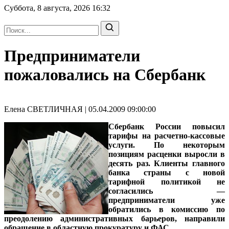
Суббота, 8 августа, 2026
16:32
Предприниматели
пожаловались на Сбербанк
Елена СВЕТЛИЧНАЯ | 05.04.2009 09:00:00
Сбербанк России повысил
тарифы на расчетно-кассовые
услуги. По некоторым
позициям расценки выросли в
десять раз. Клиенты главного
банка страны с новой
тарифной политикой не
согласились —
предприниматели уже
обратились в комиссию по
преодолению административных барьеров, направили
обращение в областную прокуратуру и ФАС.