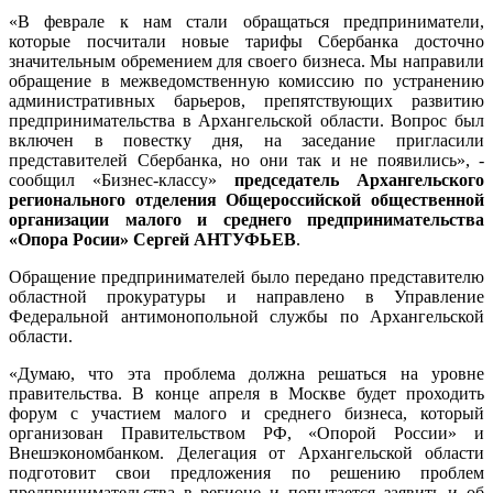
«В феврале к нам стали обращаться предприниматели,
которые посчитали новые тарифы Сбербанка досточно
значительным обремением для своего бизнеса. Мы направили
обращение в межведомственную комиссию по устранению
административных барьеров, препятствующих развитию
предпринимательства в Архангельской области. Вопрос был
включен в повестку дня, на заседание пригласили
представителей Сбербанка, но они так и не появились», -
сообщил «Бизнес-классу»
председатель Архангельского
регионального отделения Общероссийской общественной
организации малого и среднего предпринимательства
«Опора Росии» Сергей АНТУФЬЕВ
.
Обращение предпринимателей было передано представителю
областной прокуратуры и направлено в Управление
Федеральной антимонопольной службы по Архангельской
области.
«Думаю, что эта проблема должна решаться на уровне
правительства. В конце апреля в Москве будет проходить
форум с участием малого и среднего бизнеса, который
организован Правительством РФ, «Опорой России» и
Внешэкономбанком. Делегация от Архангельской области
подготовит свои предложения по решению проблем
предпринимательства в регионе и попытается заявить и об