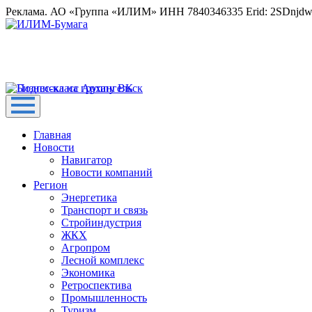
Реклама. АО «Группа «ИЛИМ» ИНН 7840346335 Erid: 2SDnjd
Главная
Новости
Навигатор
Новости компаний
Регион
Энергетика
Транспорт и связь
Стройиндустрия
ЖКХ
Агропром
Лесной комплекс
Экономика
Ретроспектива
Промышленность
Туризм