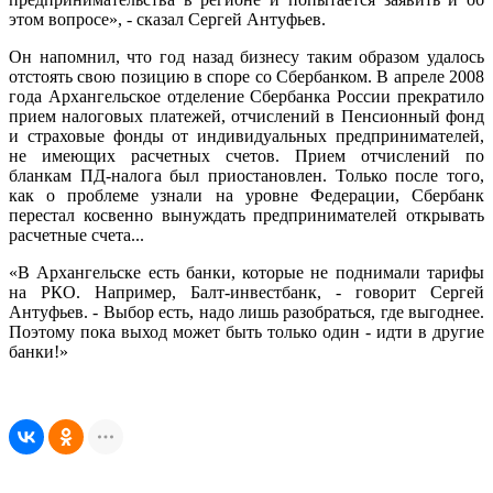
этом вопросе», - сказал Сергей Антуфьев.
Он напомнил, что год назад бизнесу таким образом удалось
отстоять свою позицию в споре со Сбербанком. В апреле 2008
года Архангельское отделение Сбербанка России прекратило
прием налоговых платежей, отчислений в Пенсионный фонд
и страховые фонды от индивидуальных предпринимателей,
не имеющих расчетных счетов. Прием отчислений по
бланкам ПД-налога был приостановлен. Только после того,
как о проблеме узнали на уровне Федерации, Сбербанк
перестал косвенно вынуждать предпринимателей открывать
расчетные счета...
«В Архангельске есть банки, которые не поднимали тарифы
на РКО. Например, Балт-инвестбанк, - говорит Сергей
Антуфьев. - Выбор есть, надо лишь разобраться, где выгоднее.
Поэтому пока выход может быть только один - идти в другие
банки!»