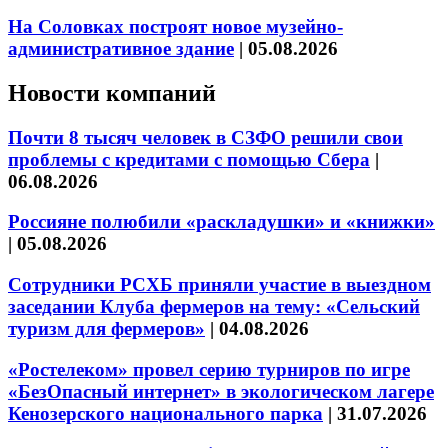
На Соловках построят новое музейно-
административное здание
|
05.08.2026
Новости компаний
Почти 8 тысяч человек в СЗФО решили свои
проблемы с кредитами с помощью Сбера
|
06.08.2026
Россияне полюбили «раскладушки» и «книжки»
|
05.08.2026
Сотрудники РСХБ приняли участие в выездном
заседании Клуба фермеров на тему: «Сельский
туризм для фермеров»
|
04.08.2026
«Ростелеком» провел серию турниров по игре
«БезОпасный интернет» в экологическом лагере
Кенозерского национального парка
|
31.07.2026