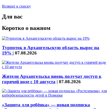
Возврат к списку
Для вас
Коротко о важном
Турпоток в Архангельскую область вырос на
19%
|
07.08.2026
Жители Архангельска вновь получат доступ к
горячей воде с 10 августа
|
07.08.2026
«Защита для ребёнка» — новая подписка